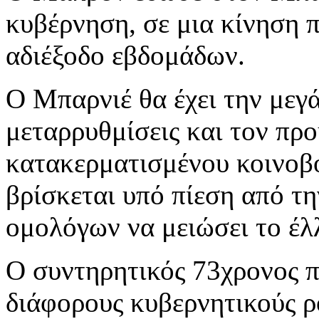
κυβέρνηση, σε μια κίνηση π
αδιέξοδο εβδομάδων.
Ο Μπαρνιέ θα έχει την μεγ
μεταρρυθμίσεις και τον πρ
κατακερματισμένου κοινοβο
βρίσκεται υπό πίεση από τ
ομολόγων να μειώσει το έλ
Ο συντηρητικός 73χρονος π
διάφορους κυβερνητικούς ρ