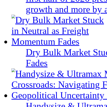
growth and more by a 
Dry Bulk Market Stu
Fades
Handysize & Ultramax