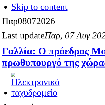
Skip to content
Παρ
08
07
2026
Last update
Παρ, 07 Αυγ 20
Γαλλία: Ο πρόεδρος Μα
πρωθυπουργό της χώρα