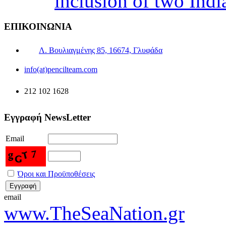
inclusion of two Indi
ΕΠΙΚΟΙΝΩΝΙΑ
Λ. Βουλιαγμένης 85, 16674, Γλυφάδα
info(at)pencilteam.com
212 102 1628
Εγγραφή NewsLetter
Email
Όροι και Προϋποθέσεις
email
www.TheSeaNation.gr