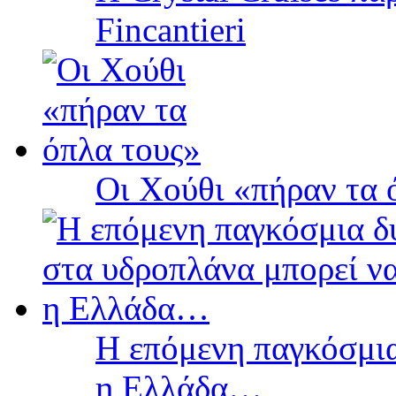
Fincantieri
Οι Χούθι «πήραν τα 
Η επόμενη παγκόσμια
η Ελλάδα…