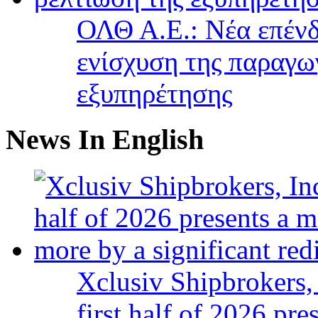
ΟΛΘ Α.Ε.: Νέα επένδ
ενίσχυση της παραγω
εξυπηρέτησης
News In English
Xclusiv Shipbrokers, 
first half of 2026 pr