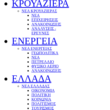
ΚΡΟΥΑΖΙΕΡΑ
ΝΕΑ ΚΡΟΥΑΖΙΕΡΑΣ
NEA
ΕΠΙΧΕΙΡΗΣΕΙΣ
ΑΝΑΚΟΙΝΩΣΕΙΣ
ΑΝΑΛΥΣΕΙΣ -
ΕΡΕΥΝΕΣ
ΕΝΕΡΓΕΙΑ
ΝΕΑ ΕΝΕΡΓΕΙΑΣ
ΓΕΩΠΟΛΙΤΙΚΑ
ΝΕΑ
ΠΕΤΡΕΛΑΙΟ
ΦΥΣΙΚΟ ΑΕΡΙΟ
ΑΝΑΚΟΙΝΩΣΕΙΣ
ΕΛΛΑΔΑ
ΝΕΑ ΕΛΛΑΔΑΣ
ΟΙΚΟΝΟΜΙΑ
ΠΟΛΙΤΙΚΗ
ΚΟΙΝΩΝΙΑ
ΠΟΛΙΤΙΣΜΟΣ
ΤΟΥΡΙΣΜΟΣ