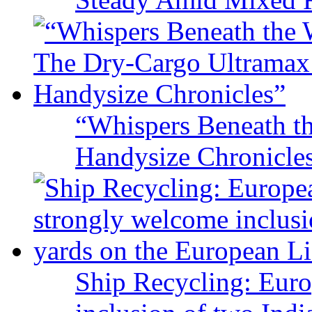
“Whispers Beneath t
Handysize Chronicle
Ship Recycling: Eur