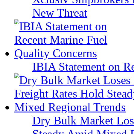
New Threat
IBIA Statement on Re
Dry Bulk Market Los
Steady Amid Mixed R