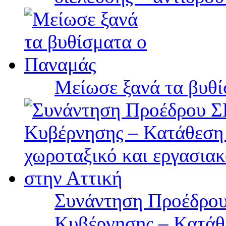
Μείωσε ξανά τα βυθ
Συνάντηση Προέδρου
Κυβέρνησης – Κατάθε