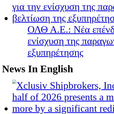
ΟΛΘ Α.Ε.: Νέα επένδ
ενίσχυση της παραγω
εξυπηρέτησης
News In English