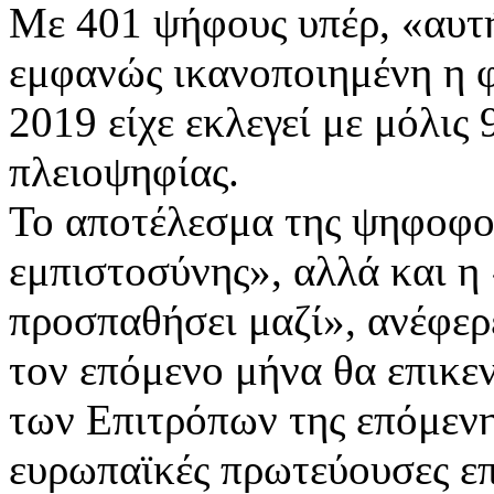
Με 401 ψήφους υπέρ, «αυτή
εμφανώς ικανοποιημένη η φ
2019 είχε εκλεγεί με μόλις
πλειοψηφίας.
Το αποτέλεσμα της ψηφοφορ
εμπιστοσύνης», αλλά και 
προσπαθήσει μαζί», ανέφερε
τον επόμενο μήνα θα επικε
των Επιτρόπων της επόμενης
ευρωπαϊκές πρωτεύουσες επ