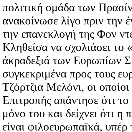
πολιτική ομάδα των Πρασίν
ανακοίνωσε λίγο πριν την έ
την επανεκλογή της Φον ντ
Κληθείσα να σχολιάσει το «
άκραδεξιά των Ευρωπίων Σ
συγκεκριμένα προς τους ευ
Τζόρτζια Μελόνι, οι οποίοι
Επιτροπής απάντησε ότι το
μόνο του και δείχνει ότι η
είναι φιλοευρωπαϊκά, υπέρ 