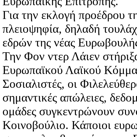
Ευρωπαϊκής Επιτροπής.
Για την εκλογή προέδρου τ
πλειοψηφία, δηλαδή τουλάχ
εδρών της νέας Ευρωβουλή
Την Φον ντερ Λάιεν στήριξ
Ευρωπαϊκού Λαϊκού Κόμματο
Σοσιαλιστές, οι Φιλελεύθε
σημαντικές απώλειες, δεδομ
ομάδες συγκεντρώνουν συν
Κοινοβούλιο. Κάποιοι ευρ