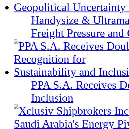
Handysize & Ultramax
Freight Pressure and 
PPA S.A. Receives Do
Inclusion