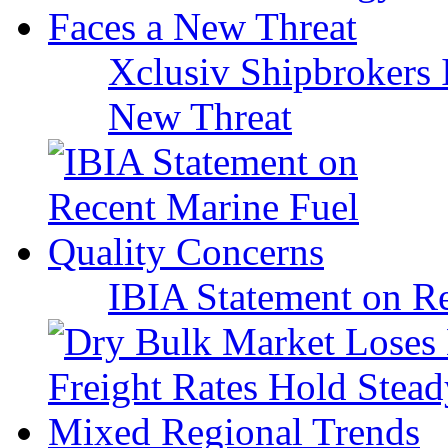
Xclusiv Shipbrokers I
New Threat
IBIA Statement on Re