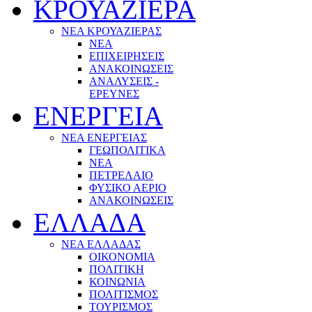
ΚΡΟΥΑΖΙΕΡΑ
ΝΕΑ ΚΡΟΥΑΖΙΕΡΑΣ
NEA
ΕΠΙΧΕΙΡΗΣΕΙΣ
ΑΝΑΚΟΙΝΩΣΕΙΣ
ΑΝΑΛΥΣΕΙΣ -
ΕΡΕΥΝΕΣ
ΕΝΕΡΓΕΙΑ
ΝΕΑ ΕΝΕΡΓΕΙΑΣ
ΓΕΩΠΟΛΙΤΙΚΑ
ΝΕΑ
ΠΕΤΡΕΛΑΙΟ
ΦΥΣΙΚΟ ΑΕΡΙΟ
ΑΝΑΚΟΙΝΩΣΕΙΣ
ΕΛΛΑΔΑ
ΝΕΑ ΕΛΛΑΔΑΣ
ΟΙΚΟΝΟΜΙΑ
ΠΟΛΙΤΙΚΗ
ΚΟΙΝΩΝΙΑ
ΠΟΛΙΤΙΣΜΟΣ
ΤΟΥΡΙΣΜΟΣ