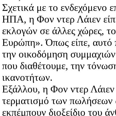
Σχετικά με το ενδεχόμενο 
ΗΠΑ, η Φον ντερ Λάιεν είπ
εκλογών σε άλλες χώρες, το
Ευρώπη». Όπως είπε, αυτό 
την οικοδόμηση συμμαχιών
που διαθέτουμε, την τόνωσ
ικανοτήτων.
Εξάλλου, η Φον ντερ Λάιεν 
τερματισμό των πωλήσεων 
εκπέμπουν διοξείδιο του άν