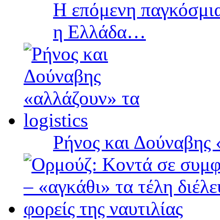
Η επόμενη παγκόσμια
η Ελλάδα…
Ρήνος και Δούναβης «