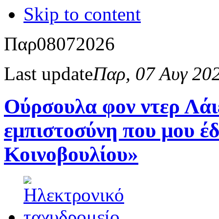
Skip to content
Παρ
08
07
2026
Last update
Παρ, 07 Αυγ 20
Ούρσουλα φον ντερ Λάι
εμπιστοσύνη που μου έ
Κοινοβουλίου»