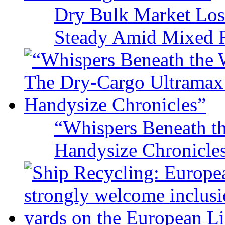
Dry Bulk Market Los
Steady Amid Mixed R
“Whispers Beneath t
Handysize Chronicle