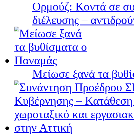
Ορμούζ: Κοντά σε συ
διέλευσης – αντιδρού
Μείωσε ξανά τα βυθ