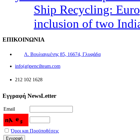
Ship Recycling: Eur
inclusion of two Indi
ΕΠΙΚΟΙΝΩΝΙΑ
Λ. Βουλιαγμένης 85, 16674, Γλυφάδα
info(at)pencilteam.com
212 102 1628
Εγγραφή NewsLetter
Email
Όροι και Προϋποθέσεις