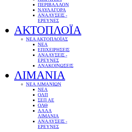
ΠΕΡΙΒΑΛΛΟΝ
ΝΑΥΛΑΓΟΡΑ
ΑΝΑΛΥΣΕΙΣ -
ΕΡΕΥΝΕΣ
ΑΚΤΟΠΛΟΪΑ
ΝΕΑ ΑΚΤΟΠΛΟΪΑΣ
ΝΕΑ
ΕΠΙΧΕΙΡΗΣΕΙΣ
ΑΝΑΛΥΣΕΙΣ -
ΕΡΕΥΝΕΣ
ΑΝΑΚΟΙΝΩΣΕΙΣ
ΛΙΜΑΝΙΑ
ΝΕΑ ΛΙΜΑΝΙΩΝ
ΝΕΑ
ΟΛΠ
ΣΕΠ ΑΕ
ΟΛΘ
ΑΛΛΑ
ΛΙΜΑΝΙΑ
ΑΝΑΛΥΣΕΙΣ -
ΕΡΕΥΝΕΣ