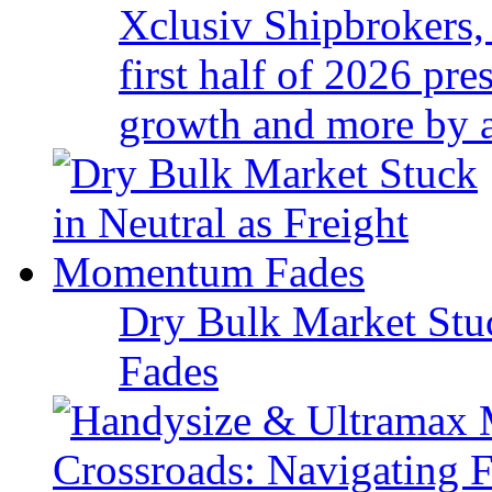
Xclusiv Shipbrokers, 
first half of 2026 pr
growth and more by a 
Dry Bulk Market Stu
Fades