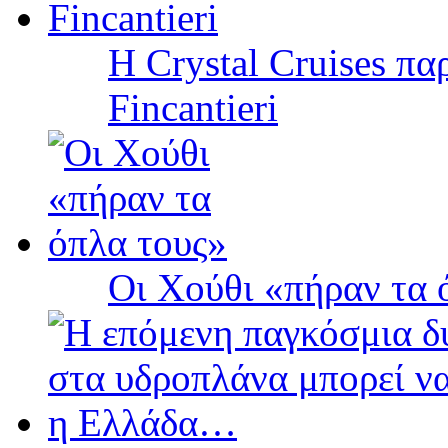
Η Crystal Cruises πα
Fincantieri
Οι Χούθι «πήραν τα 