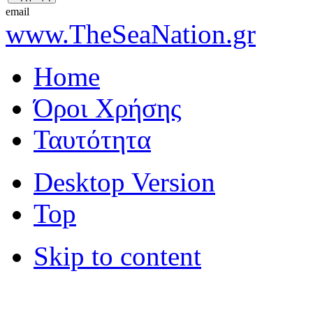
email
www.TheSeaNation.gr
Home
Όροι Χρήσης
Ταυτότητα
Desktop Version
Top
Skip to content