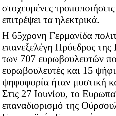
στοχευμένες τροποποιήσεις 
επιτρέψει τα ηλεκτρικά.
Η 65χρονη Γερμανίδα πολιτ
επανεξελέγη Πρόεδρος της 
των 707 ευρωβουλευτών πο
ευρωβουλευτές και 15 ψήφ
ψηφοφορία ήταν μυστική κα
Στις 27 Ιουνίου, το Ευρωπα
επαναδιορισμό της Ούρσουλ