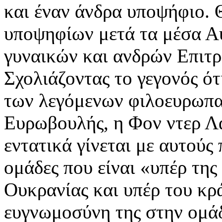
και έναν άνδρα υποψήφιο.
υποψηφίων μετά τα μέσα Αυ
γυναικών και ανδρών Επιτρ
Σχολιάζοντας το γεγονός ό
των λεγόμενων φιλοευρωπα
Ευρωβουλής, η Φον ντερ Λά
εντατικά γίνεται με αυτούς 
ομάδες που είναι «υπέρ της
Ουκρανίας και υπέρ του κρ
ευγνωμοσύνη της στην ομά