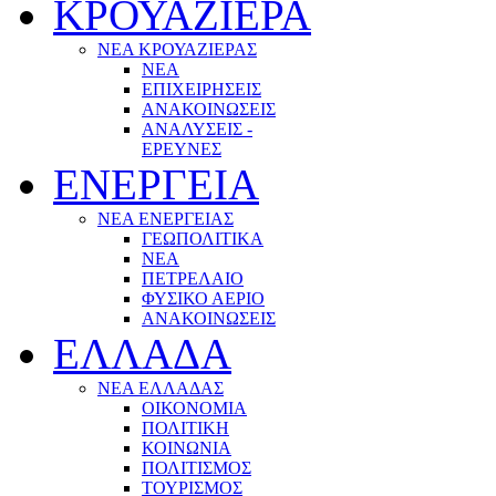
ΚΡΟΥΑΖΙΕΡΑ
ΝΕΑ ΚΡΟΥΑΖΙΕΡΑΣ
NEA
ΕΠΙΧΕΙΡΗΣΕΙΣ
ΑΝΑΚΟΙΝΩΣΕΙΣ
ΑΝΑΛΥΣΕΙΣ -
ΕΡΕΥΝΕΣ
ΕΝΕΡΓΕΙΑ
ΝΕΑ ΕΝΕΡΓΕΙΑΣ
ΓΕΩΠΟΛΙΤΙΚΑ
ΝΕΑ
ΠΕΤΡΕΛΑΙΟ
ΦΥΣΙΚΟ ΑΕΡΙΟ
ΑΝΑΚΟΙΝΩΣΕΙΣ
ΕΛΛΑΔΑ
ΝΕΑ ΕΛΛΑΔΑΣ
ΟΙΚΟΝΟΜΙΑ
ΠΟΛΙΤΙΚΗ
ΚΟΙΝΩΝΙΑ
ΠΟΛΙΤΙΣΜΟΣ
ΤΟΥΡΙΣΜΟΣ