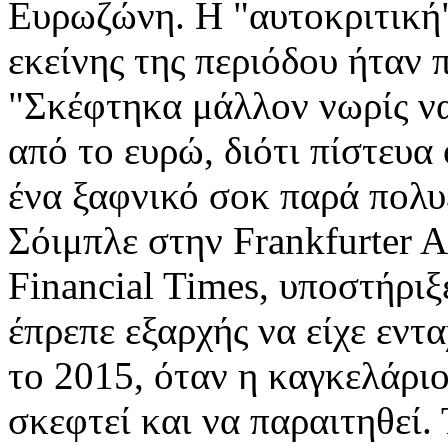
Ευρωζώνη. Η "αυτοκριτική"
εκείνης της περιόδου ήταν 
"Σκέφτηκα μάλλον νωρίς ν
από το ευρώ, διότι πίστευα
ένα ξαφνικό σοκ παρά πολ
Σόιμπλε στην Frankfurter A
Financial Times, υποστήριξ
έπρεπε εξαρχής να είχε εν
το 2015, όταν η καγκελάριο
σκεφτεί και να παραιτηθεί.