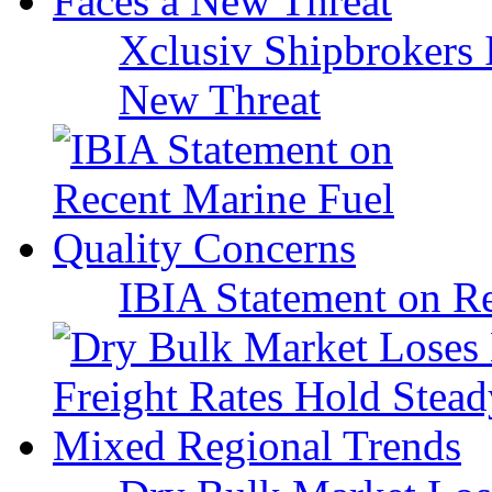
Xclusiv Shipbrokers I
New Threat
IBIA Statement on Re