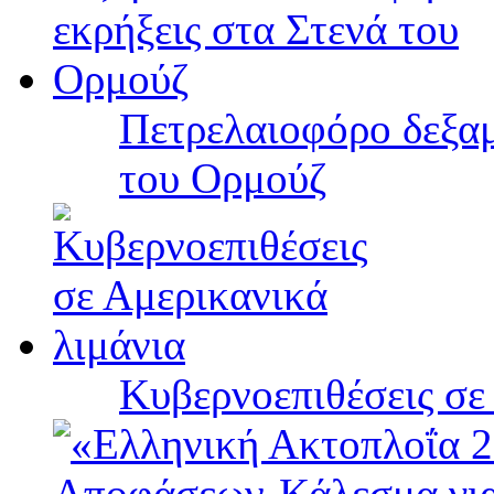
Πετρελαιοφόρο δεξαμ
του Ορμούζ
Κυβερνοεπιθέσεις σε