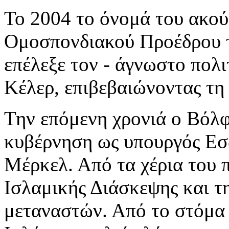
Το 2004 το όνομά του ακούσ
Ομοσπονδιακού Προέδρου τ
επέλεξε τον - άγνωστο πολ
Κέλερ, επιβεβαιώνοντας τη
Την επόμενη χρονιά ο Βόλ
κυβέρνηση ως υπουργός Εσ
Μέρκελ. Από τα χέρια του 
Ισλαμικής Διάσκεψης και τ
μεταναστών. Από το στόμα 