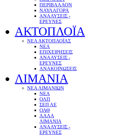
ΠΕΡΙΒΑΛΛΟΝ
ΝΑΥΛΑΓΟΡΑ
ΑΝΑΛΥΣΕΙΣ -
ΕΡΕΥΝΕΣ
ΑΚΤΟΠΛΟΪΑ
ΝΕΑ ΑΚΤΟΠΛΟΪΑΣ
ΝΕΑ
ΕΠΙΧΕΙΡΗΣΕΙΣ
ΑΝΑΛΥΣΕΙΣ -
ΕΡΕΥΝΕΣ
ΑΝΑΚΟΙΝΩΣΕΙΣ
ΛΙΜΑΝΙΑ
ΝΕΑ ΛΙΜΑΝΙΩΝ
ΝΕΑ
ΟΛΠ
ΣΕΠ ΑΕ
ΟΛΘ
ΑΛΛΑ
ΛΙΜΑΝΙΑ
ΑΝΑΛΥΣΕΙΣ -
ΕΡΕΥΝΕΣ