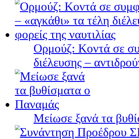
Ορμούζ: Κοντά σε συ
διέλευσης – αντιδρού
Μείωσε ξανά τα βυθ