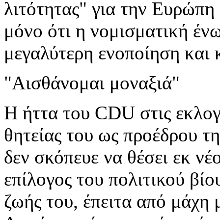
λιτότητας" για την Ευρώπη 
μόνο ότι η νομισματική έν
μεγαλύτερη ενοποίηση και κ
"Αισθάνομαι μοναξιά"
Η ήττα του CDU στις εκλογέ
θητείας του ως προέδρου τη
δεν σκόπευε να θέσει εκ ν
επίλογος του πολιτικού βίο
ζωής του, έπειτα από μάχη 