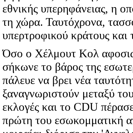
εθνικής υπερηφάνειας, η ο
τη χώρα. Ταυτόχρονα, τασσ
υπερτροφικού κράτους και 
Όσο ο Χέλμουτ Κολ αφοσιω
σήκωνε το βάρος της εσωτερ
πάλευε να βρει νέα ταυτότητ
ξαναγνωριστούν μεταξύ του
εκλογές και το CDU πέρασε
πρώτη του εσωκομματική α