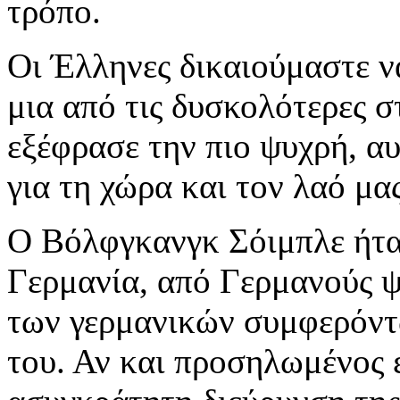
τρόπο.
Οι Έλληνες δικαιούμαστε ν
μια από τις δυσκολότερες στ
εξέφρασε την πιο ψυχρή, αυ
για τη χώρα και τον λαό μας
Ο Βόλφγκανγκ Σόιμπλε ήτα
Γερμανία, από Γερμανούς 
των γερμανικών συμφερόντω
του. Αν και προσηλωμένος 