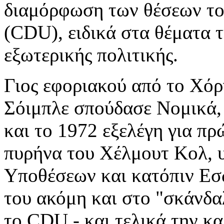
διαμόρφωση των θέσεων τ
(CDU), ειδικά στα θέματα τ
εξωτερικής πολιτικής.
Γιος εφοριακού από το Χόρ
Σόιμπλε σπούδασε Νομικά, 
και το 1972 εξελέγη για π
πυρήνα του Χέλμουτ Κολ, 
Υποθέσεων και κατόπιν Εσω
του ακόμη και στο "σκάνδ
το CDU - και τελικά την κα