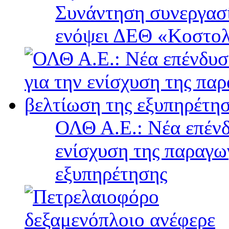
Συνάντηση συνεργασί
ενόψει ΔΕΘ «Κοστολ
ΟΛΘ Α.Ε.: Νέα επένδ
ενίσχυση της παραγω
εξυπηρέτησης