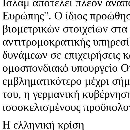
Ισλάμ αποτελεί πλέον αναπ
Ευρώπης". Ο ίδιος προώθησ
βιομετρικών στοιχείων στα 
αντιτρομοκρατικής υπηρεσί
δυνάμεων σε επιχειρήσεις κ
ομοσπονδιακό υπουργείο Ο
εμβληματικότερο μέχρι σήμ
του, η γερμανική κυβέρνησ
ισοσκελισμένους προϋπολογ
Η ελληνική κρίση