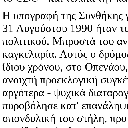
Η υπογραφή της Συνθήκης γ
31 Αυγούστου 1990 ήταν το
πολιτικού. Μπροστά του αν
καγκελαρία. Αυτός ο δρόμο
ίδιου χρόνου, στο Οπενάου, 
ανοιχτή προεκλογική συγκέ
αργότερα - ψυχικά διαταρα
πυροβόλησε κατ' επανάληψη
σπονδυλική του στήλη, προ