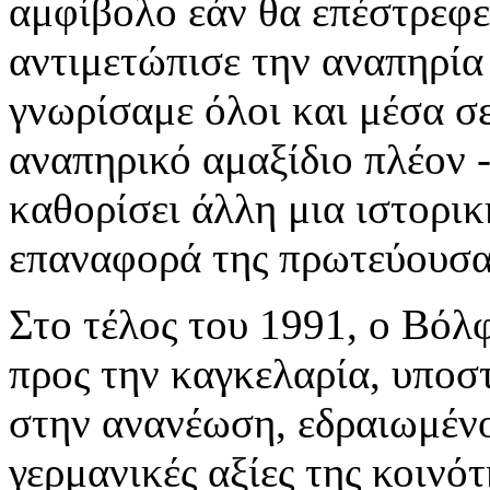
αμφίβολο εάν θα επέστρεφε
αντιμετώπισε την αναπηρία 
γνωρίσαμε όλοι και μέσα σε
αναπηρικό αμαξίδιο πλέον -
καθορίσει άλλη μια ιστορικ
επαναφορά της πρωτεύουσα
Στο τέλος του 1991, ο Βόλ
προς την καγκελαρία, υποσ
στην ανανέωση, εδραιωμένο
γερμανικές αξίες της κοινότ