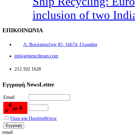
Ship Recycling: Eur
inclusion of two Indi
ΕΠΙΚΟΙΝΩΝΙΑ
Λ. Βουλιαγμένης 85, 16674, Γλυφάδα
info(at)pencilteam.com
212 102 1628
Εγγραφή NewsLetter
Email
Όροι και Προϋποθέσεις
email