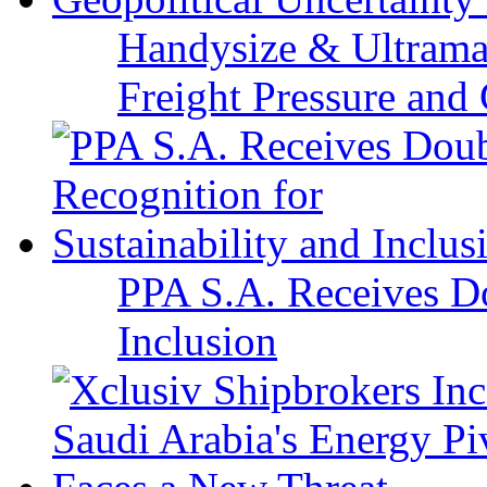
Handysize & Ultramax
Freight Pressure and 
PPA S.A. Receives Do
Inclusion