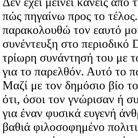
Δεν έχει μείνει κανείς από
πώς πηγαίνω προς το τέλος
παρακολουθώ τον εαυτό μου"
συνέντευξη στο περιοδικό D
τρίωρη συνάντησή του με τ
για το παρελθόν. Αυτό το π
Μαζί με τον δημόσιο βίο του
ότι, όσοι τον γνώρισαν ή σ
για έναν φυσικά ευγενή άν
βαθιά φιλοσοφημένο πολιτι