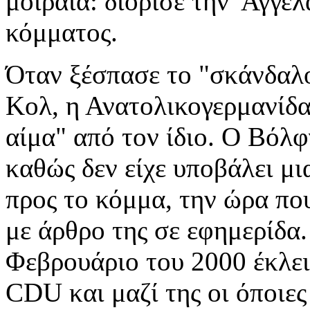
μοιραία: διόρισε την 'Αγγε
κόμματος.
Όταν ξέσπασε το "σκάνδαλ
Κολ, η Ανατολικογερμανίδα 
αίμα" από τον ίδιο. Ο Βόλ
καθώς δεν είχε υποβάλει μ
προς το κόμμα, την ώρα πο
με άρθρο της σε εφημερίδα
Φεβρουάριο του 2000 έκλει
CDU και μαζί της οι όποιες