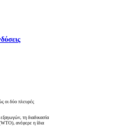
νδύσεις
ώς οι δύο πλευρές
 εξαγωγών, τη διαδικασία
(WTO), ανέφερε η ίδια