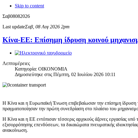
Skip to content
Σαβ
08
08
2026
Last update
Σαβ, 08 Αυγ 2026 2pm
Κίνα-ΕΕ: Επίσημη ίδρυση κοινού μηχανισμο
Λεπτομέρειες
Κατηγορία: ΟΙΚΟΝΟΜΙΑ
Δημοσιεύτηκε στις Πέμπτη, 02 Ιουλίου 2026 10:11
Η Κίνα και η Ευρωπαϊκή Ένωση επιβεβαίωσαν την επίσημη ίδρυση το
πραγματοποίησαν την πρώτη συνεδρίαση στο πλαίσιο του μηχανισμο
Η Κίνα και η ΕΕ εντόπισαν τέσσερις αρχικούς άξονες εργασίας υπό 
εξισορρόπησης επενδύσεων, τα δικαιώματα πνευματικής ιδιοκτησία
ανακοίνωση.