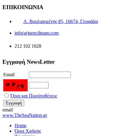
ΕΠΙΚΟΙΝΩΝΙΑ
Λ. Βουλιαγμένης 85, 16674, Γλυφάδα
info(at)pencilteam.com
212 102 1628
Εγγραφή NewsLetter
Email
Όροι και Προϋποθέσεις
email
www.TheSeaNation.gr
Home
Όροι Χρήσης