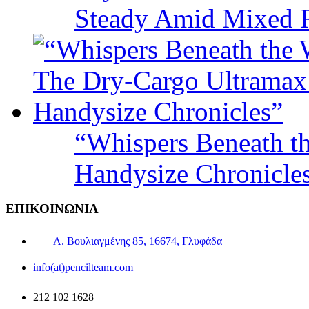
Steady Amid Mixed R
“Whispers Beneath t
Handysize Chronicle
ΕΠΙΚΟΙΝΩΝΙΑ
Λ. Βουλιαγμένης 85, 16674, Γλυφάδα
info(at)pencilteam.com
212 102 1628