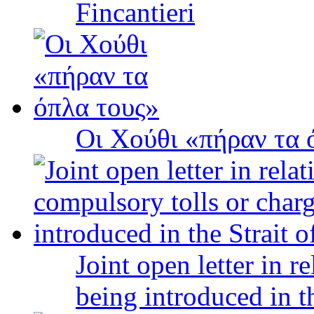
Fincantieri
Οι Χούθι «πήραν τα 
Joint open letter in r
being introduced in t