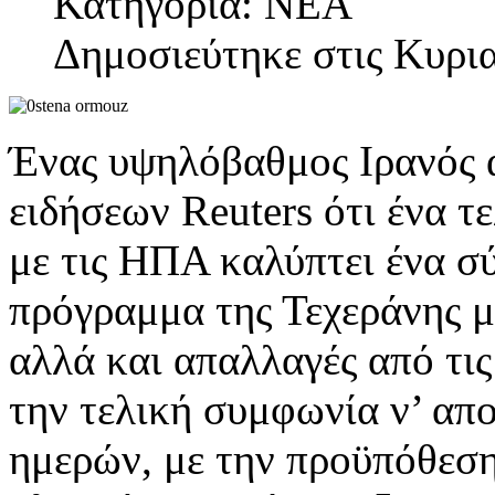
Κατηγορία: ΝΕΑ
Δημοσιεύτηκε στις Κυρια
Ένας υψηλόβαθμος Ιρανός 
ειδήσεων Reuters ότι ένα τ
με τις ΗΠΑ καλύπτει ένα σ
πρόγραμμα της Τεχεράνης μ
αλλά και απαλλαγές από τις
την τελική συμφωνία ν’ απ
ημερών, με την προϋπόθεσ