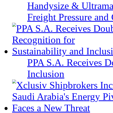
Handysize & Ultramax
Freight Pressure and 
PPA S.A. Receives Do
Inclusion