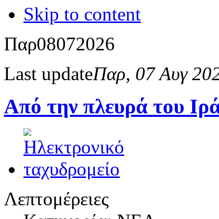
Skip to content
Παρ
08
07
2026
Last update
Παρ, 07 Αυγ 20
Από την πλευρά του Ι
Λεπτομέρειες