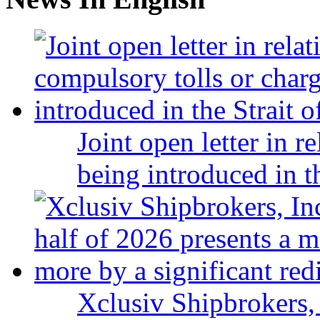
Joint open letter in r
being introduced in t
Xclusiv Shipbrokers, 