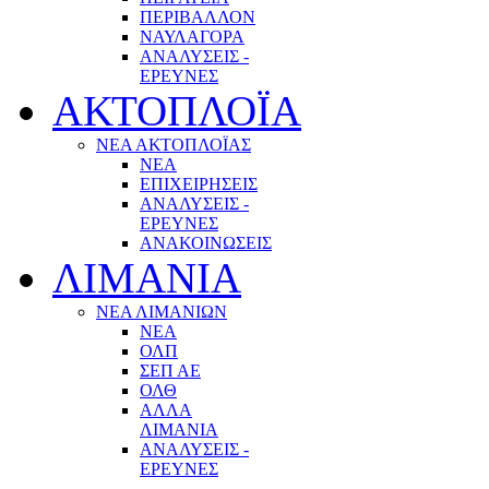
ΠΕΡΙΒΑΛΛΟΝ
ΝΑΥΛΑΓΟΡΑ
ΑΝΑΛΥΣΕΙΣ -
ΕΡΕΥΝΕΣ
ΑΚΤΟΠΛΟΪΑ
ΝΕΑ ΑΚΤΟΠΛΟΪΑΣ
ΝΕΑ
ΕΠΙΧΕΙΡΗΣΕΙΣ
ΑΝΑΛΥΣΕΙΣ -
ΕΡΕΥΝΕΣ
ΑΝΑΚΟΙΝΩΣΕΙΣ
ΛΙΜΑΝΙΑ
ΝΕΑ ΛΙΜΑΝΙΩΝ
ΝΕΑ
ΟΛΠ
ΣΕΠ ΑΕ
ΟΛΘ
ΑΛΛΑ
ΛΙΜΑΝΙΑ
ΑΝΑΛΥΣΕΙΣ -
ΕΡΕΥΝΕΣ