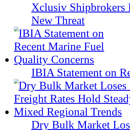
Xclusiv Shipbrokers I
New Threat
IBIA Statement on Re
Dry Bulk Market Los