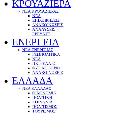
ΚΡΟΥΑΖΙΕΡΑ
ΝΕΑ ΚΡΟΥΑΖΙΕΡΑΣ
NEA
ΕΠΙΧΕΙΡΗΣΕΙΣ
ΑΝΑΚΟΙΝΩΣΕΙΣ
ΑΝΑΛΥΣΕΙΣ -
ΕΡΕΥΝΕΣ
ΕΝΕΡΓΕΙΑ
ΝΕΑ ΕΝΕΡΓΕΙΑΣ
ΓΕΩΠΟΛΙΤΙΚΑ
ΝΕΑ
ΠΕΤΡΕΛΑΙΟ
ΦΥΣΙΚΟ ΑΕΡΙΟ
ΑΝΑΚΟΙΝΩΣΕΙΣ
ΕΛΛΑΔΑ
ΝΕΑ ΕΛΛΑΔΑΣ
ΟΙΚΟΝΟΜΙΑ
ΠΟΛΙΤΙΚΗ
ΚΟΙΝΩΝΙΑ
ΠΟΛΙΤΙΣΜΟΣ
ΤΟΥΡΙΣΜΟΣ