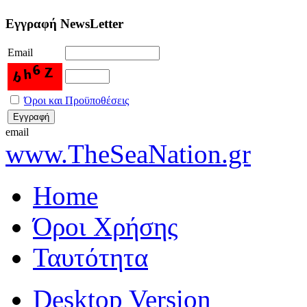
Εγγραφή NewsLetter
Email
Όροι και Προϋποθέσεις
email
www.TheSeaNation.gr
Home
Όροι Χρήσης
Ταυτότητα
Desktop Version