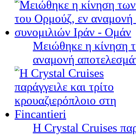
Μειώθηκε η κίνηση τ
αναμονή αποτελεσμά
Η Crystal Cruises πα