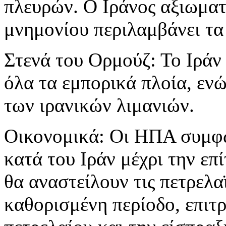
πλευρών. Ο Ιράνος αξιωματ
μνημονίου περιλαμβάνει τα
Στενά του Ορμούζ: Το Ιράν 
όλα τα εμπορικά πλοία, εν
των ιρανικών λιμανιών.
Οικονομικά: Οι ΗΠΑ συμφ
κατά του Ιράν μέχρι την επ
θα αναστείλουν τις πετρελα
καθορισμένη περίοδο, επιτ