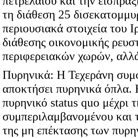
πετρελαίου και την είσπρ
τη διάθεση 25 δισεκατομμ
περιουσιακά στοιχεία του 
διάθεσης οικονομικής ρευσ
περιφερειακών χωρών, αλλ
Πυρηνικά: H Τεχεράνη συμφ
αποκτήσει πυρηνικά όπλα. 
πυρηνικό status quo μέχρι 
συμπεριλαμβανομένου και τ
της μη επέκτασης των πυρ