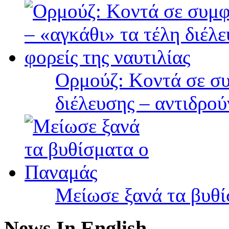
Ορμούζ: Κοντά σε συ
διέλευσης – αντιδρού
Μείωσε ξανά τα βυθ
News In English