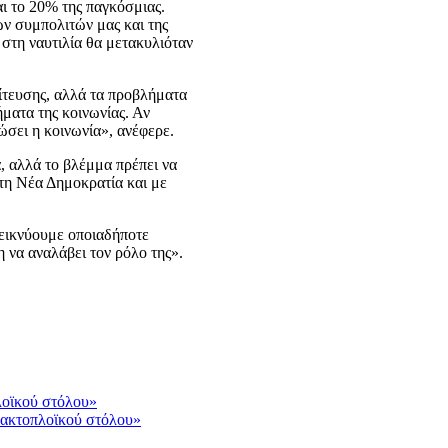
αι το 20% της παγκόσμιας.
ν συμπολιτών μας και της
 στη ναυτιλία θα μετακυλιόταν
λίτευσης, αλλά τα προβλήματα
ματα της κοινωνίας. Αν
ώσει η κοινωνία», ανέφερε.
, αλλά το βλέμμα πρέπει να
τη Νέα Δημοκρατία και με
δεικνύουμε οποιαδήποτε
 να αναλάβει τον ρόλο της».
 ακτοπλοϊκού στόλου»