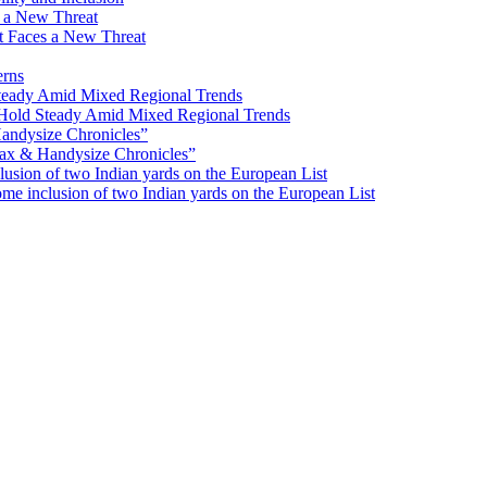
ot Faces a New Threat
erns
Hold Steady Amid Mixed Regional Trends
ax & Handysize Chronicles”
e inclusion of two Indian yards on the European List