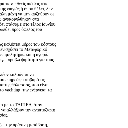
 τις διεθνείς πιέσεις στις
ης γιαγιάς ή όπου θέλει, δεν
εγάλη μάχη να μην αυξηθούν οι
ου ανακοινώθηκαν στα
ότι φτάσαμε στο τέλος Ιουνίου,
υλεύει προς όφελος του
ώς καλύπτει μέρος του κόστους
 ενισχύσει το Μεταφορικό
 επιμελητήρια και η αγορά.
ργεί προβλεψιμότητα για τους
πλέον καλούνται να
ου επηρεάζει σοβαρά τις
α της θάλασσας, που είναι
 yachting, την ενέργεια, τα
σία με το ΤΑΙΠΕΔ, όταν
ν να αλλάξουν την αναπτυξιακή
σίας.
ζει την πράσινη μετάβαση,