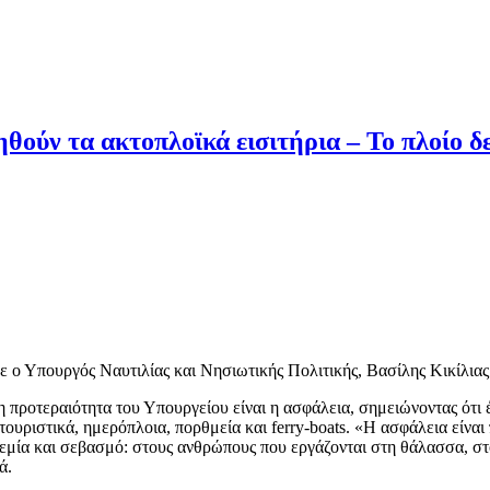
ηθούν τα ακτοπλοϊκά εισιτήρια – Το πλοίο δε
 Υπουργός Ναυτιλίας και Νησιωτικής Πολιτικής, Βασίλης Κικίλιας
η προτεραιότητα του Υπουργείου είναι η ασφάλεια, σημειώνοντας ότι
 τουριστικά, ημερόπλοια, πορθμεία και ferry-boats. «Η ασφάλεια είνα
 ηρεμία και σεβασμό: στους ανθρώπους που εργάζονται στη θάλασσα, σ
ά.