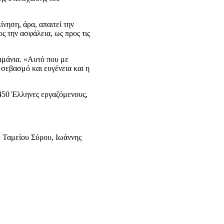
νηση, άρα, απαιτεί την
ς την ασφάλεια, ως προς τις
ιμάνια. «Αυτό που με
 σεβασμό και ευγένεια και η
450 Έλληνες εργαζόμενους,
 Ταμείου Σύρου, Ιωάννης