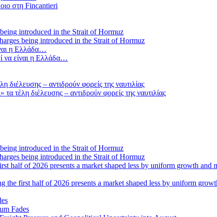
οιο στη Fincantieri
 charges being introduced in the Strait of Hormuz
ί να είναι η Ελλάδα…
τα τέλη διέλευσης – αντιδρούν φορείς της ναυτιλίας
 charges being introduced in the Strait of Hormuz
ng the first half of 2026 presents a market shaped less by uniform grow
tum Fades