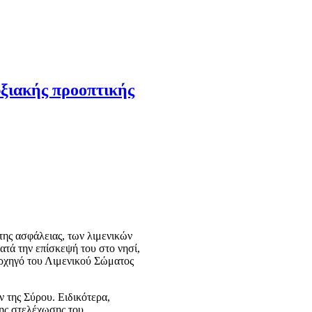
υξιακής προοπτικής
της ασφάλειας, των λιμενικών
τά την επίσκεψή του στο νησί,
ρχηγό του Λιμενικού Σώματος
 της Σύρου. Ειδικότερα,
της στελέχωσης του