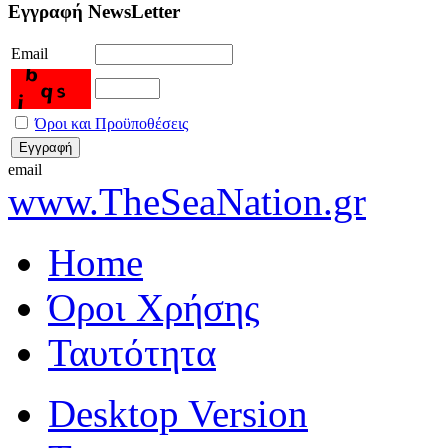
Εγγραφή NewsLetter
Email
Όροι και Προϋποθέσεις
email
www.TheSeaNation.gr
Home
Όροι Χρήσης
Ταυτότητα
Desktop Version