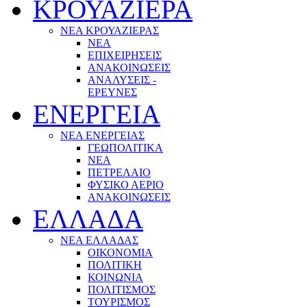
ΚΡΟΥΑΖΙΕΡΑ
ΝΕΑ ΚΡΟΥΑΖΙΕΡΑΣ
NEA
ΕΠΙΧΕΙΡΗΣΕΙΣ
ΑΝΑΚΟΙΝΩΣΕΙΣ
ΑΝΑΛΥΣΕΙΣ -
ΕΡΕΥΝΕΣ
ΕΝΕΡΓΕΙΑ
ΝΕΑ ΕΝΕΡΓΕΙΑΣ
ΓΕΩΠΟΛΙΤΙΚΑ
ΝΕΑ
ΠΕΤΡΕΛΑΙΟ
ΦΥΣΙΚΟ ΑΕΡΙΟ
ΑΝΑΚΟΙΝΩΣΕΙΣ
ΕΛΛΑΔΑ
ΝΕΑ ΕΛΛΑΔΑΣ
ΟΙΚΟΝΟΜΙΑ
ΠΟΛΙΤΙΚΗ
ΚΟΙΝΩΝΙΑ
ΠΟΛΙΤΙΣΜΟΣ
ΤΟΥΡΙΣΜΟΣ