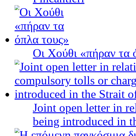
Οι Χούθι «πήραν τα 
Joint open letter in r
being introduced in t