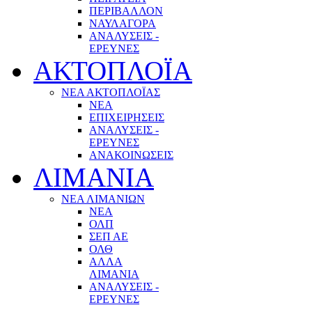
ΠΕΡΙΒΑΛΛΟΝ
ΝΑΥΛΑΓΟΡΑ
ΑΝΑΛΥΣΕΙΣ -
ΕΡΕΥΝΕΣ
ΑΚΤΟΠΛΟΪΑ
ΝΕΑ ΑΚΤΟΠΛΟΪΑΣ
ΝΕΑ
ΕΠΙΧΕΙΡΗΣΕΙΣ
ΑΝΑΛΥΣΕΙΣ -
ΕΡΕΥΝΕΣ
ΑΝΑΚΟΙΝΩΣΕΙΣ
ΛΙΜΑΝΙΑ
ΝΕΑ ΛΙΜΑΝΙΩΝ
ΝΕΑ
ΟΛΠ
ΣΕΠ ΑΕ
ΟΛΘ
ΑΛΛΑ
ΛΙΜΑΝΙΑ
ΑΝΑΛΥΣΕΙΣ -
ΕΡΕΥΝΕΣ