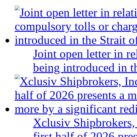
Joint open letter in r
being introduced in t
Xclusiv Shipbrokers, 
first half of 2026 pr