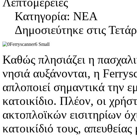
Λεπτομέρειες
Κατηγορία: ΝΕΑ
Δημοσιεύτηκε στις Τετάρ
Καθώς πλησιάζει η πασχαλιν
νησιά αυξάνονται, η Ferrys
απλοποιεί σημαντικά την εμ
κατοικίδιο. Πλέον, οι χρή
ακτοπλοϊκών εισιτηρίων όχι
κατοικίδιό τους, απευθείας