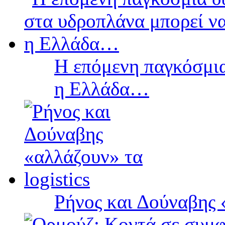
Η επόμενη παγκόσμια
η Ελλάδα…
Ρήνος και Δούναβης «