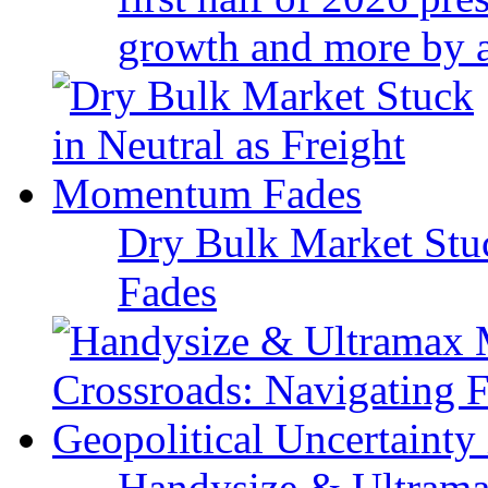
growth and more by a 
Dry Bulk Market Stu
Fades
Handysize & Ultramax