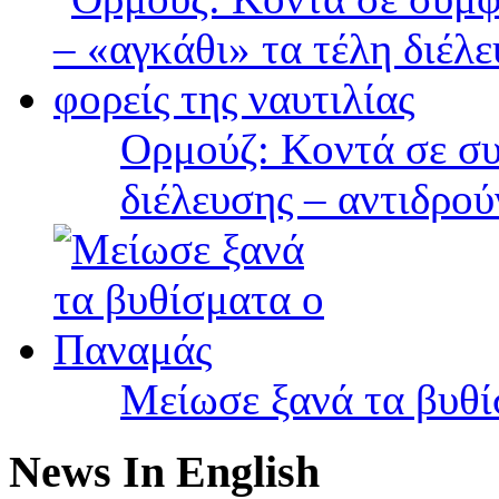
Ορμούζ: Κοντά σε συ
διέλευσης – αντιδρού
Μείωσε ξανά τα βυθ
News In English