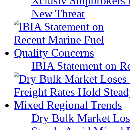
Xclusiv Shipbrokers I
New Threat
IBIA Statement on Re
Dry Bulk Market Los