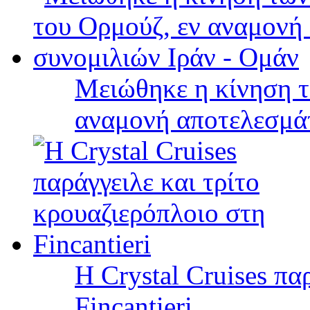
Μειώθηκε η κίνηση τ
αναμονή αποτελεσμά
Η Crystal Cruises πα
Fincantieri