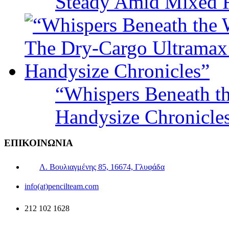
Steady Amid Mixed R
“Whispers Beneath t
Handysize Chronicle
ΕΠΙΚΟΙΝΩΝΙΑ
Λ. Βουλιαγμένης 85, 16674, Γλυφάδα
info(at)pencilteam.com
212 102 1628