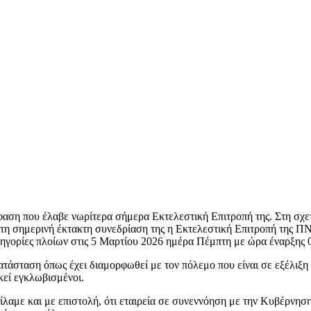
αση που έλαβε νωρίτερα σήμερα Εκτελεστική Επιτροπή της. Στη σχε
«Στη σημερινή έκτακτη συνεδρίαση της η Εκτελεστική Επιτροπή της 
ηγορίες πλοίων στις 5 Μαρτίου 2026 ημέρα Πέμπτη με ώρα έναρξης 0
κατάσταση όπως έχει διαμορφωθεί με τον πόλεμο που είναι σε εξέλιξ
κεί εγκλωβισμένοι.
είλαμε και με επιστολή, ότι εταιρεία σε συνεννόηση με την Κυβέρνη