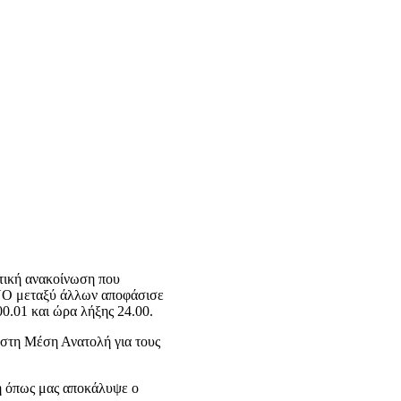
τική ανακοίνωση που
ΠΝΟ μεταξύ άλλων αποφάσισε
0.01 και ώρα λήξης 24.00.
η στη Μέση Ανατολή για τους
ση όπως μας αποκάλυψε ο