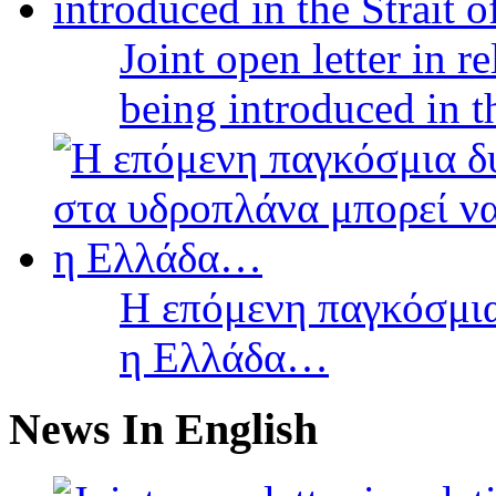
Joint open letter in r
being introduced in t
Η επόμενη παγκόσμια
η Ελλάδα…
News In English