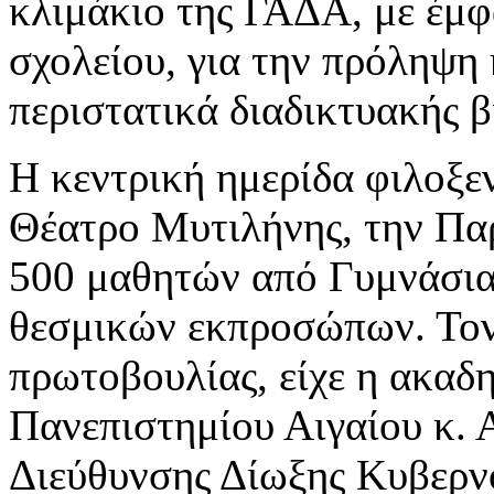
κλιμάκιο της ΓΑΔΑ, με έμφ
σχολείου, για την πρόληψη
περιστατικά διαδικτυακής β
Η κεντρική ημερίδα φιλοξε
Θέατρο Μυτιλήνης, την Παρ
500 μαθητών από Γυμνάσια 
θεσμικών εκπροσώπων. Τον
πρωτοβουλίας, είχε η ακαδ
Πανεπιστημίου Αιγαίου κ. 
Διεύθυνσης Δίωξης Κυβερν