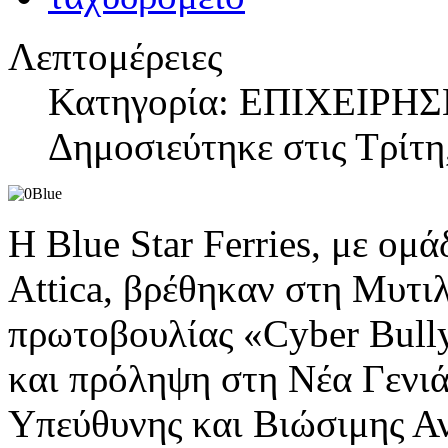
Λεπτομέρειες
Κατηγορία: ΕΠΙΧΕΙΡΗΣ
Δημοσιεύτηκε στις Τρίτη
Η Blue Star Ferries, με ομ
Attica, βρέθηκαν στη Μυτιλ
πρωτοβουλίας «Cyber Bull
και πρόληψη στη Νέα Γενιά
Υπεύθυνης και Βιώσιμης Α