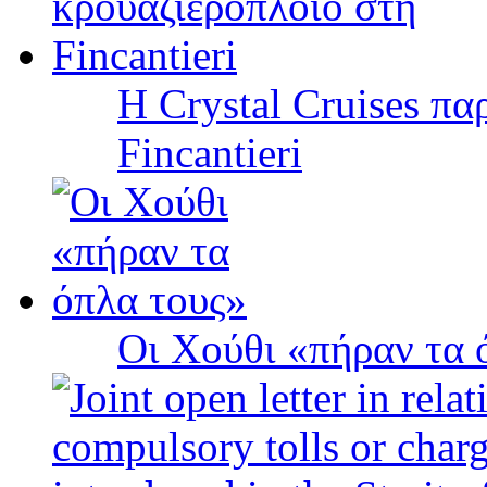
Η Crystal Cruises πα
Fincantieri
Οι Χούθι «πήραν τα 