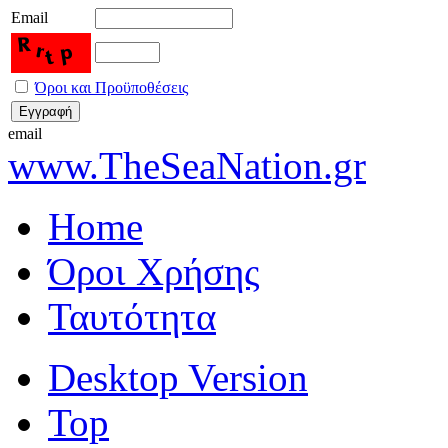
Email
Όροι και Προϋποθέσεις
email
www.TheSeaNation.gr
Home
Όροι Χρήσης
Ταυτότητα
Desktop Version
Top