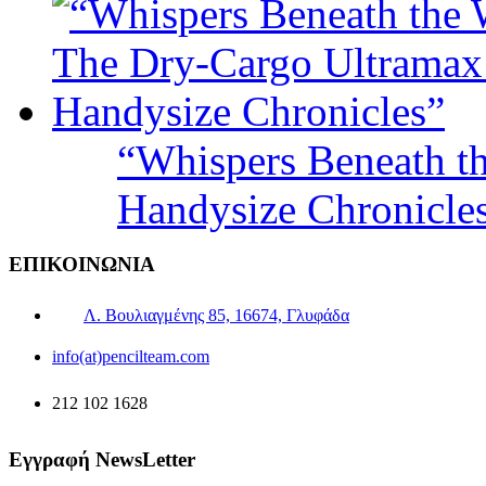
“Whispers Beneath t
Handysize Chronicle
ΕΠΙΚΟΙΝΩΝΙΑ
Λ. Βουλιαγμένης 85, 16674, Γλυφάδα
info(at)pencilteam.com
212 102 1628
Εγγραφή NewsLetter