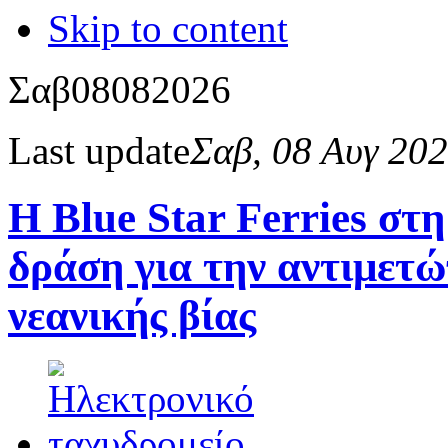
Skip to content
Σαβ
08
08
2026
Last update
Σαβ, 08 Αυγ 20
Η Blue Star Ferries στ
δράση για την αντιμετώ
νεανικής βίας