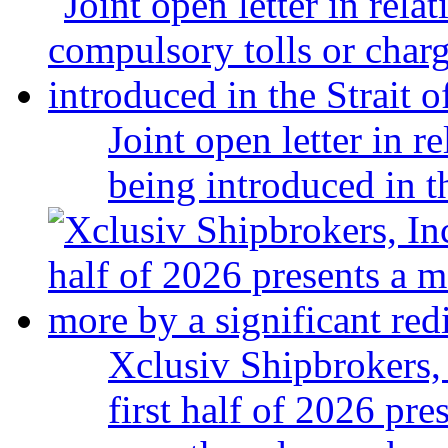
Joint open letter in r
being introduced in t
Xclusiv Shipbrokers, 
first half of 2026 pr