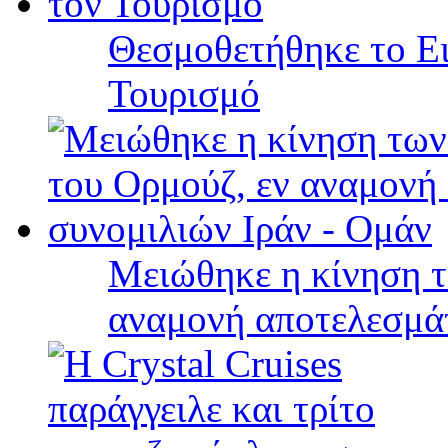
Θεσμοθετήθηκε το Ει
Τουρισμό
Μειώθηκε η κίνηση τ
αναμονή αποτελεσμά