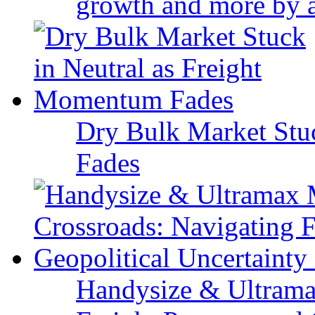
growth and more by a 
Dry Bulk Market Stu
Fades
Handysize & Ultramax