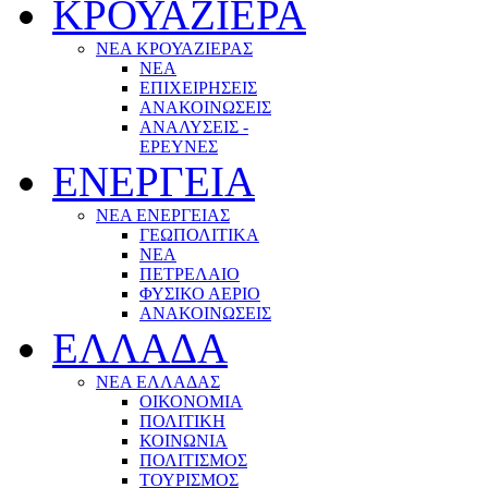
ΚΡΟΥΑΖΙΕΡΑ
ΝΕΑ ΚΡΟΥΑΖΙΕΡΑΣ
NEA
ΕΠΙΧΕΙΡΗΣΕΙΣ
ΑΝΑΚΟΙΝΩΣΕΙΣ
ΑΝΑΛΥΣΕΙΣ -
ΕΡΕΥΝΕΣ
ΕΝΕΡΓΕΙΑ
ΝΕΑ ΕΝΕΡΓΕΙΑΣ
ΓΕΩΠΟΛΙΤΙΚΑ
ΝΕΑ
ΠΕΤΡΕΛΑΙΟ
ΦΥΣΙΚΟ ΑΕΡΙΟ
ΑΝΑΚΟΙΝΩΣΕΙΣ
ΕΛΛΑΔΑ
ΝΕΑ ΕΛΛΑΔΑΣ
ΟΙΚΟΝΟΜΙΑ
ΠΟΛΙΤΙΚΗ
ΚΟΙΝΩΝΙΑ
ΠΟΛΙΤΙΣΜΟΣ
ΤΟΥΡΙΣΜΟΣ