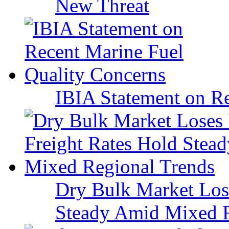
New Threat
IBIA Statement on Re
Dry Bulk Market Los
Steady Amid Mixed R