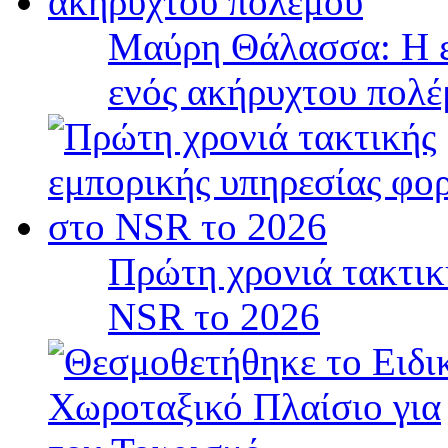
Μαύρη Θάλασσα: Η ε
ενός ακήρυχτου πολ
Πρώτη χρονιά τακτικ
NSR το 2026