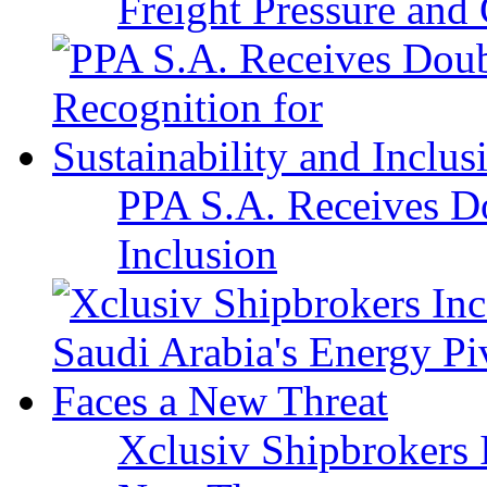
Freight Pressure and 
PPA S.A. Receives Do
Inclusion
Xclusiv Shipbrokers I