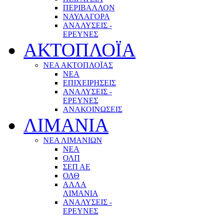
ΠΕΡΙΒΑΛΛΟΝ
ΝΑΥΛΑΓΟΡΑ
ΑΝΑΛΥΣΕΙΣ -
ΕΡΕΥΝΕΣ
ΑΚΤΟΠΛΟΪΑ
ΝΕΑ ΑΚΤΟΠΛΟΪΑΣ
ΝΕΑ
ΕΠΙΧΕΙΡΗΣΕΙΣ
ΑΝΑΛΥΣΕΙΣ -
ΕΡΕΥΝΕΣ
ΑΝΑΚΟΙΝΩΣΕΙΣ
ΛΙΜΑΝΙΑ
ΝΕΑ ΛΙΜΑΝΙΩΝ
ΝΕΑ
ΟΛΠ
ΣΕΠ ΑΕ
ΟΛΘ
ΑΛΛΑ
ΛΙΜΑΝΙΑ
ΑΝΑΛΥΣΕΙΣ -
ΕΡΕΥΝΕΣ