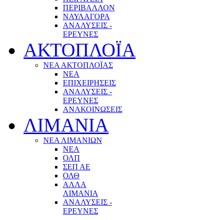
ΠΕΡΙΒΑΛΛΟΝ
ΝΑΥΛΑΓΟΡΑ
ΑΝΑΛΥΣΕΙΣ -
ΕΡΕΥΝΕΣ
ΑΚΤΟΠΛΟΪΑ
ΝΕΑ ΑΚΤΟΠΛΟΪΑΣ
ΝΕΑ
ΕΠΙΧΕΙΡΗΣΕΙΣ
ΑΝΑΛΥΣΕΙΣ -
ΕΡΕΥΝΕΣ
ΑΝΑΚΟΙΝΩΣΕΙΣ
ΛΙΜΑΝΙΑ
ΝΕΑ ΛΙΜΑΝΙΩΝ
ΝΕΑ
ΟΛΠ
ΣΕΠ ΑΕ
ΟΛΘ
ΑΛΛΑ
ΛΙΜΑΝΙΑ
ΑΝΑΛΥΣΕΙΣ -
ΕΡΕΥΝΕΣ