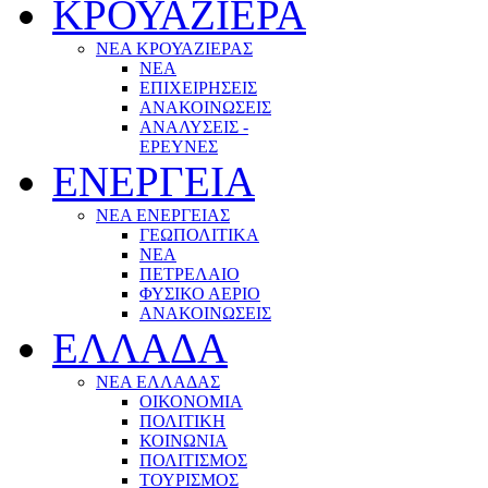
ΚΡΟΥΑΖΙΕΡΑ
ΝΕΑ ΚΡΟΥΑΖΙΕΡΑΣ
NEA
ΕΠΙΧΕΙΡΗΣΕΙΣ
ΑΝΑΚΟΙΝΩΣΕΙΣ
ΑΝΑΛΥΣΕΙΣ -
ΕΡΕΥΝΕΣ
ΕΝΕΡΓΕΙΑ
ΝΕΑ ΕΝΕΡΓΕΙΑΣ
ΓΕΩΠΟΛΙΤΙΚΑ
ΝΕΑ
ΠΕΤΡΕΛΑΙΟ
ΦΥΣΙΚΟ ΑΕΡΙΟ
ΑΝΑΚΟΙΝΩΣΕΙΣ
ΕΛΛΑΔΑ
ΝΕΑ ΕΛΛΑΔΑΣ
ΟΙΚΟΝΟΜΙΑ
ΠΟΛΙΤΙΚΗ
ΚΟΙΝΩΝΙΑ
ΠΟΛΙΤΙΣΜΟΣ
ΤΟΥΡΙΣΜΟΣ