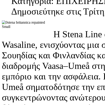
Κατηγορία: ΕΠΙΧΕΙΡΗΣ
Δημοσιεύτηκε στις Τρίτη
Η Stena Line
Wasaline, ενισχύοντας μια
Σουηδίας και Φινλανδίας κ
διαδρομής Vaasa–Umeå στην
εμπόριο και την ασφάλεια.
Umeå σηματοδότησε την επ
συγκεντρώνοντας ανώτερους