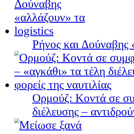
Ρήνος και Δούναβης «
Ορμούζ: Κοντά σε συ
διέλευσης – αντιδρού