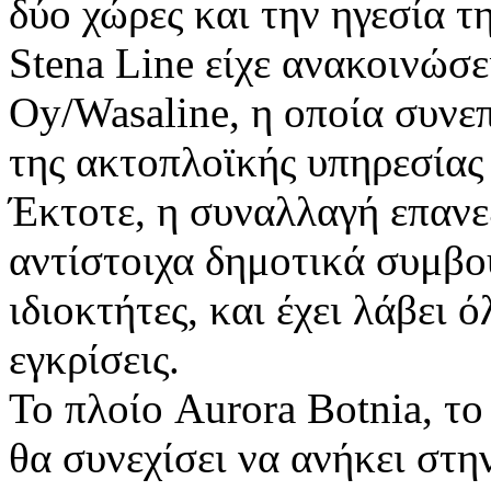
δύο χώρες και την ηγεσία τ
Stena Line είχε ανακοινώσε
Oy/Wasaline, η οποία συνε
της ακτοπλοϊκής υπηρεσίας
Έκτοτε, η συναλλαγή επανε
αντίστοιχα δημοτικά συμβού
ιδιοκτήτες, και έχει λάβει 
εγκρίσεις.
Το πλοίο Aurora Botnia, το
θα συνεχίσει να ανήκει στη