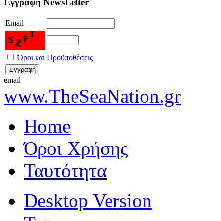
Εγγραφή NewsLetter
Email
Όροι και Προϋποθέσεις
email
www.TheSeaNation.gr
Home
Όροι Χρήσης
Ταυτότητα
Desktop Version