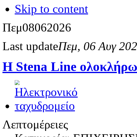
Skip to content
Πεμ
08
06
2026
Last update
Πεμ, 06 Αυγ 20
Η Stena Line ολοκλήρω
Λεπτομέρειες