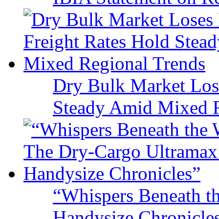
Dry Bulk Market Los
Steady Amid Mixed R
“Whispers Beneath t
Handysize Chronicle