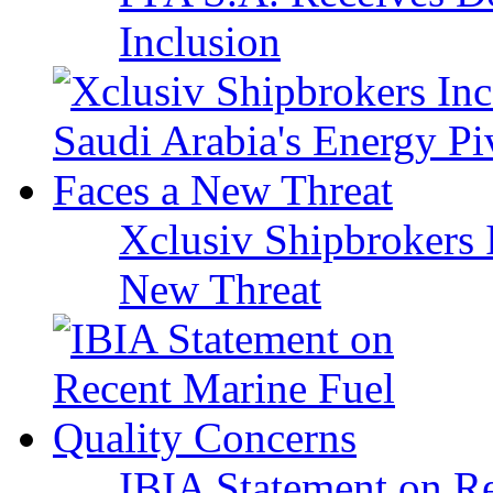
Inclusion
Xclusiv Shipbrokers I
New Threat
IBIA Statement on Re