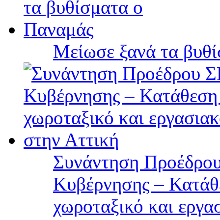
Μείωσε ξανά τα βυθ
Συνάντηση Προέδρου
Κυβέρνησης – Κατάθε
χωροταξικό και εργα