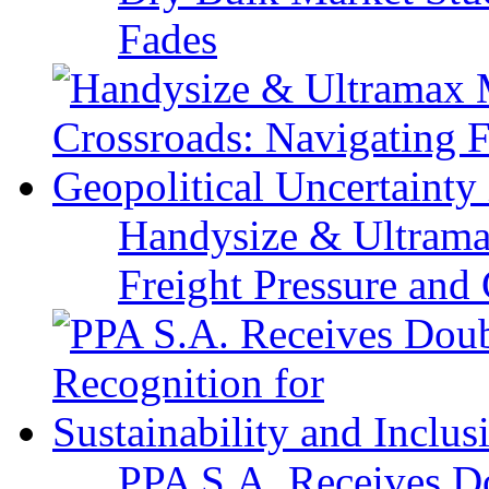
Fades
Handysize & Ultramax
Freight Pressure and 
PPA S.A. Receives Do