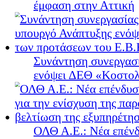
έμφαση στην Αττική
Συνάντηση συνεργασί
ενόψει ΔΕΘ «Κοστολ
ΟΛΘ Α.Ε.: Νέα επένδ