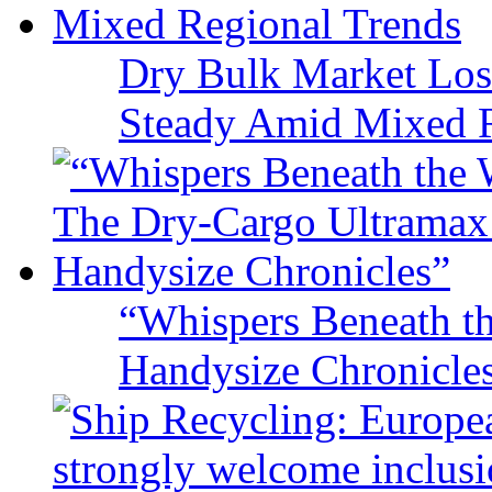
Dry Bulk Market Los
Steady Amid Mixed R
“Whispers Beneath t
Handysize Chronicle