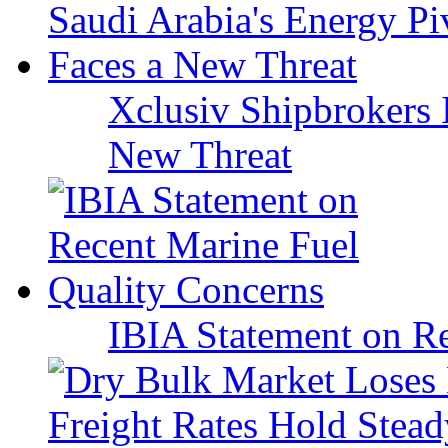
Xclusiv Shipbrokers I
New Threat
IBIA Statement on Re