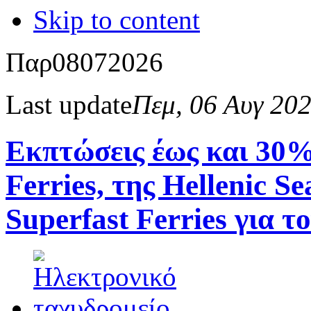
Skip to content
Παρ
08
07
2026
Last update
Πεμ, 06 Αυγ 20
Εκπτώσεις έως και 30%
Ferries, της Hellenic S
Superfast Ferries για 