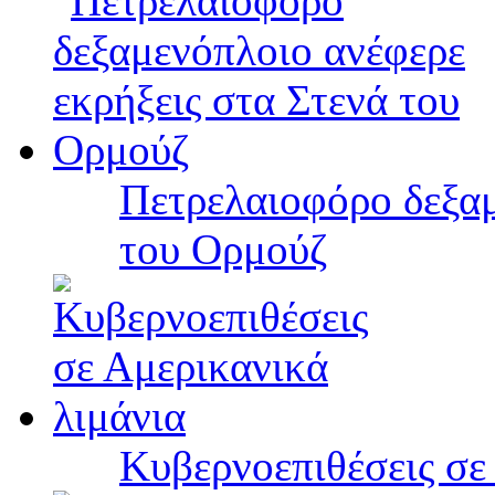
Πετρελαιοφόρο δεξαμ
του Ορμούζ
Κυβερνοεπιθέσεις σε