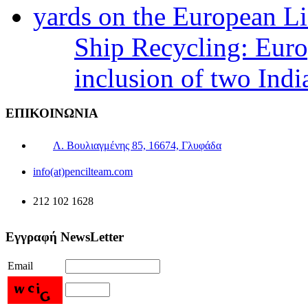
Ship Recycling: Eur
inclusion of two Indi
ΕΠΙΚΟΙΝΩΝΙΑ
Λ. Βουλιαγμένης 85, 16674, Γλυφάδα
info(at)pencilteam.com
212 102 1628
Εγγραφή NewsLetter
Email