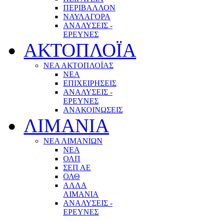
ΠΕΡΙΒΑΛΛΟΝ
ΝΑΥΛΑΓΟΡΑ
ΑΝΑΛΥΣΕΙΣ -
ΕΡΕΥΝΕΣ
ΑΚΤΟΠΛΟΪΑ
ΝΕΑ ΑΚΤΟΠΛΟΪΑΣ
ΝΕΑ
ΕΠΙΧΕΙΡΗΣΕΙΣ
ΑΝΑΛΥΣΕΙΣ -
ΕΡΕΥΝΕΣ
ΑΝΑΚΟΙΝΩΣΕΙΣ
ΛΙΜΑΝΙΑ
ΝΕΑ ΛΙΜΑΝΙΩΝ
ΝΕΑ
ΟΛΠ
ΣΕΠ ΑΕ
ΟΛΘ
ΑΛΛΑ
ΛΙΜΑΝΙΑ
ΑΝΑΛΥΣΕΙΣ -
ΕΡΕΥΝΕΣ