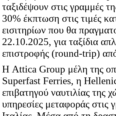
ταξιδέψουν στις γραμμές τη
30% έκπτωση στις τιμές κα
εισιτηρίων που θα πραγματ
22.10.2025, για ταξίδια απ
επιστροφής (round-trip) απ
Η Attica Group μέλη της οπο
Superfast Ferries, η Hellen
επιβατηγού ναυτιλίας της 
υπηρεσίες μεταφοράς στις 
Ιταλίας. Μέσα από τη δραστ