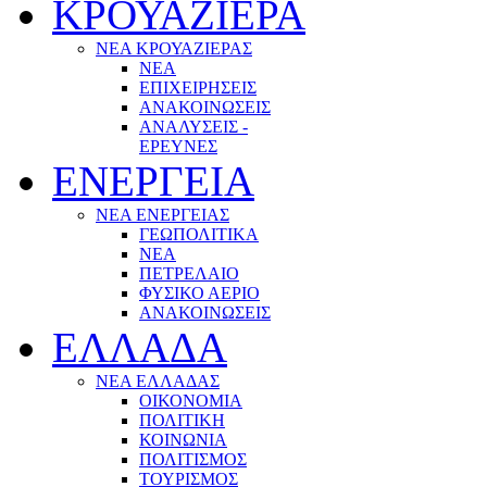
ΚΡΟΥΑΖΙΕΡΑ
ΝΕΑ ΚΡΟΥΑΖΙΕΡΑΣ
NEA
ΕΠΙΧΕΙΡΗΣΕΙΣ
ΑΝΑΚΟΙΝΩΣΕΙΣ
ΑΝΑΛΥΣΕΙΣ -
ΕΡΕΥΝΕΣ
ΕΝΕΡΓΕΙΑ
ΝΕΑ ΕΝΕΡΓΕΙΑΣ
ΓΕΩΠΟΛΙΤΙΚΑ
ΝΕΑ
ΠΕΤΡΕΛΑΙΟ
ΦΥΣΙΚΟ ΑΕΡΙΟ
ΑΝΑΚΟΙΝΩΣΕΙΣ
ΕΛΛΑΔΑ
ΝΕΑ ΕΛΛΑΔΑΣ
ΟΙΚΟΝΟΜΙΑ
ΠΟΛΙΤΙΚΗ
ΚΟΙΝΩΝΙΑ
ΠΟΛΙΤΙΣΜΟΣ
ΤΟΥΡΙΣΜΟΣ