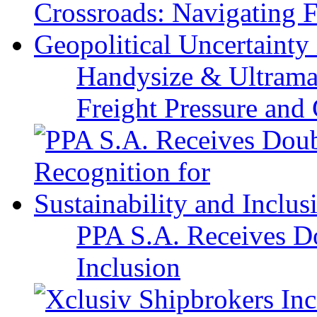
Handysize & Ultramax
Freight Pressure and 
PPA S.A. Receives Do
Inclusion