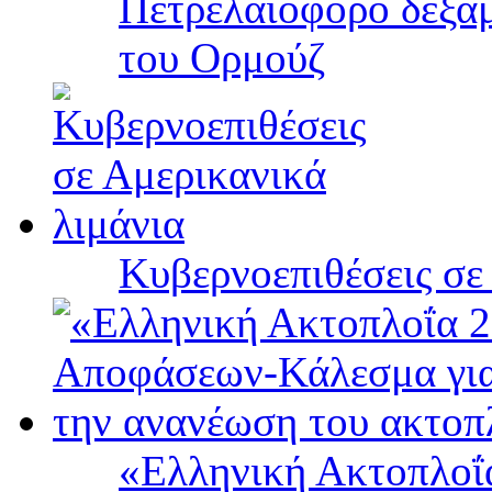
Πετρελαιοφόρο δεξαμ
του Ορμούζ
Κυβερνοεπιθέσεις σε
«Ελληνική Ακτοπλοΐ