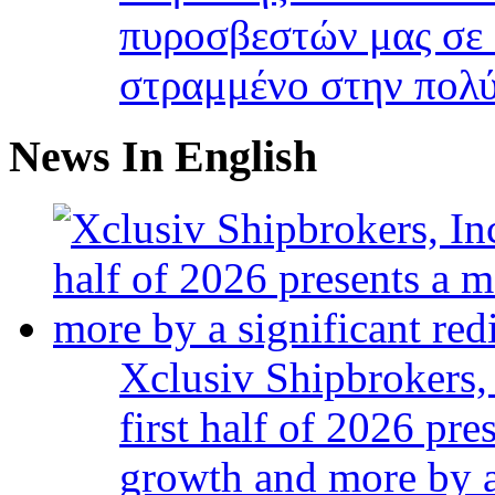
πυροσβεστών μας σε 
στραμμένο στην πολύ
News In English
Xclusiv Shipbrokers, 
first half of 2026 pr
growth and more by a 