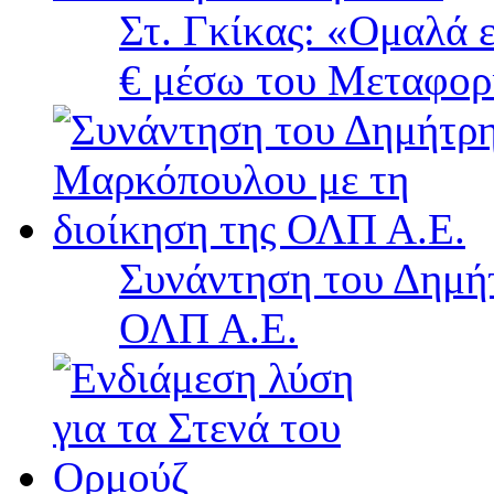
Στ. Γκίκας: «Ομαλά 
€ μέσω του Μεταφορ
Συνάντηση του Δημή
ΟΛΠ Α.Ε.