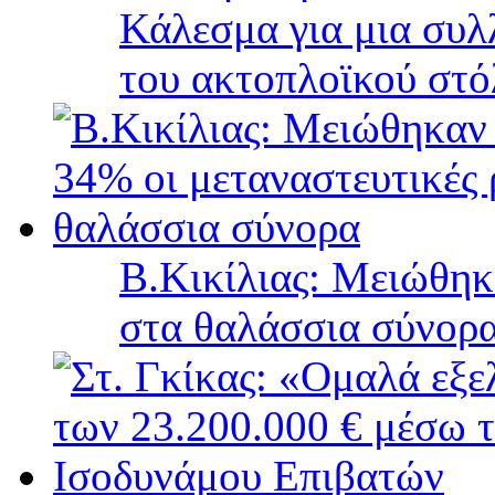
Κάλεσμα για μια συλ
του ακτοπλοϊκού στ
B.Κικίλιας: Μειώθηκ
στα θαλάσσια σύνορ