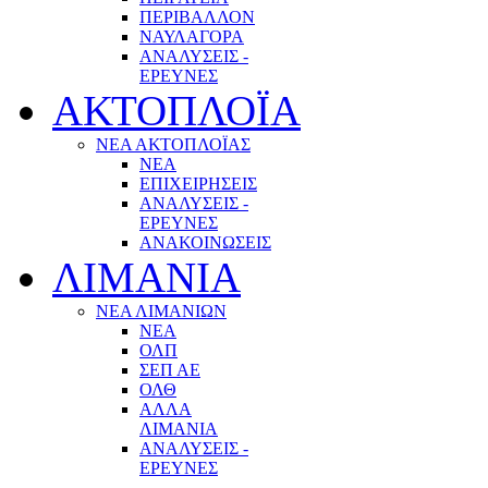
ΠΕΡΙΒΑΛΛΟΝ
ΝΑΥΛΑΓΟΡΑ
ΑΝΑΛΥΣΕΙΣ -
ΕΡΕΥΝΕΣ
ΑΚΤΟΠΛΟΪΑ
ΝΕΑ ΑΚΤΟΠΛΟΪΑΣ
ΝΕΑ
ΕΠΙΧΕΙΡΗΣΕΙΣ
ΑΝΑΛΥΣΕΙΣ -
ΕΡΕΥΝΕΣ
ΑΝΑΚΟΙΝΩΣΕΙΣ
ΛΙΜΑΝΙΑ
ΝΕΑ ΛΙΜΑΝΙΩΝ
ΝΕΑ
ΟΛΠ
ΣΕΠ ΑΕ
ΟΛΘ
ΑΛΛΑ
ΛΙΜΑΝΙΑ
ΑΝΑΛΥΣΕΙΣ -
ΕΡΕΥΝΕΣ