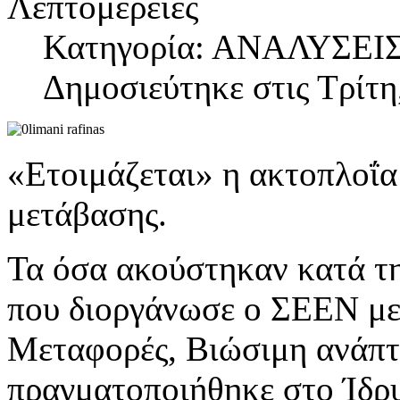
Λεπτομέρειες
Κατηγορία: ΑΝΑΛΥΣΕΙ
Δημοσιεύτηκε στις Τρίτη
«Ετοιμάζεται» η ακτοπλοΐα
μετάβασης.
Τα όσα ακούστηκαν κατά τη
που διοργάνωσε ο ΣΕΕΝ με
Μεταφορές, Βιώσιμη ανάπ
πραγματοποιήθηκε στο Ίδρυ