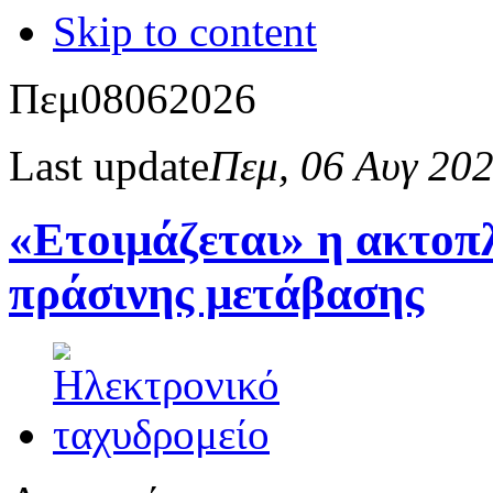
Skip to content
Πεμ
08
06
2026
Last update
Πεμ, 06 Αυγ 20
«Ετοιμάζεται» η ακτοπλ
πράσινης μετάβασης