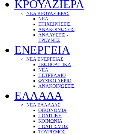
ΚΡΟΥΑΖΙΕΡΑ
ΝΕΑ ΚΡΟΥΑΖΙΕΡΑΣ
NEA
ΕΠΙΧΕΙΡΗΣΕΙΣ
ΑΝΑΚΟΙΝΩΣΕΙΣ
ΑΝΑΛΥΣΕΙΣ -
ΕΡΕΥΝΕΣ
ΕΝΕΡΓΕΙΑ
ΝΕΑ ΕΝΕΡΓΕΙΑΣ
ΓΕΩΠΟΛΙΤΙΚΑ
ΝΕΑ
ΠΕΤΡΕΛΑΙΟ
ΦΥΣΙΚΟ ΑΕΡΙΟ
ΑΝΑΚΟΙΝΩΣΕΙΣ
ΕΛΛΑΔΑ
ΝΕΑ ΕΛΛΑΔΑΣ
ΟΙΚΟΝΟΜΙΑ
ΠΟΛΙΤΙΚΗ
ΚΟΙΝΩΝΙΑ
ΠΟΛΙΤΙΣΜΟΣ
ΤΟΥΡΙΣΜΟΣ