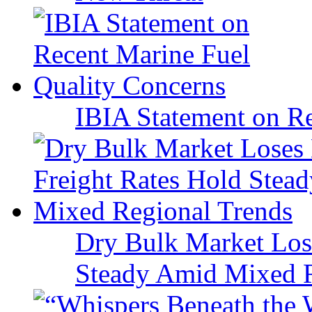
IBIA Statement on Re
Dry Bulk Market Los
Steady Amid Mixed R