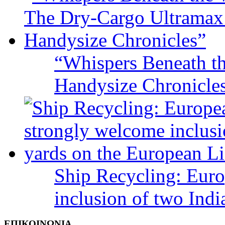
“Whispers Beneath t
Handysize Chronicle
Ship Recycling: Eur
inclusion of two Indi
ΕΠΙΚΟΙΝΩΝΙΑ