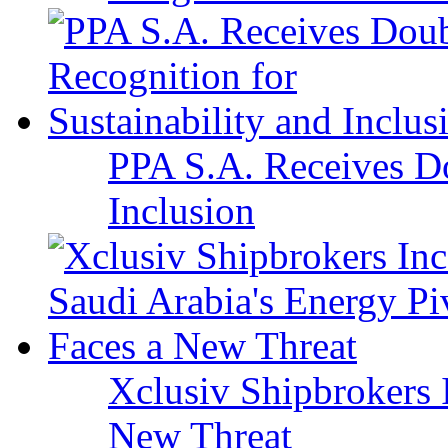
PPA S.A. Receives Do
Inclusion
Xclusiv Shipbrokers I
New Threat