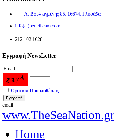
Λ. Βουλιαγμένης 85, 16674, Γλυφάδα
info(at)pencilteam.com
212 102 1628
Εγγραφή NewsLetter
Email
Όροι και Προϋποθέσεις
email
www.TheSeaNation.gr
Home