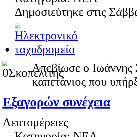
Δημοσιεύτηκε στις
Σάββα
Απεβίωσε ο Ιωάννης 
καπετάνιος που υπήρ
Εξαγορών συνέχεια
Λεπτομέρειες
Κατηγορία: ΝΕΑ