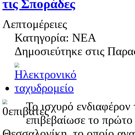
τις Σποράδες
Λεπτομέρειες
Κατηγορία: ΝΕΑ
Δημοσιεύτηκε στις
Παρασ
Το ισχυρό ενδιαφέρον 
επιβεβαίωσε το πρώτο 
Θεσσαλονίκη, το οποίο αν