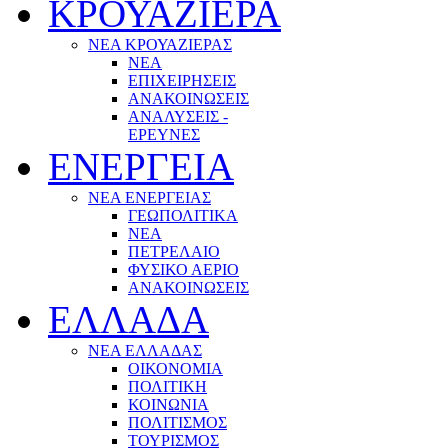
ΚΡΟΥΑΖΙΕΡΑ
ΝΕΑ ΚΡΟΥΑΖΙΕΡΑΣ
NEA
ΕΠΙΧΕΙΡΗΣΕΙΣ
ΑΝΑΚΟΙΝΩΣΕΙΣ
ΑΝΑΛΥΣΕΙΣ -
ΕΡΕΥΝΕΣ
ΕΝΕΡΓΕΙΑ
ΝΕΑ ΕΝΕΡΓΕΙΑΣ
ΓΕΩΠΟΛΙΤΙΚΑ
ΝΕΑ
ΠΕΤΡΕΛΑΙΟ
ΦΥΣΙΚΟ ΑΕΡΙΟ
ΑΝΑΚΟΙΝΩΣΕΙΣ
ΕΛΛΑΔΑ
ΝΕΑ ΕΛΛΑΔΑΣ
ΟΙΚΟΝΟΜΙΑ
ΠΟΛΙΤΙΚΗ
ΚΟΙΝΩΝΙΑ
ΠΟΛΙΤΙΣΜΟΣ
ΤΟΥΡΙΣΜΟΣ