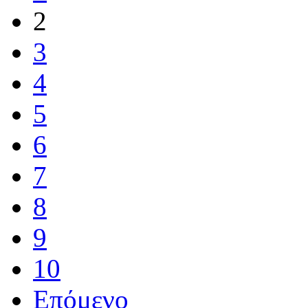
2
3
4
5
6
7
8
9
10
Επόμενο