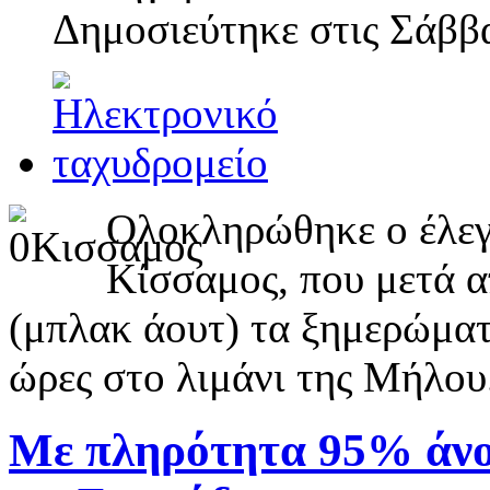
Δημοσιεύτηκε στις
Σάββα
Ολοκληρώθηκε ο έλεγχ
Κίσσαμος, που μετά α
(μπλακ άουτ) τα ξημερώματ
ώρες στο λιμάνι της Μήλου
Με πληρότητα 95% άνοι