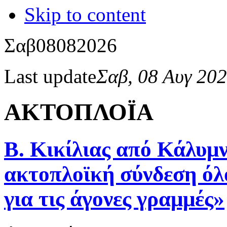
Skip to content
Σαβ
08
08
2026
Last update
Σαβ, 08 Αυγ 20
ΑΚΤΟΠΛΟΪΑ
Β. Κικίλιας από Κάλυμν
ακτοπλοϊκή σύνδεση όλο
για τις άγονες γραμμές»