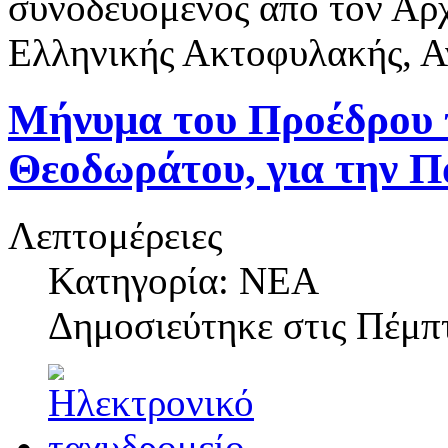
συνοδευόμενος από τον Αρ
Ελληνικής Ακτοφυλακής, Α
Μήνυμα του Προέδρου τ
Θεοδωράτου, για την 
Λεπτομέρειες
Κατηγορία: ΝΕΑ
Δημοσιεύτηκε στις
Πέμπτ