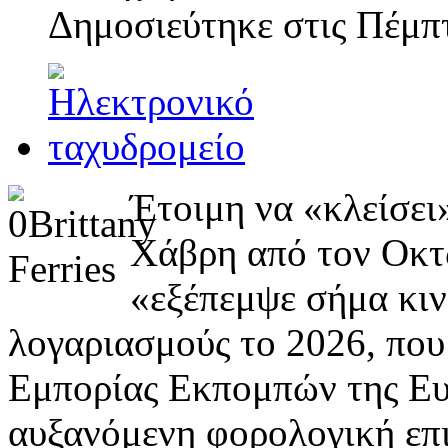
Δημοσιεύτηκε στις
Πέμπτ
Έτοιμη να «κλείσει
Χάβρη από τον Οκτώβ
«εξέπεμψε σήμα κιν
λογαριασμούς το 2026, που
Εμπορίας Εκπομπών της Ευ
αυξανόμενη φορολογική επ