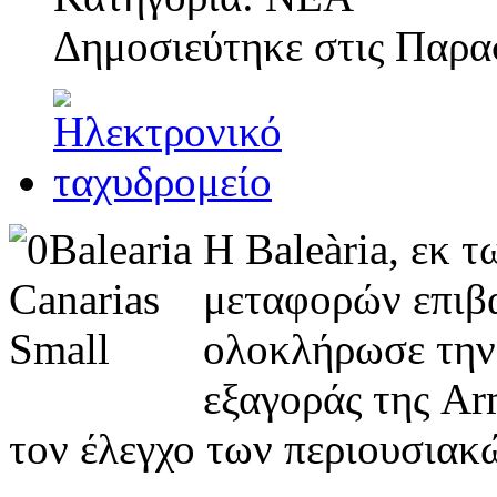
Δημοσιεύτηκε στις
Παρασ
Η Baleària, εκ 
μεταφορών επιβα
ολοκλήρωσε την
εξαγοράς της Ar
τον έλεγχο των περιουσιακώ