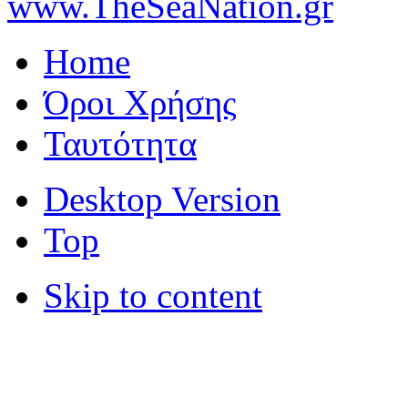
www.TheSeaNation.gr
Home
Όροι Χρήσης
Ταυτότητα
Desktop Version
Top
Skip to content