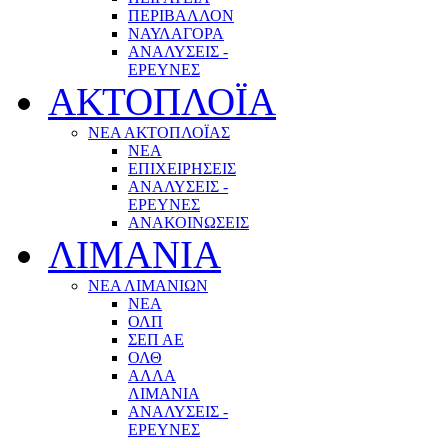
ΠΕΡΙΒΑΛΛΟΝ
ΝΑΥΛΑΓΟΡΑ
ΑΝΑΛΥΣΕΙΣ -
ΕΡΕΥΝΕΣ
ΑΚΤΟΠΛΟΪΑ
ΝΕΑ ΑΚΤΟΠΛΟΪΑΣ
ΝΕΑ
ΕΠΙΧΕΙΡΗΣΕΙΣ
ΑΝΑΛΥΣΕΙΣ -
ΕΡΕΥΝΕΣ
ΑΝΑΚΟΙΝΩΣΕΙΣ
ΛΙΜΑΝΙΑ
ΝΕΑ ΛΙΜΑΝΙΩΝ
ΝΕΑ
ΟΛΠ
ΣΕΠ ΑΕ
ΟΛΘ
ΑΛΛΑ
ΛΙΜΑΝΙΑ
ΑΝΑΛΥΣΕΙΣ -
ΕΡΕΥΝΕΣ