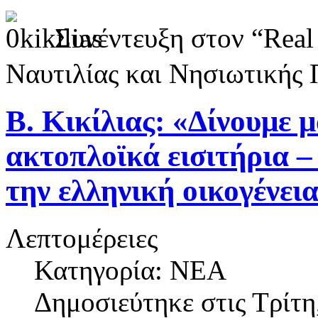
Συνέντευξη στον “Rea
Ναυτιλίας και Νησιωτικής Π
Β. Κικίλιας: «Δίνουμε 
ακτοπλοϊκά εισιτήρια – 
την ελληνική οικογένει
Λεπτομέρειες
Κατηγορία: ΝΕΑ
Δημοσιεύτηκε στις
Τρίτη