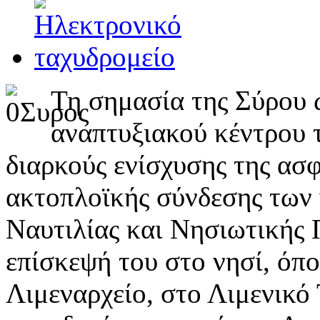
Τη σημασία της Σύρου ω
αναπτυξιακού κέντρου 
διαρκούς ενίσχυσης της ασ
ακτοπλοϊκής σύνδεσης των
Ναυτιλίας και Νησιωτικής Π
επίσκεψή του στο νησί, όπ
Λιμεναρχείο, στο Λιμενικό