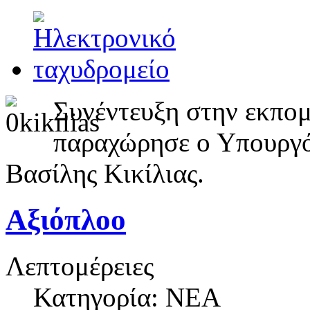
Συνέντευξη στην εκπο
παραχώρησε ο Υπουργός
Βασίλης Κικίλιας.
Αξιόπλοο
Λεπτομέρειες
Κατηγορία: ΝΕΑ