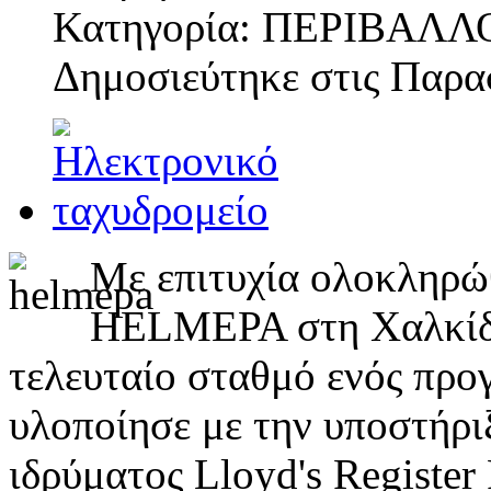
Κατηγορία: ΠΕΡΙΒΑΛΛ
Δημοσιεύτηκε στις
Παρασ
Με επιτυχία ολοκληρώθ
HELMEPA στη Χαλκίδα,
τελευταίο σταθμό ενός πρ
υλοποίησε με την υποστήρι
ιδρύματος Lloyd's Register