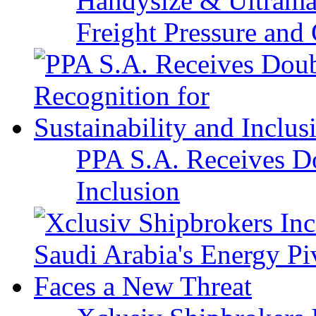
Handysize & Ultramax
Freight Pressure and 
PPA S.A. Receives Do
Inclusion