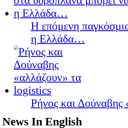
Η επόμενη παγκόσμια
η Ελλάδα…
Ρήνος και Δούναβης «
News In English