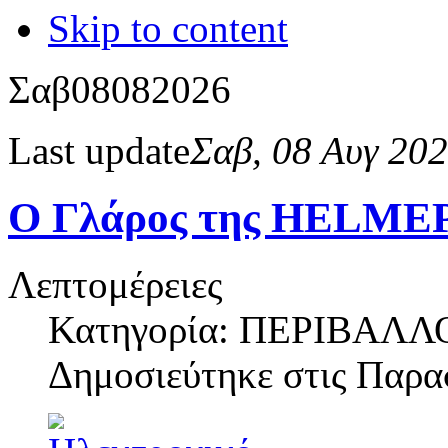
Skip to content
Σαβ
08
08
2026
Last update
Σαβ, 08 Αυγ 20
Ο Γλάρος της HELMEPA
Λεπτομέρειες
Κατηγορία: ΠΕΡΙΒΑΛΛ
Δημοσιεύτηκε στις
Παρασ