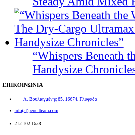
Steady Amid Mixed R
“Whispers Beneath t
Handysize Chronicle
ΕΠΙΚΟΙΝΩΝΙΑ
Λ. Βουλιαγμένης 85, 16674, Γλυφάδα
info(at)pencilteam.com
212 102 1628