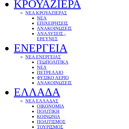
ΚΡΟΥΑΖΙΕΡΑ
ΝΕΑ ΚΡΟΥΑΖΙΕΡΑΣ
NEA
ΕΠΙΧΕΙΡΗΣΕΙΣ
ΑΝΑΚΟΙΝΩΣΕΙΣ
ΑΝΑΛΥΣΕΙΣ -
ΕΡΕΥΝΕΣ
ΕΝΕΡΓΕΙΑ
ΝΕΑ ΕΝΕΡΓΕΙΑΣ
ΓΕΩΠΟΛΙΤΙΚΑ
ΝΕΑ
ΠΕΤΡΕΛΑΙΟ
ΦΥΣΙΚΟ ΑΕΡΙΟ
ΑΝΑΚΟΙΝΩΣΕΙΣ
ΕΛΛΑΔΑ
ΝΕΑ ΕΛΛΑΔΑΣ
ΟΙΚΟΝΟΜΙΑ
ΠΟΛΙΤΙΚΗ
ΚΟΙΝΩΝΙΑ
ΠΟΛΙΤΙΣΜΟΣ
ΤΟΥΡΙΣΜΟΣ