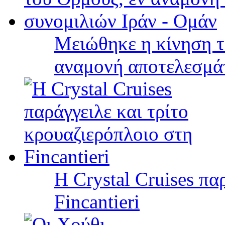
Μειώθηκε η κίνηση τ
αναμονή αποτελεσμά
Η Crystal Cruises πα
Fincantieri