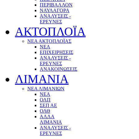
ΠΕΡΙΒΑΛΛΟΝ
ΝΑΥΛΑΓΟΡΑ
ΑΝΑΛΥΣΕΙΣ -
ΕΡΕΥΝΕΣ
ΑΚΤΟΠΛΟΪΑ
ΝΕΑ ΑΚΤΟΠΛΟΪΑΣ
ΝΕΑ
ΕΠΙΧΕΙΡΗΣΕΙΣ
ΑΝΑΛΥΣΕΙΣ -
ΕΡΕΥΝΕΣ
ΑΝΑΚΟΙΝΩΣΕΙΣ
ΛΙΜΑΝΙΑ
ΝΕΑ ΛΙΜΑΝΙΩΝ
ΝΕΑ
ΟΛΠ
ΣΕΠ ΑΕ
ΟΛΘ
ΑΛΛΑ
ΛΙΜΑΝΙΑ
ΑΝΑΛΥΣΕΙΣ -
ΕΡΕΥΝΕΣ