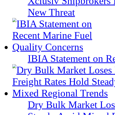
Xclusiv Shipbrokers I
New Threat
IBIA Statement on Re
Dry Bulk Market Los