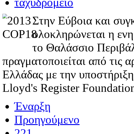
Στην Εύβοια και συγ
ολοκληρώνεται η εν
το Θαλάσσιο Περιβάλ
πραγματοποιείται από τις α
Ελλάδας με την υποστήριξη
Lloyd's Register Foundatio
Έναρξη
Προηγούμενο
221