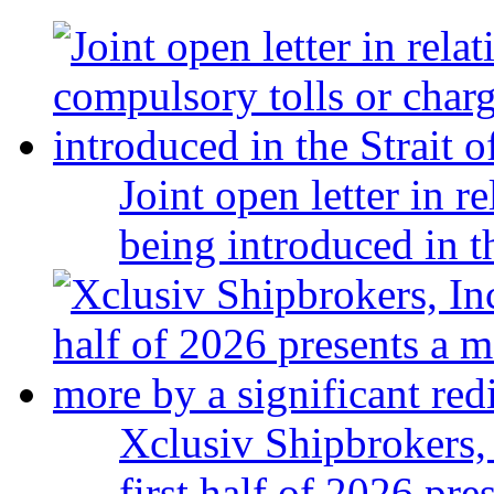
Joint open letter in r
being introduced in t
Xclusiv Shipbrokers, 
first half of 2026 pr