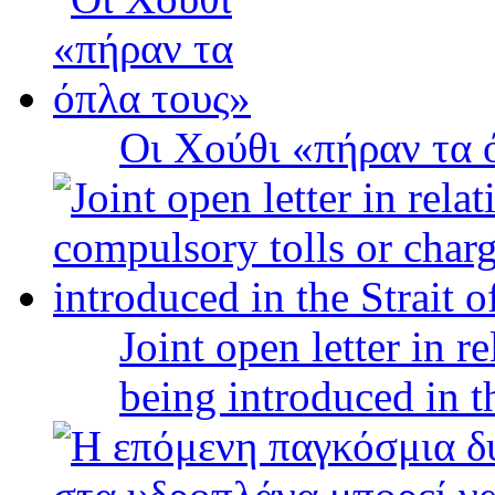
Οι Χούθι «πήραν τα 
Joint open letter in r
being introduced in t