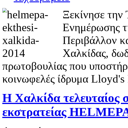
Ξεκίνησε την 
Ενημέρωσης τ
Περιβάλλον κα
Χαλκίδας, δωδ
πρωτοβουλίας που υποστήρι
κοινωφελές ίδρυμα Lloyd's 
Η Χαλκίδα τελευταίος 
εκστρατείας HELMEP