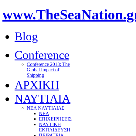
www.TheSeaNation.g
Blog
Conference
Conference 2018: The
Global Impact of
Shipping
ΑΡΧΙΚΗ
ΝΑΥΤΙΛΙΑ
ΝΕΑ ΝΑΥΤΙΛΙΑΣ
ΝΕΑ
ΕΠΙΧΕΙΡΗΣΕΙΣ
ΝΑΥΤΙΚΗ
ΕΚΠΑΙΔΕΥΣΗ
ΠΕΙΡΑΤΕΙΑ