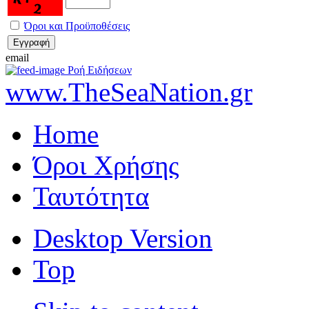
Όροι και Προϋποθέσεις
email
Ροή Ειδήσεων
www.TheSeaNation.gr
Home
Όροι Χρήσης
Ταυτότητα
Desktop Version
Top