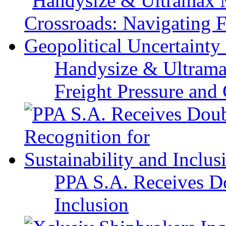
Handysize & Ultramax
Freight Pressure and 
PPA S.A. Receives Do
Inclusion