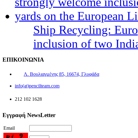
Ship Recycling: Eur
inclusion of two Indi
ΕΠΙΚΟΙΝΩΝΙΑ
Λ. Βουλιαγμένης 85, 16674, Γλυφάδα
info(at)pencilteam.com
212 102 1628
Εγγραφή NewsLetter
Email