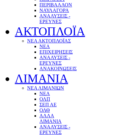
ΠΕΡΙΒΑΛΛΟΝ
ΝΑΥΛΑΓΟΡΑ
ΑΝΑΛΥΣΕΙΣ -
ΕΡΕΥΝΕΣ
ΑΚΤΟΠΛΟΪΑ
ΝΕΑ ΑΚΤΟΠΛΟΪΑΣ
ΝΕΑ
ΕΠΙΧΕΙΡΗΣΕΙΣ
ΑΝΑΛΥΣΕΙΣ -
ΕΡΕΥΝΕΣ
ΑΝΑΚΟΙΝΩΣΕΙΣ
ΛΙΜΑΝΙΑ
ΝΕΑ ΛΙΜΑΝΙΩΝ
ΝΕΑ
ΟΛΠ
ΣΕΠ ΑΕ
ΟΛΘ
ΑΛΛΑ
ΛΙΜΑΝΙΑ
ΑΝΑΛΥΣΕΙΣ -
ΕΡΕΥΝΕΣ