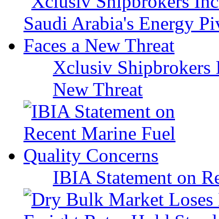
Xclusiv Shipbrokers I
New Threat
IBIA Statement on Re