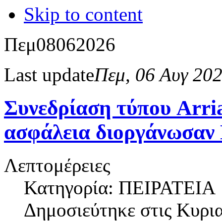
Skip to content
Πεμ
08
06
2026
Last update
Πεμ, 06 Αυγ 20
Συνεδρίαση τύπου Arri
ασφάλεια διοργάνωσαν Ε
Λεπτομέρειες
Κατηγορία: ΠΕΙΡΑΤΕΙΑ
Δημοσιεύτηκε στις
Κυρια