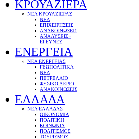
ΚΡΟΥΑΖΙΕΡΑ
ΝΕΑ ΚΡΟΥΑΖΙΕΡΑΣ
NEA
ΕΠΙΧΕΙΡΗΣΕΙΣ
ΑΝΑΚΟΙΝΩΣΕΙΣ
ΑΝΑΛΥΣΕΙΣ -
ΕΡΕΥΝΕΣ
ΕΝΕΡΓΕΙΑ
ΝΕΑ ΕΝΕΡΓΕΙΑΣ
ΓΕΩΠΟΛΙΤΙΚΑ
ΝΕΑ
ΠΕΤΡΕΛΑΙΟ
ΦΥΣΙΚΟ ΑΕΡΙΟ
ΑΝΑΚΟΙΝΩΣΕΙΣ
ΕΛΛΑΔΑ
ΝΕΑ ΕΛΛΑΔΑΣ
ΟΙΚΟΝΟΜΙΑ
ΠΟΛΙΤΙΚΗ
ΚΟΙΝΩΝΙΑ
ΠΟΛΙΤΙΣΜΟΣ
ΤΟΥΡΙΣΜΟΣ