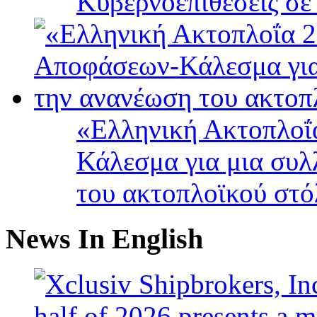
Κυβερνοεπιθέσεις σε
«Ελληνική Ακτοπλοΐ
Κάλεσμα για μια συλ
του ακτοπλοϊκού στ
News In English