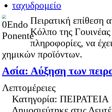
Πειρατική επίθεση 
Κόλπο της Γουινέας 
πληροφορίες, να έχε
χημικών προϊόντων.
Ασία: Αύξηση των πειρ
Λεπτομέρειες
Κατηγορία: ΠΕΙΡΑΤΕΙΑ
Δημοσιεύτηκε στις
Δευτέ