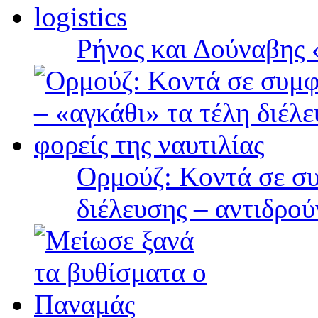
Ρήνος και Δούναβης «
Ορμούζ: Κοντά σε συ
διέλευσης – αντιδρού