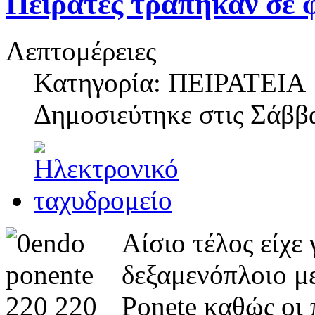
Πειρατές τράπηκαν σε
Λεπτομέρειες
Κατηγορία: ΠΕΙΡΑΤΕΙΑ
Δημοσιεύτηκε στις
Σάββα
Αίσιο τέλος είχε
δεξαμενόπλοιο μ
Ponete καθώς οι 