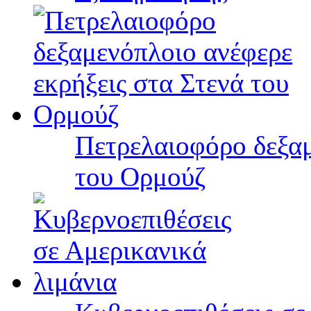
Πετρελαιοφόρο δεξαμ
του Ορμούζ