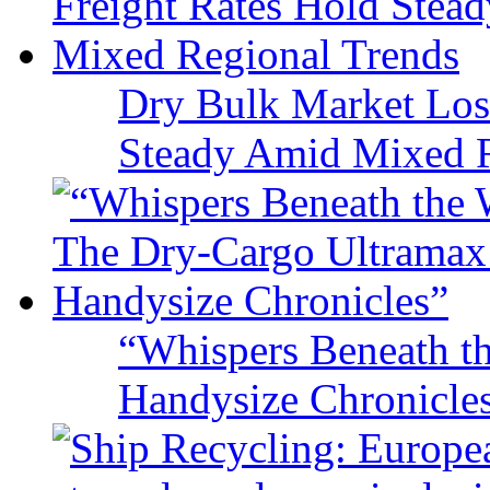
Dry Bulk Market Los
Steady Amid Mixed R
“Whispers Beneath t
Handysize Chronicle