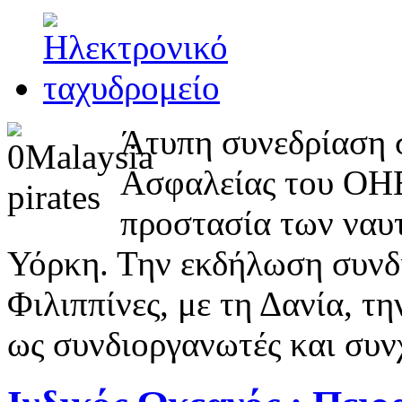
Άτυπη συνεδρίαση 
Ασφαλείας του ΟΗΕ
προστασία των ναυ
Υόρκη. Την εκδήλωση συνδι
Φιλιππίνες, με τη Δανία, τ
ως συνδιοργανωτές και συν