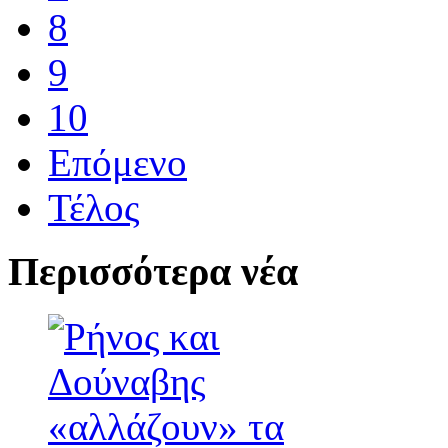
8
9
10
Επόμενο
Τέλος
Περισσότερα νέα