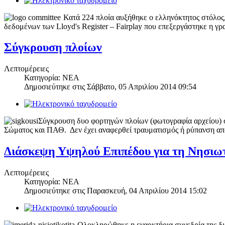
Κατά 224 πλοία αυξήθηκε ο ελληνόκτητος στόλος,
δεδομένων των Lloyd's Register – Fairplay που επεξεργάστηκε η γρ
Σύγκρουση πλοίων
Λεπτομέρειες
Κατηγορία: NEA
Δημοσιεύτηκε στις
Σάββατο, 05 Απριλίου 2014 09:54
Σύγκρουση δυο φορτηγών πλοίων (φωτογραφία αρχείου) 
Σώματος και ΠΑΘ. Δεν έχει αναφερθεί τραυματισμός ή ρύπανση από
Διάσκεψη Υψηλού Επιπέδου για τη Νησιωτ
Λεπτομέρειες
Κατηγορία: NEA
Δημοσιεύτηκε στις
Παρασκευή, 04 Απριλίου 2014 15:02
Ολοκληρώθηκε η εναρκτήρια συνεδρία της δι