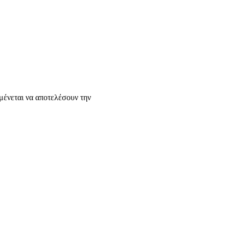
αμένεται να αποτελέσουν την