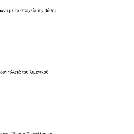
να με τα στοιχεία της βάσης
ουν πλωτά του λιμενικού
α στο Ίδρυμα Ευγενίδου και