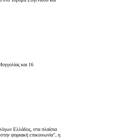
Μογγολίας και 16
λόγων Ελλάδος, στα πλαίσια
στην ψηφιακή επικοινωνία", η