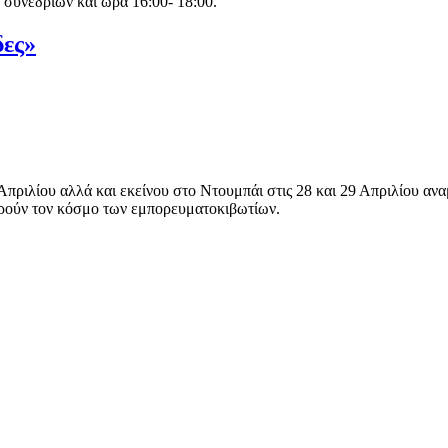
 συνεδρίων και ώρα 16:00- 18:00.
δες»
Απριλίου αλλά και εκείνου στο Ντουμπάι στις 28 και 29 Απριλίου αν
ρούν τον κόσμο των εμπορευματοκιβωτίων.