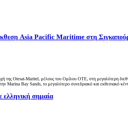
Έκθεση Asia Pacific Maritime στη Σιγκαπού
ή της Otesat-Maritel, μέλους του Ομίλου OTE, στη μεγαλύτερη διεθ
 στην Marina Bay Sands, το μεγαλύτερο συνεδριακό και εκθεσιακό κέν
ε ελληνική σημαία