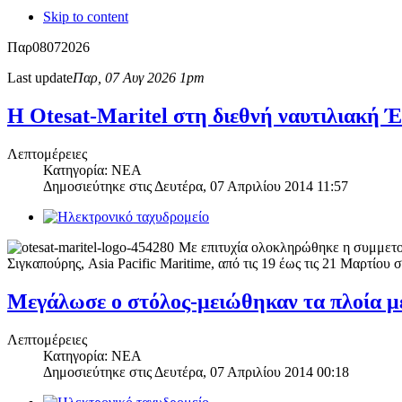
Skip to content
Παρ
08
07
2026
Last update
Παρ, 07 Αυγ 2026 1pm
Η Otesat-Maritel στη διεθνή ναυτιλιακή 
Λεπτομέρειες
Κατηγορία: NEA
Δημοσιεύτηκε στις
Δευτέρα, 07 Απριλίου 2014 11:57
Με επιτυχία ολοκληρώθηκε η συμμετοχ
Σιγκαπούρης, Asia Pacific Maritime, από τις 19 έως τις 21 Μαρτίου
Μεγάλωσε ο στόλος-μειώθηκαν τα πλοία μ
Λεπτομέρειες
Κατηγορία: NEA
Δημοσιεύτηκε στις
Δευτέρα, 07 Απριλίου 2014 00:18