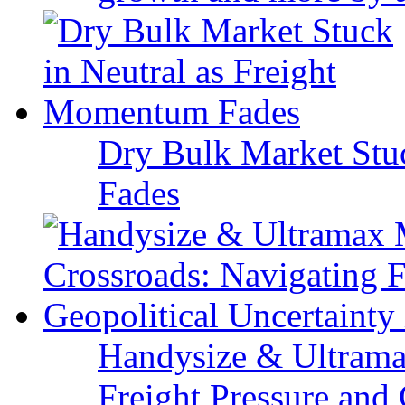
Dry Bulk Market Stu
Fades
Handysize & Ultramax
Freight Pressure and 