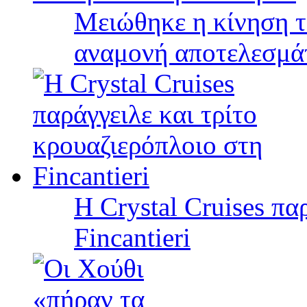
Μειώθηκε η κίνηση τ
αναμονή αποτελεσμά
Η Crystal Cruises πα
Fincantieri