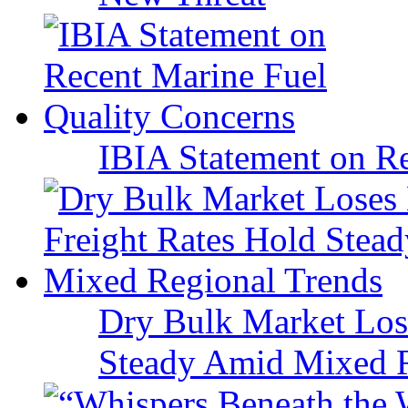
IBIA Statement on Re
Dry Bulk Market Los
Steady Amid Mixed R