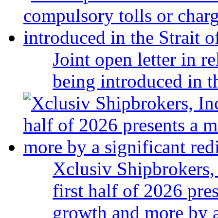
Joint open letter in r
being introduced in t
Xclusiv Shipbrokers, 
first half of 2026 pr
growth and more by a 