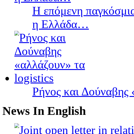
Η επόμενη παγκόσμια
η Ελλάδα…
Ρήνος και Δούναβης «
News In English