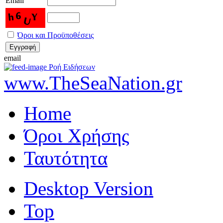
Email
Όροι και Προϋποθέσεις
email
Ροή Ειδήσεων
www.TheSeaNation.gr
Home
Όροι Χρήσης
Ταυτότητα
Desktop Version
Top