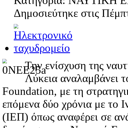
Κατηγορία: ΝΑΥΤΙΚΗ
Δημοσιεύτηκε στις
Πέμπτ
Την ενίσχυση της ναυ
Λύκεια αναλαμβάνει τ
Foundation, με τη στρατηγ
επόμενα δύο χρόνια με το Ι
(ΙΕΠ) όπως αναφέρει σε αν