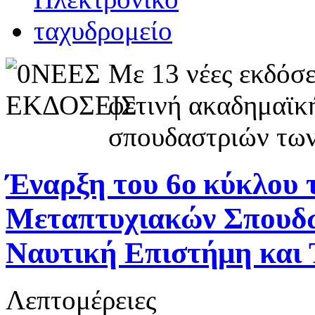
Με 13 νέες εκδόσε
φετινή ακαδημαϊκ
σπουδαστριών των
Έναρξη του 6ο κύκλου 
Μεταπτυχιακών Σπουδ
Ναυτική Επιστήμη και 
Λεπτομέρειες