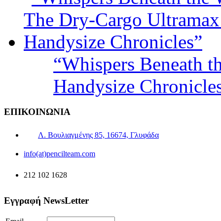
“Whispers Beneath t
Handysize Chronicle
ΕΠΙΚΟΙΝΩΝΙΑ
Λ. Βουλιαγμένης 85, 16674, Γλυφάδα
info(at)pencilteam.com
212 102 1628
Εγγραφή NewsLetter