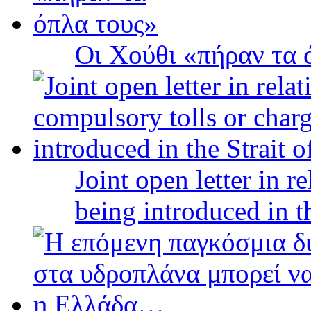
Οι Χούθι «πήραν τα 
Joint open letter in r
being introduced in t