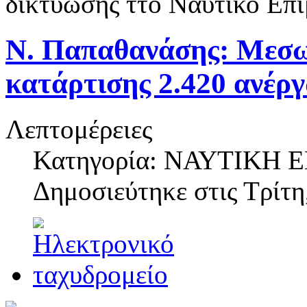
δικτύωσης ττο Ναυτικό Επι
Ν. Παπαθανάσης: Μεσ
κατάρτισης 2.420 ανέρ
Λεπτομέρειες
Κατηγορία: ΝΑΥΤΙΚΗ
Δημοσιεύτηκε στις
Τρίτη