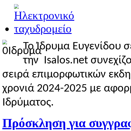
Το Ίδρυμα Ευγενίδου σ
την Isalos.net συνεχίζ
σειρά επιμορφωτικών εκδη
χρονιά 2024-2025 με αφορ
Ιδρύματος.
Πρόσκληση για συγγραφ