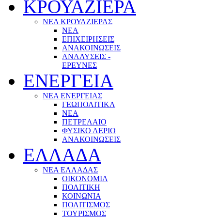
ΚΡΟΥΑΖΙΕΡΑ
ΝΕΑ ΚΡΟΥΑΖΙΕΡΑΣ
NEA
ΕΠΙΧΕΙΡΗΣΕΙΣ
ΑΝΑΚΟΙΝΩΣΕΙΣ
ΑΝΑΛΥΣΕΙΣ -
ΕΡΕΥΝΕΣ
ΕΝΕΡΓΕΙΑ
ΝΕΑ ΕΝΕΡΓΕΙΑΣ
ΓΕΩΠΟΛΙΤΙΚΑ
ΝΕΑ
ΠΕΤΡΕΛΑΙΟ
ΦΥΣΙΚΟ ΑΕΡΙΟ
ΑΝΑΚΟΙΝΩΣΕΙΣ
ΕΛΛΑΔΑ
ΝΕΑ ΕΛΛΑΔΑΣ
ΟΙΚΟΝΟΜΙΑ
ΠΟΛΙΤΙΚΗ
ΚΟΙΝΩΝΙΑ
ΠΟΛΙΤΙΣΜΟΣ
ΤΟΥΡΙΣΜΟΣ