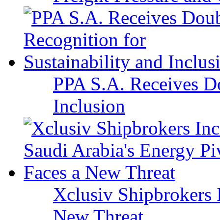
PPA S.A. Receives Do
Inclusion
Xclusiv Shipbrokers I
New Threat