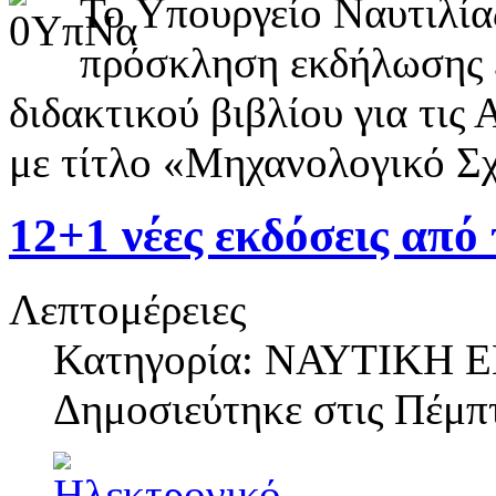
Το Υπουργείο Ναυτιλία
πρόσκληση εκδήλωσης 
διδακτικού βιβλίου για τι
με τίτλο «Μηχανολογικό Σχ
12+1 νέες εκδόσεις από
Λεπτομέρειες
Κατηγορία: ΝΑΥΤΙΚΗ
Δημοσιεύτηκε στις
Πέμπτ