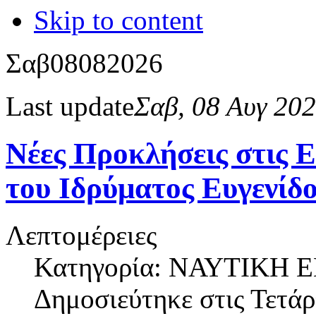
Skip to content
Σαβ
08
08
2026
Last update
Σαβ, 08 Αυγ 20
Νέες Προκλήσεις στις 
του Ιδρύματος Ευγενίδου
Λεπτομέρειες
Κατηγορία: ΝΑΥΤΙΚΗ
Δημοσιεύτηκε στις
Τετάρ