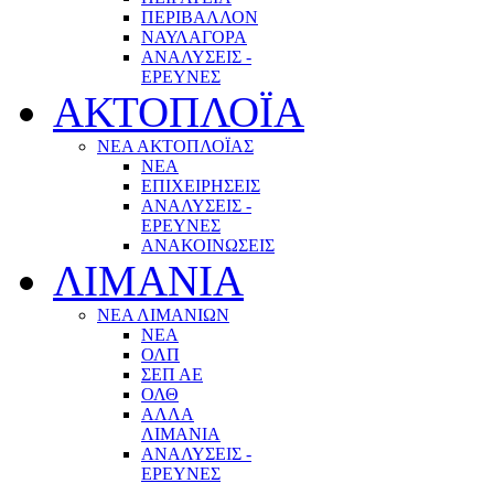
ΠΕΡΙΒΑΛΛΟΝ
ΝΑΥΛΑΓΟΡΑ
ΑΝΑΛΥΣΕΙΣ -
ΕΡΕΥΝΕΣ
ΑΚΤΟΠΛΟΪΑ
ΝΕΑ ΑΚΤΟΠΛΟΪΑΣ
ΝΕΑ
ΕΠΙΧΕΙΡΗΣΕΙΣ
ΑΝΑΛΥΣΕΙΣ -
ΕΡΕΥΝΕΣ
ΑΝΑΚΟΙΝΩΣΕΙΣ
ΛΙΜΑΝΙΑ
ΝΕΑ ΛΙΜΑΝΙΩΝ
ΝΕΑ
ΟΛΠ
ΣΕΠ ΑΕ
ΟΛΘ
ΑΛΛΑ
ΛΙΜΑΝΙΑ
ΑΝΑΛΥΣΕΙΣ -
ΕΡΕΥΝΕΣ