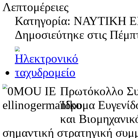
Λεπτομέρειες
Κατηγορία: ΝΑΥΤΙΚΗ
Δημοσιεύτηκε στις
Πέμπτ
Πρωτόκολλο Συ
Ίδρυμα Ευγενίδ
και Βιομηχανικ
σημαντική στρατηγική συμμ