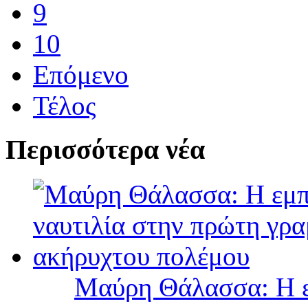
9
10
Επόμενο
Τέλος
Περισσότερα νέα
Μαύρη Θάλασσα: Η ε