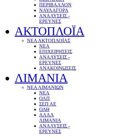
ΠΕΡΙΒΑΛΛΟΝ
ΝΑΥΛΑΓΟΡΑ
ΑΝΑΛΥΣΕΙΣ -
ΕΡΕΥΝΕΣ
ΑΚΤΟΠΛΟΪΑ
ΝΕΑ ΑΚΤΟΠΛΟΪΑΣ
ΝΕΑ
ΕΠΙΧΕΙΡΗΣΕΙΣ
ΑΝΑΛΥΣΕΙΣ -
ΕΡΕΥΝΕΣ
ΑΝΑΚΟΙΝΩΣΕΙΣ
ΛΙΜΑΝΙΑ
ΝΕΑ ΛΙΜΑΝΙΩΝ
ΝΕΑ
ΟΛΠ
ΣΕΠ ΑΕ
ΟΛΘ
ΑΛΛΑ
ΛΙΜΑΝΙΑ
ΑΝΑΛΥΣΕΙΣ -
ΕΡΕΥΝΕΣ