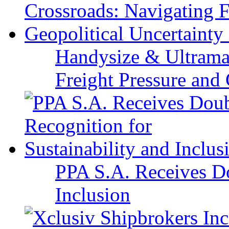
Handysize & Ultramax
Freight Pressure and 
PPA S.A. Receives Do
Inclusion