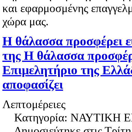
και εφαρμοσμένης επαγγελμ
χώρα μας.
Η θάλασσα προσφέρει ε
της Η θάλασσα προσφέρε
Επιμελητήριο της Ελλάδ
αποφασίζει
Λεπτομέρειες
Κατηγορία: ΝΑΥΤΙΚΗ
Δημοσιεύτηκε στις
Τρίτη