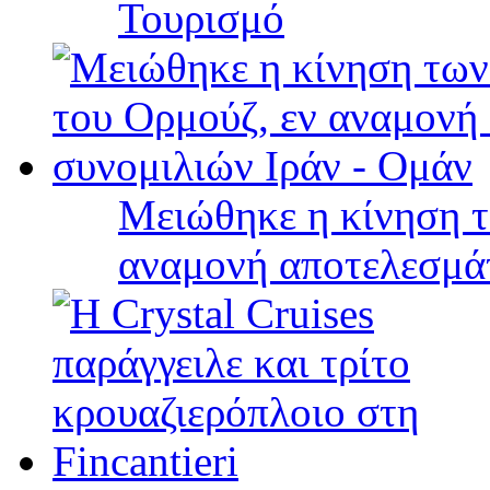
Τουρισμό
Μειώθηκε η κίνηση τ
αναμονή αποτελεσμά