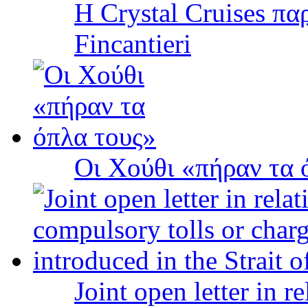
Η Crystal Cruises πα
Fincantieri
Οι Χούθι «πήραν τα 
Joint open letter in r