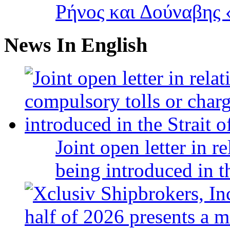
Ρήνος και Δούναβης «
News In English
Joint open letter in r
being introduced in t