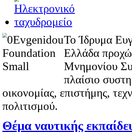
Το Ίδρυμα Ευγ
Ελλάδα προχώ
Μνημονίου Συν
πλαίσιο συστη
οικονομίας, επιστήμης, τεχ
πολιτισμού.
Θέμα ναυτικής εκπαίδε