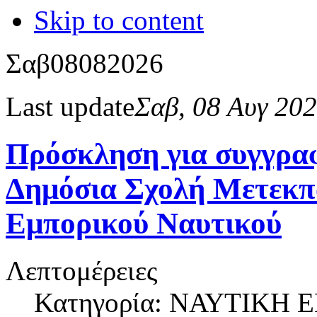
Skip to content
Σαβ
08
08
2026
Last update
Σαβ, 08 Αυγ 20
Πρόσκληση για συγγραφ
Δημόσια Σχολή Μετεκπ
Εμπορικού Ναυτικού
Λεπτομέρειες
Κατηγορία: ΝΑΥΤΙΚΗ