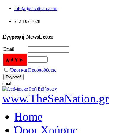
info(at)pencilteam.com
212 102 1628
Εγγραφή NewsLetter
Email
Όροι και Προϋποθέσεις
email
Ροή Ειδήσεων
www.TheSeaNation.gr
Home
Όροι Χρήσης