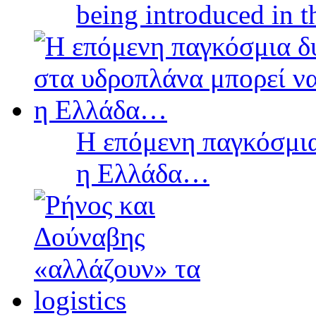
being introduced in t
Η επόμενη παγκόσμια
η Ελλάδα…