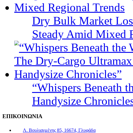
Dry Bulk Market Los
Steady Amid Mixed R
“Whispers Beneath t
Handysize Chronicle
ΕΠΙΚΟΙΝΩΝΙΑ
Λ. Βουλιαγμένης 85, 16674, Γλυφάδα