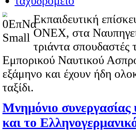
Εκπαιδευτική επίσκε
ΟΝΕΧ, στα Ναυπηγεί
τριάντα σπουδαστές 
Εμπορικού Ναυτικού Ασπροπ
εξάμηνο και έχουν ήδη ολο
ταξίδι.
Μνημόνιο συνεργασίας 
και το Ελληνογερμανικ