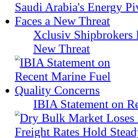
Xclusiv Shipbrokers I
New Threat
IBIA Statement on Re