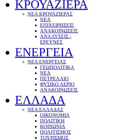
ΚΡΟΥΑΖΙΕΡΑ
ΝΕΑ ΚΡΟΥΑΖΙΕΡΑΣ
NEA
ΕΠΙΧΕΙΡΗΣΕΙΣ
ΑΝΑΚΟΙΝΩΣΕΙΣ
ΑΝΑΛΥΣΕΙΣ -
ΕΡΕΥΝΕΣ
ΕΝΕΡΓΕΙΑ
ΝΕΑ ΕΝΕΡΓΕΙΑΣ
ΓΕΩΠΟΛΙΤΙΚΑ
ΝΕΑ
ΠΕΤΡΕΛΑΙΟ
ΦΥΣΙΚΟ ΑΕΡΙΟ
ΑΝΑΚΟΙΝΩΣΕΙΣ
ΕΛΛΑΔΑ
ΝΕΑ ΕΛΛΑΔΑΣ
ΟΙΚΟΝΟΜΙΑ
ΠΟΛΙΤΙΚΗ
ΚΟΙΝΩΝΙΑ
ΠΟΛΙΤΙΣΜΟΣ
ΤΟΥΡΙΣΜΟΣ