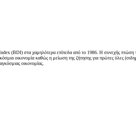
 Index (BDI) στα χαμηλότερα επίπεδα από το 1986. Η συνεχής πτώση 
γκόσμια οικονομία καθώς η μείωση της ζήτησης για πρώτες ύλες (σιδη
παγκόσμιας οικονομίας.