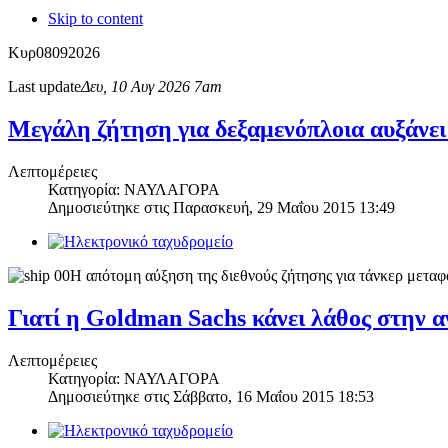
Skip to content
Κυρ
08
09
2026
Last update
Δευ, 10 Αυγ 2026 7am
Μεγάλη ζήτηση για δεξαμενόπλοια αυξάνει
Λεπτομέρειες
Κατηγορία: ΝΑΥΛΑΓΟΡΑ
Δημοσιεύτηκε στις
Παρασκευή, 29 Μαΐου 2015 13:49
Η απότομη αύξηση της διεθνούς ζήτησης για τάνκερ μετα
Γιατί η Goldman Sachs κάνει λάθος στην α
Λεπτομέρειες
Κατηγορία: ΝΑΥΛΑΓΟΡΑ
Δημοσιεύτηκε στις
Σάββατο, 16 Μαΐου 2015 18:53