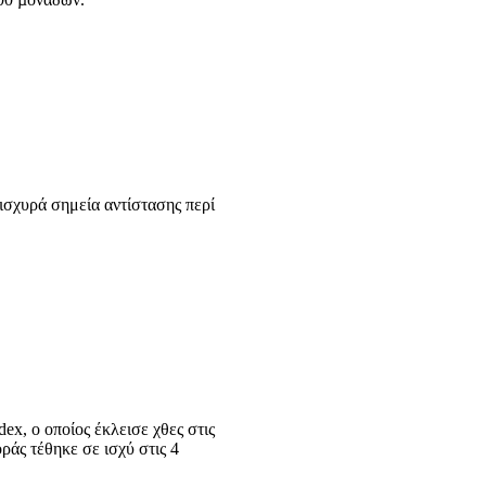
 ισχυρά σημεία αντίστασης περί
ex, o οποίος έκλεισε χθες στις
ράς τέθηκε σε ισχύ στις 4