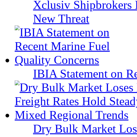
Xclusiv Shipbrokers I
New Threat
IBIA Statement on Re
Dry Bulk Market Los