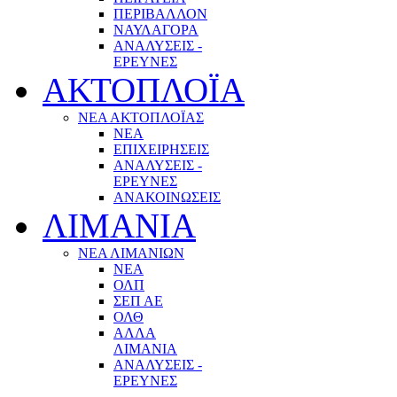
ΠΕΡΙΒΑΛΛΟΝ
ΝΑΥΛΑΓΟΡΑ
ΑΝΑΛΥΣΕΙΣ -
ΕΡΕΥΝΕΣ
ΑΚΤΟΠΛΟΪΑ
ΝΕΑ ΑΚΤΟΠΛΟΪΑΣ
ΝΕΑ
ΕΠΙΧΕΙΡΗΣΕΙΣ
ΑΝΑΛΥΣΕΙΣ -
ΕΡΕΥΝΕΣ
ΑΝΑΚΟΙΝΩΣΕΙΣ
ΛΙΜΑΝΙΑ
ΝΕΑ ΛΙΜΑΝΙΩΝ
ΝΕΑ
ΟΛΠ
ΣΕΠ ΑΕ
ΟΛΘ
ΑΛΛΑ
ΛΙΜΑΝΙΑ
ΑΝΑΛΥΣΕΙΣ -
ΕΡΕΥΝΕΣ