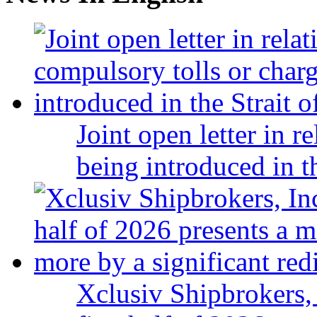
Joint open letter in r
being introduced in t
Xclusiv Shipbrokers, 