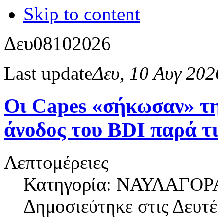
Skip to content
Δευ
08
10
2026
Last update
Δευ, 10 Αυγ 20
Οι Capes «σήκωσαν» τη
άνοδος του BDI παρά τι
Λεπτομέρειες
Κατηγορία: ΝΑΥΛΑΓΟΡ
Δημοσιεύτηκε στις
Δευτέ