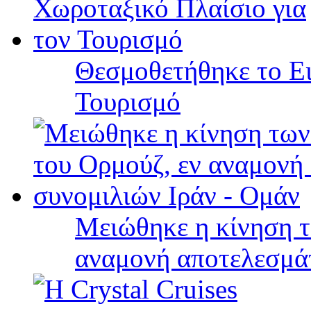
Θεσμοθετήθηκε το Ει
Τουρισμό
Μειώθηκε η κίνηση τ
αναμονή αποτελεσμά