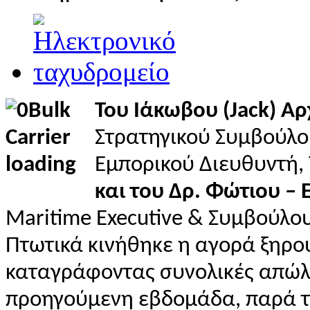
Του Ιάκωβου (Jack) Α
Στρατηγικού Συμβούλ
Εμπορικού Διευθυντή,
και του Δρ. Φώτιου –
Maritime Executive & Συμβούλο
Πτωτικά κινήθηκε η αγορά ξηρο
καταγράφοντας συνολικές απώλε
προηγούμενη εβδομάδα, παρά τι