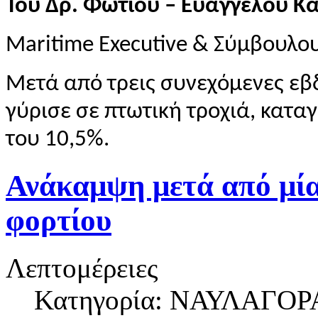
Του Δρ. Φώτιου – Ευάγγελου Κ
Maritime Executive & Σύμβουλο
Μετά από τρεις συνεχόμενες εβ
γύρισε σε πτωτική τροχιά, κατ
του 10,5%.
Ανάκαμψη μετά από μία
φορτίου
Λεπτομέρειες
Κατηγορία: ΝΑΥΛΑΓΟΡ