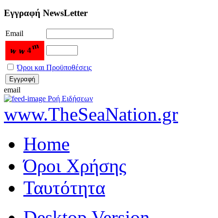
Εγγραφή NewsLetter
Email
Όροι και Προϋποθέσεις
email
Ροή Ειδήσεων
www.TheSeaNation.gr
Home
Όροι Χρήσης
Ταυτότητα
Desktop Version