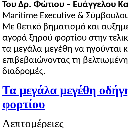
Του Δρ. Φώτιου – Ευάγγελου Κ
Maritime Executive & Σύμβουλο
Με θετικό βηματισμό και αυξημ
αγορά ξηρού φορτίου στην τελικ
τα μεγάλα μεγέθη να ηγούνται κ
επιβεβαιώνοντας τη βελτιωμέν
διαδρομές.
Τα μεγάλα μεγέθη οδήγ
φορτίου
Λεπτομέρειες