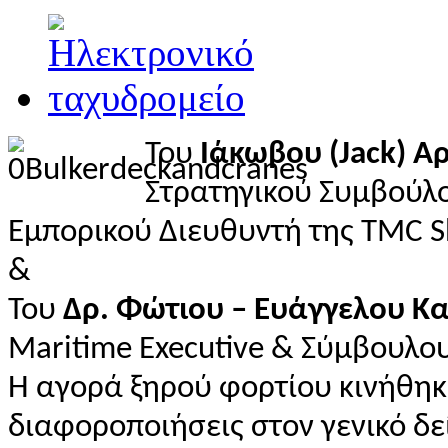
Του
Ιάκωβου (Jack) Α
Στρατηγικού Συμβούλ
Εμπορικού Διευθυντή της TMC S
&
Του
Δρ. Φώτιου – Ευάγγελου Κ
Maritime Executive & Σύμβουλο
Η αγορά ξηρού φορτίου κινήθη
διαφοροποιήσεις στον γενικό δε