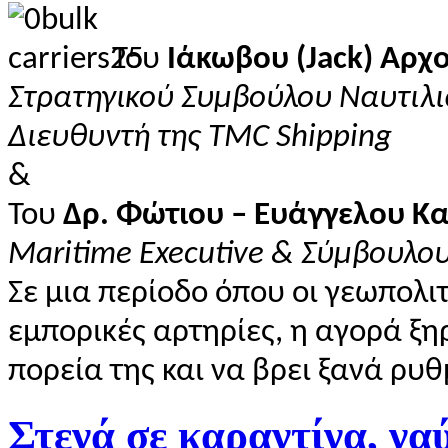
Του
Ιάκωβου (Jack) Αρχ
Στρατηγικού Συμβούλου Ναυτιλ
Διευθυντή της TMC Shipping
&
Του
Δρ. Φώτιου – Ευάγγελου Κ
Maritime Executive & Σύμβουλο
Σε μια περίοδο όπου οι γεωπολι
εμπορικές αρτηρίες, η αγορά ξ
πορεία της και να βρει ξανά ρυθ
Στενά σε καραντίνα, να