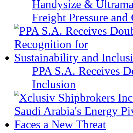
Handysize & Ultramax
Freight Pressure and 
PPA S.A. Receives Do
Inclusion