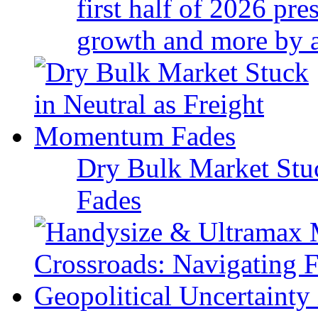
first half of 2026 pr
growth and more by a 
Dry Bulk Market Stu
Fades