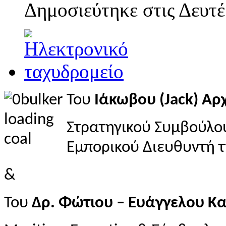
Δημοσιεύτηκε στις
Δευτέ
Του
Ιάκωβου (Jack) Αρ
Στρατηγικού Συμβούλο
Εμπορικού Διευθυντή τ
&
Του
Δρ. Φώτιου – Ευάγγελου Κ