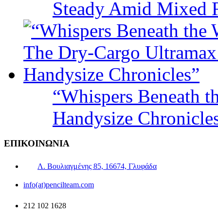
Steady Amid Mixed R
“Whispers Beneath t
Handysize Chronicle
ΕΠΙΚΟΙΝΩΝΙΑ
Λ. Βουλιαγμένης 85, 16674, Γλυφάδα
info(at)pencilteam.com
212 102 1628