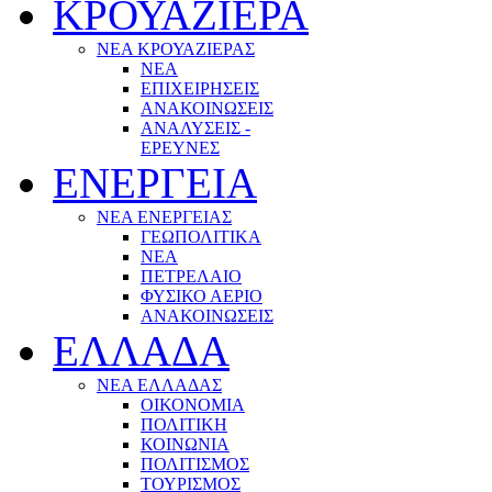
ΚΡΟΥΑΖΙΕΡΑ
ΝΕΑ ΚΡΟΥΑΖΙΕΡΑΣ
NEA
ΕΠΙΧΕΙΡΗΣΕΙΣ
ΑΝΑΚΟΙΝΩΣΕΙΣ
ΑΝΑΛΥΣΕΙΣ -
ΕΡΕΥΝΕΣ
ΕΝΕΡΓΕΙΑ
ΝΕΑ ΕΝΕΡΓΕΙΑΣ
ΓΕΩΠΟΛΙΤΙΚΑ
ΝΕΑ
ΠΕΤΡΕΛΑΙΟ
ΦΥΣΙΚΟ ΑΕΡΙΟ
ΑΝΑΚΟΙΝΩΣΕΙΣ
ΕΛΛΑΔΑ
ΝΕΑ ΕΛΛΑΔΑΣ
ΟΙΚΟΝΟΜΙΑ
ΠΟΛΙΤΙΚΗ
ΚΟΙΝΩΝΙΑ
ΠΟΛΙΤΙΣΜΟΣ
ΤΟΥΡΙΣΜΟΣ