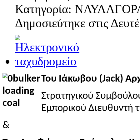
Κατηγορία: ΝΑΥΛΑΓΟΡ
Δημοσιεύτηκε στις
Δευτέ
Του Ιάκωβου (Jack) Α
Στρατηγικού Συμβούλο
Εμπορικού Διευθυντή τ
&