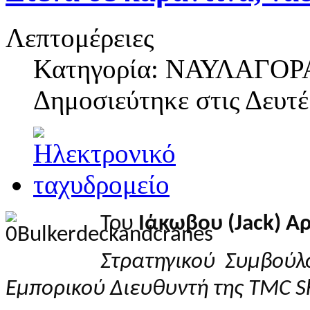
Λεπτομέρειες
Κατηγορία: ΝΑΥΛΑΓΟΡ
Δημοσιεύτηκε στις
Δευτέ
Του
Ιάκωβου (Jack) Α
Στρατηγικού Συμβού
Εμπορικού Διευθυντή της TMC S