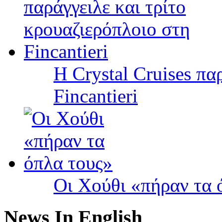
Η Crystal Cruises πα
Fincantieri
Οι Χούθι «πήραν τα 
News In English