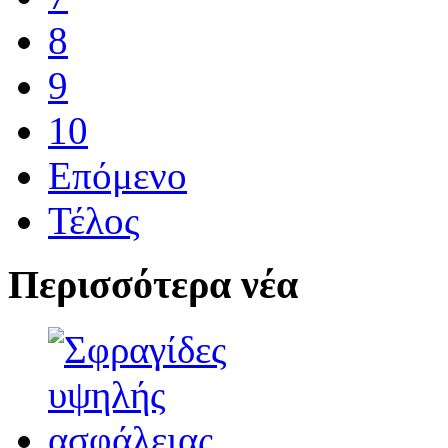
8
9
10
Επόμενο
Τέλος
Περισσότερα νέα