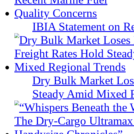
IBIA Statement on Re
Dry Bulk Market Los
Steady Amid Mixed R