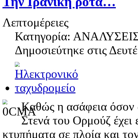
Την Ιρανική ρότα…
Λεπτομέρειες
Κατηγορία: ΑΝΑΛΥΣΕΙ
Δημοσιεύτηκε στις
Δευτέ
Καθώς η ασάφεια όσον 
Στενά του Ορμούζ έχει 
κτυπήματα σε πλοία και τον