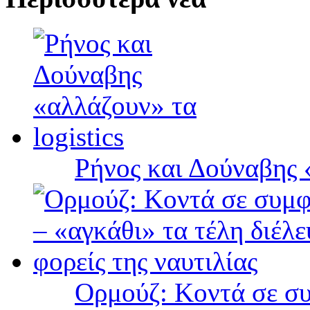
Ρήνος και Δούναβης «
Ορμούζ: Κοντά σε συ