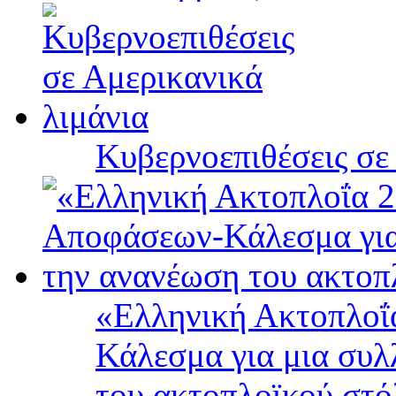
Κυβερνοεπιθέσεις σε
«Ελληνική Ακτοπλοΐ
Κάλεσμα για μια συλ
του ακτοπλοϊκού στ