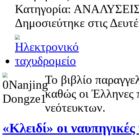
Κατηγορία: ΑΝΑΛΥΣΕΙ
Δημοσιεύτηκε στις
Δευτέ
Το βιβλίο παραγγε
καθώς οι Έλληνες 
νεότευκτων.
«Κλειδί» οι ναυπηγικές