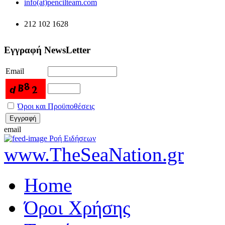
info(at)pencilteam.com
212 102 1628
Εγγραφή NewsLetter
Email
Όροι και Προϋποθέσεις
email
Ροή Ειδήσεων
www.TheSeaNation.gr
Home
Όροι Χρήσης