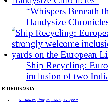
“Whispers Beneath t
Handysize Chronicle
Ship Recycling: Eur
inclusion of two Indi
ΕΠΙΚΟΙΝΩΝΙΑ
Λ. Βουλιαγμένης 85, 16674, Γλυφάδα