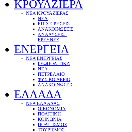
ΚΡΟΥΑΖΙΕΡΑ
ΝΕΑ ΚΡΟΥΑΖΙΕΡΑΣ
NEA
ΕΠΙΧΕΙΡΗΣΕΙΣ
ΑΝΑΚΟΙΝΩΣΕΙΣ
ΑΝΑΛΥΣΕΙΣ -
ΕΡΕΥΝΕΣ
ΕΝΕΡΓΕΙΑ
ΝΕΑ ΕΝΕΡΓΕΙΑΣ
ΓΕΩΠΟΛΙΤΙΚΑ
ΝΕΑ
ΠΕΤΡΕΛΑΙΟ
ΦΥΣΙΚΟ ΑΕΡΙΟ
ΑΝΑΚΟΙΝΩΣΕΙΣ
ΕΛΛΑΔΑ
ΝΕΑ ΕΛΛΑΔΑΣ
ΟΙΚΟΝΟΜΙΑ
ΠΟΛΙΤΙΚΗ
ΚΟΙΝΩΝΙΑ
ΠΟΛΙΤΙΣΜΟΣ
ΤΟΥΡΙΣΜΟΣ