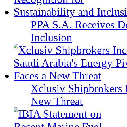
PPA S.A. Receives Do
Inclusion
Xclusiv Shipbrokers I
New Threat