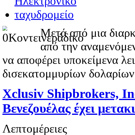
Μετά από μια διαρκ
από την αναμενόμεν
να αποφέρει υποκείμενα λει
δισεκατομμυρίων δολαρίων
Xclusiv Shipbrokers, I
Βενεζουέλας έχει μετακ
Λεπτομέρειες