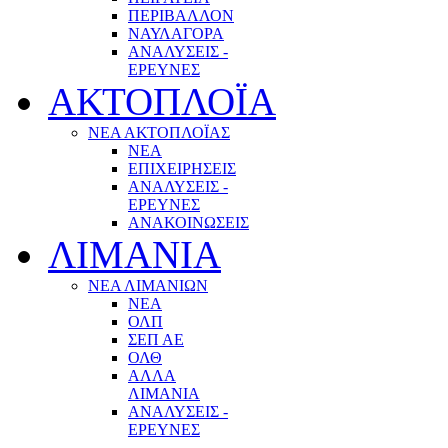
ΠΕΡΙΒΑΛΛΟΝ
ΝΑΥΛΑΓΟΡΑ
ΑΝΑΛΥΣΕΙΣ -
ΕΡΕΥΝΕΣ
ΑΚΤΟΠΛΟΪΑ
ΝΕΑ ΑΚΤΟΠΛΟΪΑΣ
ΝΕΑ
ΕΠΙΧΕΙΡΗΣΕΙΣ
ΑΝΑΛΥΣΕΙΣ -
ΕΡΕΥΝΕΣ
ΑΝΑΚΟΙΝΩΣΕΙΣ
ΛΙΜΑΝΙΑ
ΝΕΑ ΛΙΜΑΝΙΩΝ
ΝΕΑ
ΟΛΠ
ΣΕΠ ΑΕ
ΟΛΘ
ΑΛΛΑ
ΛΙΜΑΝΙΑ
ΑΝΑΛΥΣΕΙΣ -
ΕΡΕΥΝΕΣ