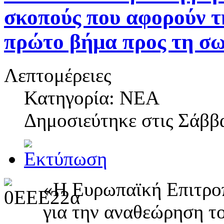
σκοπούς που αφορούν τη
πρώτο βήμα προς τη σ
Λεπτομέρειες
Κατηγορία: NEA
Δημοσιεύτηκε στις
Σάββα
«Η Ευρωπαϊκή Επιτροπ
για την αναθεώρηση 