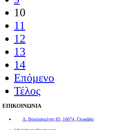
10
11
12
13
14
Επόμενο
Τέλος
ΕΠΙΚΟΙΝΩΝΙΑ
Λ. Βουλιαγμένης 85, 16674, Γλυφάδα