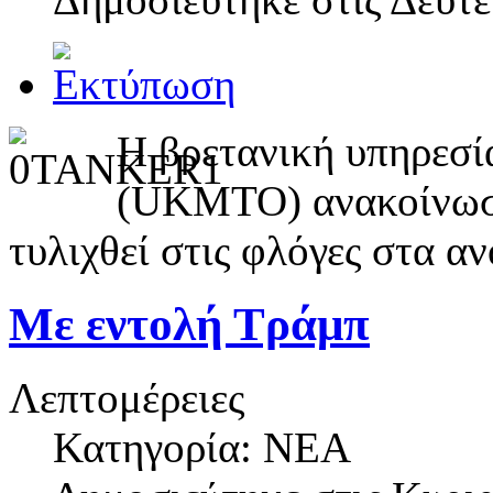
Η βρετανική υπηρεσί
(UKMTO) ανακοίνωσε 
τυλιχθεί στις φλόγες στα α
Με εντολή Τράμπ
Λεπτομέρειες
Κατηγορία: NEA