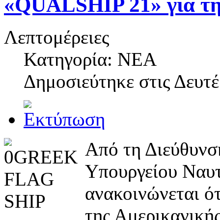
«QUALSHIP 21» για τη
Λεπτομέρειες
Κατηγορία: NEA
Δημοσιεύτηκε στις
Δευτέ
Από τη Διεύθυνσ
Υπουργείου Ναυτ
ανακοινώνεται ότ
της Αμερικανική