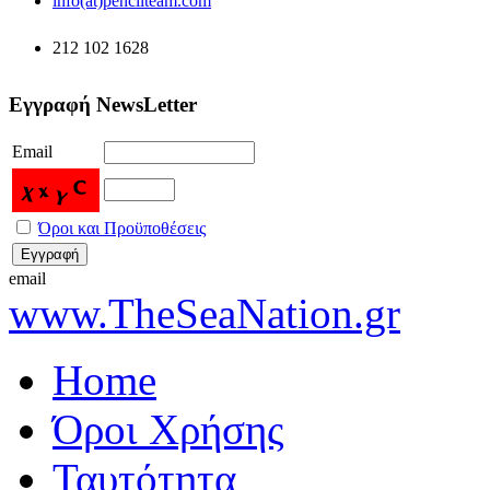
info(at)pencilteam.com
212 102 1628
Εγγραφή NewsLetter
Email
Όροι και Προϋποθέσεις
email
www.TheSeaNation.gr
Home
Όροι Χρήσης
Ταυτότητα