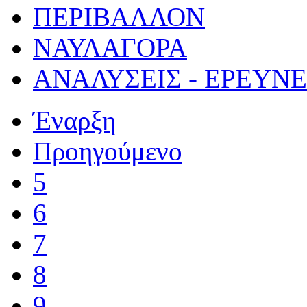
ΠΕΡΙΒΑΛΛΟΝ
ΝΑΥΛΑΓΟΡΑ
ΑΝΑΛΥΣΕΙΣ - ΕΡΕΥΝ
Έναρξη
Προηγούμενο
5
6
7
8
9