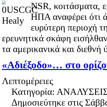
NSR, κοιτάσματα, ε
ΗΠΑ αναφέρει ότι ά
ευρύτερη περιοχή τ
ερευνητικά σκάφη εισήλθαν
τα αμερικανικά και διεθνή 
«Αδιέξοδο»… στο ορίζο
Λεπτομέρειες
Κατηγορία: ΑΝΑΛΥΣΕΙ
Δημοσιεύτηκε στις
Σάββα