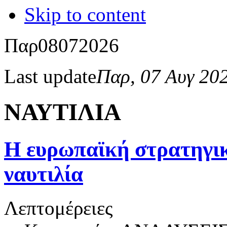
Skip to content
Παρ
08
07
2026
Last update
Παρ, 07 Αυγ 20
ΝΑΥΤΙΛΙΑ
Η ευρωπαϊκή στρατηγικ
ναυτιλία
Λεπτομέρειες