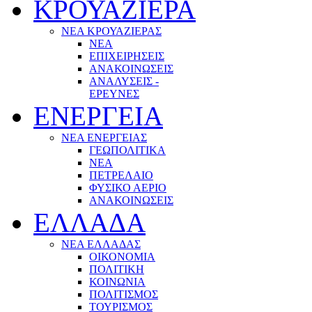
ΚΡΟΥΑΖΙΕΡΑ
ΝΕΑ ΚΡΟΥΑΖΙΕΡΑΣ
NEA
ΕΠΙΧΕΙΡΗΣΕΙΣ
ΑΝΑΚΟΙΝΩΣΕΙΣ
ΑΝΑΛΥΣΕΙΣ -
ΕΡΕΥΝΕΣ
ΕΝΕΡΓΕΙΑ
ΝΕΑ ΕΝΕΡΓΕΙΑΣ
ΓΕΩΠΟΛΙΤΙΚΑ
ΝΕΑ
ΠΕΤΡΕΛΑΙΟ
ΦΥΣΙΚΟ ΑΕΡΙΟ
ΑΝΑΚΟΙΝΩΣΕΙΣ
ΕΛΛΑΔΑ
ΝΕΑ ΕΛΛΑΔΑΣ
ΟΙΚΟΝΟΜΙΑ
ΠΟΛΙΤΙΚΗ
ΚΟΙΝΩΝΙΑ
ΠΟΛΙΤΙΣΜΟΣ
ΤΟΥΡΙΣΜΟΣ