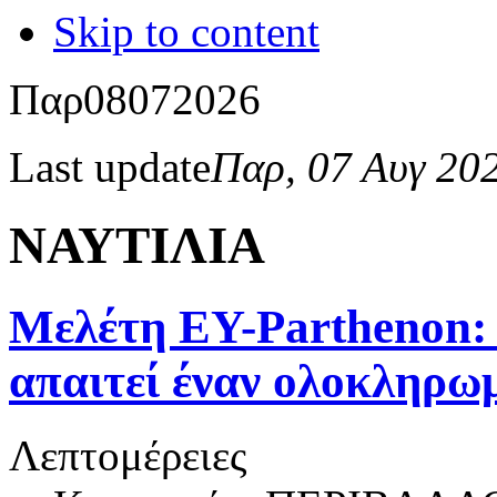
Skip to content
Παρ
08
07
2026
Last update
Παρ, 07 Αυγ 20
ΝΑΥΤΙΛΙΑ
Μελέτη EY-Parthenon: 
απαιτεί έναν ολοκληρωμ
Λεπτομέρειες