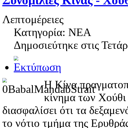
Συνομιλίες Κίνας - Χού
Λεπτομέρειες
Κατηγορία: NEA
Δημοσιεύτηκε στις
Τετάρ
Η Κίνα πραγματοπο
κίνημα των Χούθι 
διασφαλίσει ότι τα δεξαμεν
το νότιο τμήμα της Ερυθράς