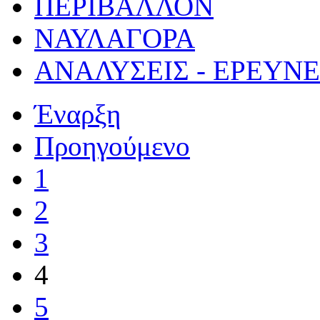
ΠΕΡΙΒΑΛΛΟΝ
ΝΑΥΛΑΓΟΡΑ
ΑΝΑΛΥΣΕΙΣ - ΕΡΕΥΝ
Έναρξη
Προηγούμενο
1
2
3
4
5