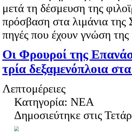
μετά τη δέσμευση της φιλο
πρόσβαση στα λιμάνια της 
πηγές που έχουν γνώση της
Οι Φρουροί της Επανάσ
τρία δεξαμενόπλοια στ
Λεπτομέρειες
Κατηγορία: NEA
Δημοσιεύτηκε στις
Τετάρ