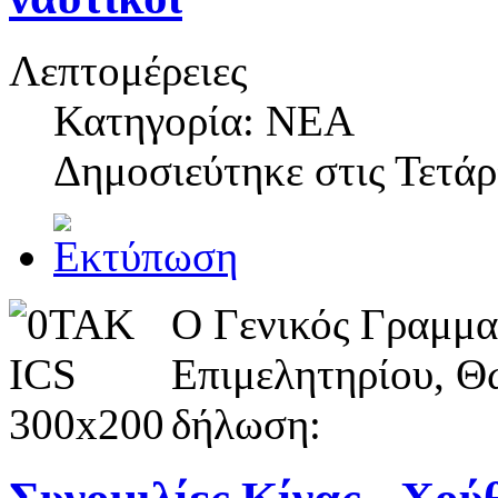
Λεπτομέρειες
Κατηγορία: NEA
Δημοσιεύτηκε στις
Τετάρ
Ο Γενικός Γραμμα
Επιμελητηρίου, Θ
δήλωση: