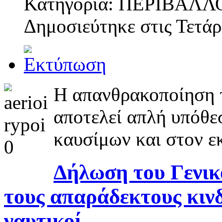
Κατηγορία: ΠΕΡΙΒΑΛΛ
Δημοσιεύτηκε στις
Τετάρ
Η απανθρακοποίηση τη
αποτελεί απλή υπόθεσ
καυσίμων και στον ε
Δήλωση του Γενικ
τους απαράδεκτους κινδ
ναυτικοί