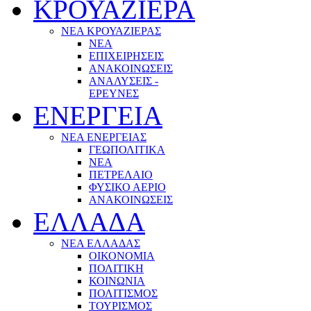
ΚΡΟΥΑΖΙΕΡΑ
ΝΕΑ ΚΡΟΥΑΖΙΕΡΑΣ
NEA
ΕΠΙΧΕΙΡΗΣΕΙΣ
ΑΝΑΚΟΙΝΩΣΕΙΣ
ΑΝΑΛΥΣΕΙΣ -
ΕΡΕΥΝΕΣ
ΕΝΕΡΓΕΙΑ
ΝΕΑ ΕΝΕΡΓΕΙΑΣ
ΓΕΩΠΟΛΙΤΙΚΑ
ΝΕΑ
ΠΕΤΡΕΛΑΙΟ
ΦΥΣΙΚΟ ΑΕΡΙΟ
ΑΝΑΚΟΙΝΩΣΕΙΣ
ΕΛΛΑΔΑ
ΝΕΑ ΕΛΛΑΔΑΣ
ΟΙΚΟΝΟΜΙΑ
ΠΟΛΙΤΙΚΗ
ΚΟΙΝΩΝΙΑ
ΠΟΛΙΤΙΣΜΟΣ
ΤΟΥΡΙΣΜΟΣ