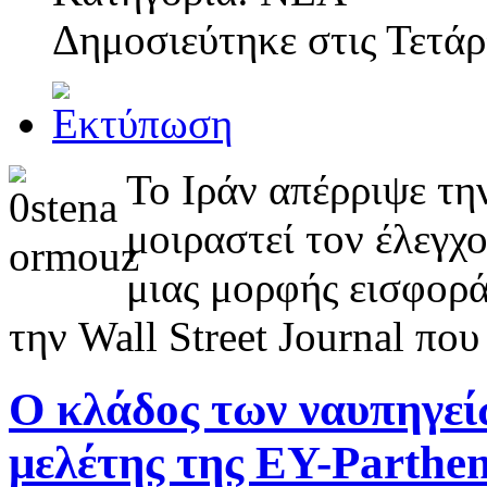
Δημοσιεύτηκε στις
Τετάρ
Το Ιράν απέρριψε τη
μοιραστεί τον έλεγχ
μιας μορφής εισφορά
την Wall Street Journal που
Ο κλάδος των ναυπηγεί
μελέτης της EY-Parthe