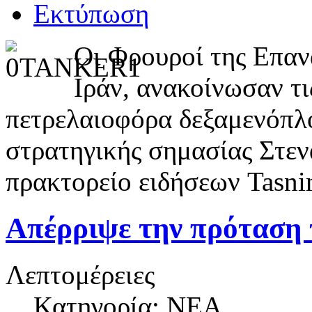
Οι Φρουροί της Επαν
Ιράν, ανακοίνωσαν τι
πετρελαιοφόρα δεξαμενόπλ
στρατηγικής σημασίας Στεν
πρακτορείο ειδήσεων Tasni
Απέρριψε την πρόταση 
Λεπτομέρειες
Κατηγορία: NEA