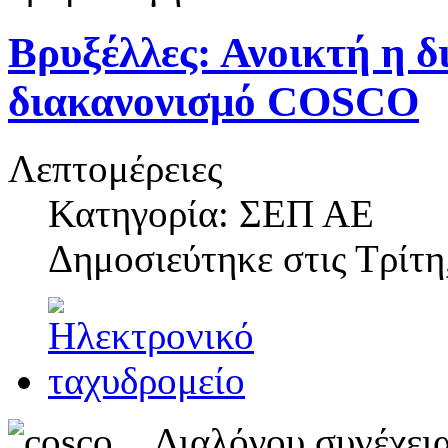
Βρυξέλλες: Ανοικτή η δ
διακανονισμό COSCO
Λεπτομέρειες
Κατηγορία: ΣΕΠ ΑΕ
Δημοσιεύτηκε στις
Τρίτη
Διαλόγου συνέχεια