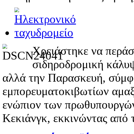
Χρειάστηκε να περάσε
σιδηροδρομική κάλυψ
αλλά την Παρασκευή, σύμφ
εμπορευματοκιβωτίων αμαξ
ενώπιον των πρωθυπουργών 
Κεκιάνγκ, εκκινώντας από 