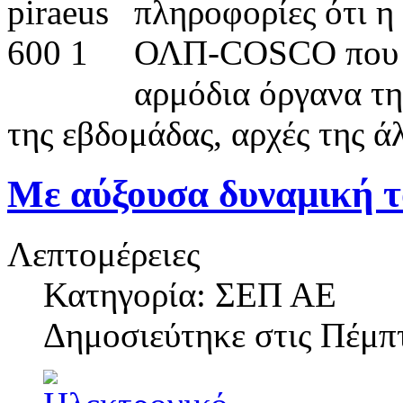
πληροφορίες ότι η
ΟΛΠ-COSCO που εί
αρμόδια όργανα τη
της εβδομάδας, αρχές της ά
Με αύξουσα δυναμική τ
Λεπτομέρειες
Κατηγορία: ΣΕΠ ΑΕ
Δημοσιεύτηκε στις
Πέμπτ