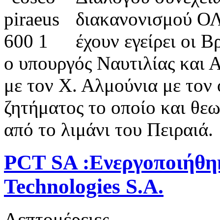
διακανονισμού Ο
έχουν εγείρει οι 
ο υπουργός Ναυτιλίας και 
με τον Χ. Αλμούνια με τον 
ζητήματος το οποίο και θε
από το λιμάνι του Πειραιά.
PCT SA :Ενεργοποιήθη
Technologies S.A.
Λεπτομέρειες