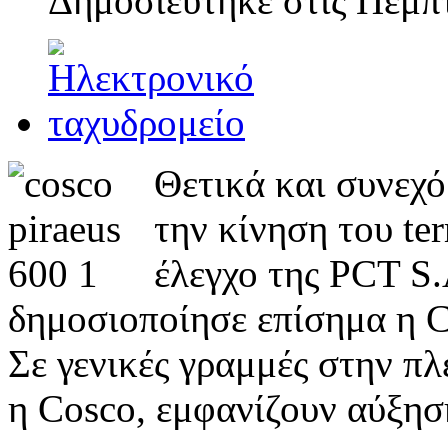
Δημοσιεύτηκε στις
Πέμπτ
Θετικά και συνεχό
την κίνηση του te
έλεγχο της PCT S.
δημοσιοποίησε επίσημα η C
Σε γενικές γραμμές στην πλ
η Cosco, εμφανίζουν αύξησ