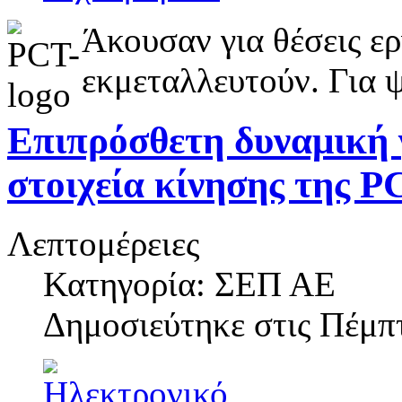
Άκουσαν για θέσεις εργ
εκμεταλλευτούν. Για 
Επιπρόσθετη δυναμική 
στοιχεία κίνησης της P
Λεπτομέρειες
Κατηγορία: ΣΕΠ ΑΕ
Δημοσιεύτηκε στις
Πέμπτ