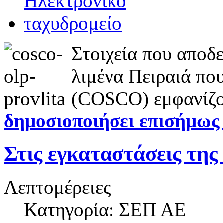
Στοιχεία που αποδ
λιμένα Πειραιά που
(COSCO) εμφανίζ
δημοσιοποιήσει επισήμως
Στις εγκαταστάσεις 
Λεπτομέρειες
Κατηγορία: ΣΕΠ ΑΕ