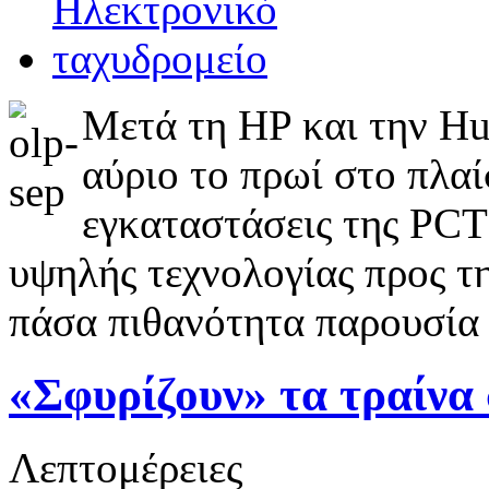
Μετά τη ΗP και την Hu
αύριο το πρωί στο πλαί
εγκαταστάσεις της PCT
υψηλής τεχνολογίας προς τ
πάσα πιθανότητα παρουσία
«Σφυρίζουν» τα τραίνα 
Λεπτομέρειες