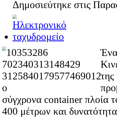
Δημοσιεύτηκε στις
Παρασ
Ένα
Κιν
της
προ
σύγχρονα container πλοί
400 μέτρων και δυνατότητα