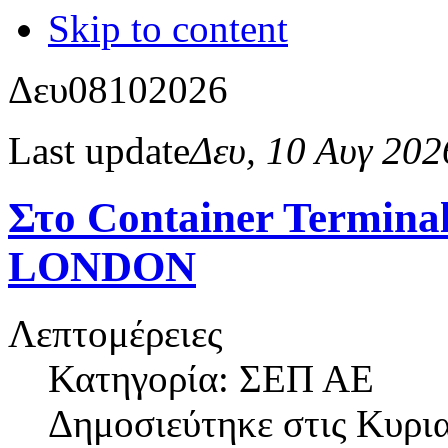
Skip to content
Δευ
08
10
2026
Last update
Δευ, 10 Αυγ 20
Στο Container Termin
LONDON
Λεπτομέρειες
Κατηγορία: ΣΕΠ ΑΕ
Δημοσιεύτηκε στις
Κυρια