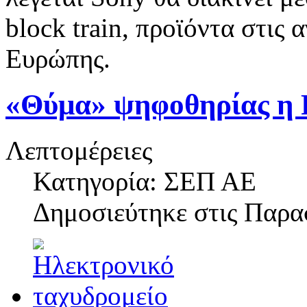
block train, προϊόντα στις 
Ευρώπης.
«Θύμα» ψηφοθηρίας η P
Λεπτομέρειες
Κατηγορία: ΣΕΠ ΑΕ
Δημοσιεύτηκε στις
Παρασ