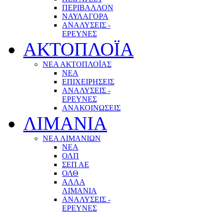
ΠΕΡΙΒΑΛΛΟΝ
ΝΑΥΛΑΓΟΡΑ
ΑΝΑΛΥΣΕΙΣ -
ΕΡΕΥΝΕΣ
ΑΚΤΟΠΛΟΪΑ
ΝΕΑ ΑΚΤΟΠΛΟΪΑΣ
ΝΕΑ
ΕΠΙΧΕΙΡΗΣΕΙΣ
ΑΝΑΛΥΣΕΙΣ -
ΕΡΕΥΝΕΣ
ΑΝΑΚΟΙΝΩΣΕΙΣ
ΛΙΜΑΝΙΑ
ΝΕΑ ΛΙΜΑΝΙΩΝ
ΝΕΑ
ΟΛΠ
ΣΕΠ ΑΕ
ΟΛΘ
ΑΛΛΑ
ΛΙΜΑΝΙΑ
ΑΝΑΛΥΣΕΙΣ -
ΕΡΕΥΝΕΣ