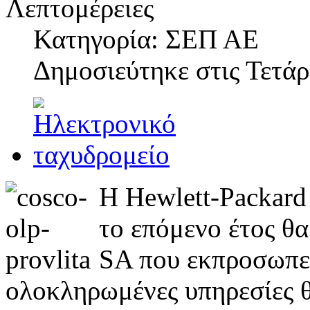
Λεπτομέρειες
Κατηγορία: ΣΕΠ ΑΕ
Δημοσιεύτηκε στις
Τετάρ
Η Hewlett-Packard
το επόμενο έτος θ
SA που εκπροσωπε
ολοκληρωμένες υπηρεσίες 