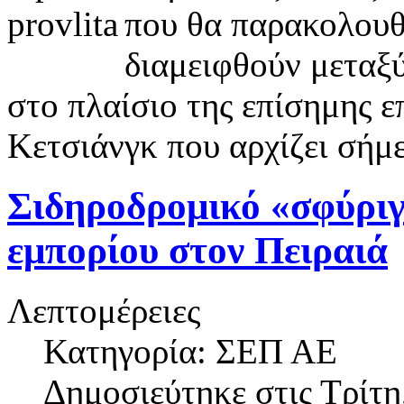
που θα παρακολουθ
διαμειφθούν μεταξύ
στο πλαίσιο της επίσημης 
Κετσιάνγκ που αρχίζει σήμ
Σιδηροδρομικό «σφύριγ
εμπορίου στον Πειραιά
Λεπτομέρειες
Κατηγορία: ΣΕΠ ΑΕ
Δημοσιεύτηκε στις
Τρίτη