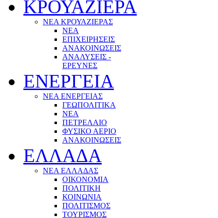
ΚΡΟΥΑΖΙΕΡΑ
ΝΕΑ ΚΡΟΥΑΖΙΕΡΑΣ
NEA
ΕΠΙΧΕΙΡΗΣΕΙΣ
ΑΝΑΚΟΙΝΩΣΕΙΣ
ΑΝΑΛΥΣΕΙΣ -
ΕΡΕΥΝΕΣ
ΕΝΕΡΓΕΙΑ
ΝΕΑ ΕΝΕΡΓΕΙΑΣ
ΓΕΩΠΟΛΙΤΙΚΑ
ΝΕΑ
ΠΕΤΡΕΛΑΙΟ
ΦΥΣΙΚΟ ΑΕΡΙΟ
ΑΝΑΚΟΙΝΩΣΕΙΣ
ΕΛΛΑΔΑ
ΝΕΑ ΕΛΛΑΔΑΣ
ΟΙΚΟΝΟΜΙΑ
ΠΟΛΙΤΙΚΗ
ΚΟΙΝΩΝΙΑ
ΠΟΛΙΤΙΣΜΟΣ
ΤΟΥΡΙΣΜΟΣ