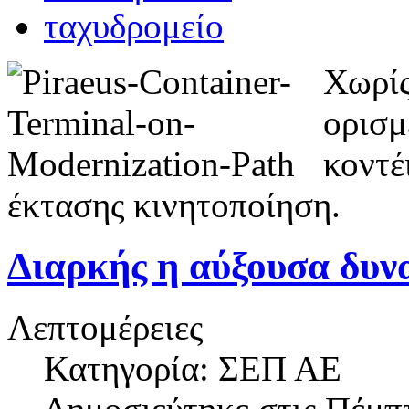
Χωρίς
ορισμ
κοντέ
έκτασης κινητοποίηση.
Διαρκής η αύξουσα δυνα
Λεπτομέρειες
Κατηγορία: ΣΕΠ ΑΕ