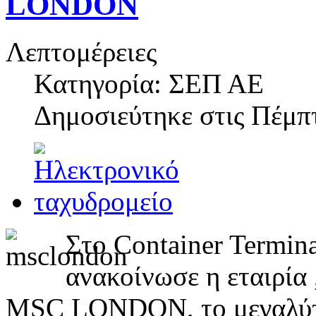
LONDON
Λεπτομέρειες
Κατηγορία: ΣΕΠ ΑΕ
Δημοσιεύτηκε στις
Πέμπτ
Στο Container Termin
ανακοίνωσε η εταιρία 
MSC LONDON, το μεγαλύτερ