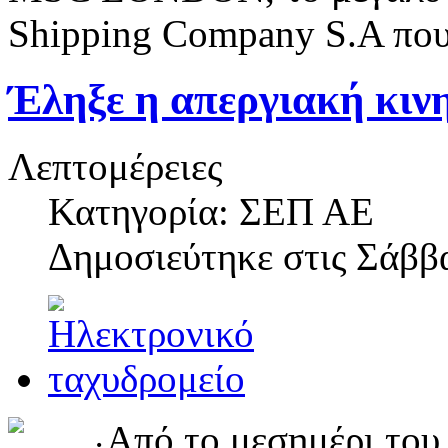
Shipping Company S.A που 
Έληξε η απεργιακή κιν
Λεπτομέρειες
Κατηγορία: ΣΕΠ ΑΕ
Δημοσιεύτηκε στις
Σάββα
Από το μεσημέρι του 