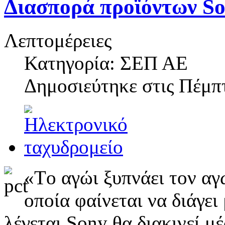
Διασπορά προϊόντων So
Λεπτομέρειες
Κατηγορία: ΣΕΠ ΑΕ
Δημοσιεύτηκε στις
Πέμπτ
«Tο αγώι ξυπνάει τον αγ
οποία φαίνεται να διάγει
λέγεται Sony θα διακινεί 