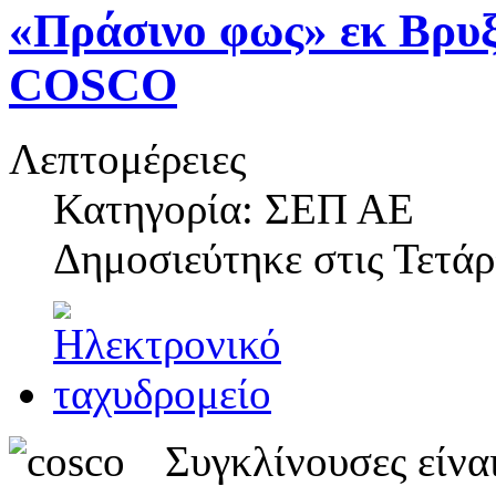
«Πράσινο φως» εκ Βρυξ
COSCO
Λεπτομέρειες
Κατηγορία: ΣΕΠ ΑΕ
Δημοσιεύτηκε στις
Τετάρ
Συγκλίνουσες είνα