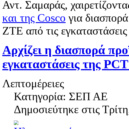
Αντ. Σαμαράς, χαιρετίζοντ
και της Cosco
για διασπορά
ΖΤΕ από τις εγκαταστάσεις 
Αρχίζει η διασπορά προ
εγκαταστάσεις της PCT
Λεπτομέρειες
Κατηγορία: ΣΕΠ ΑΕ
Δημοσιεύτηκε στις
Τρίτη