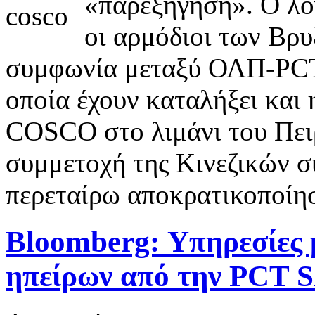
«παρεξήγηση». Ο λόγ
οι αρμόδιοι των Βρ
συμφωνία μεταξύ ΟΛΠ-PCT
οποία έχουν καταλήξει και
COSCO στο λιμάνι του Πειρ
συμμετοχή της Κινεζικών σ
περεταίρω αποκρατικοποίη
Bloomberg: Υπηρεσίες 
ηπείρων από την PCT 