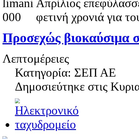
Απρίλιος επεφύλασσ
φετινή χρονιά για τ
Προσεχώς βιοκαύσιμα σ
Λεπτομέρειες
Κατηγορία: ΣΕΠ ΑΕ
Δημοσιεύτηκε στις
Κυρια