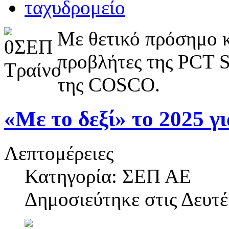
Με θετικό πρόσημο κα
προβλήτες της PCT S
της COSCO.
«Με το δεξί» το 2025 γ
Λεπτομέρειες
Κατηγορία: ΣΕΠ ΑΕ
Δημοσιεύτηκε στις
Δευτέ