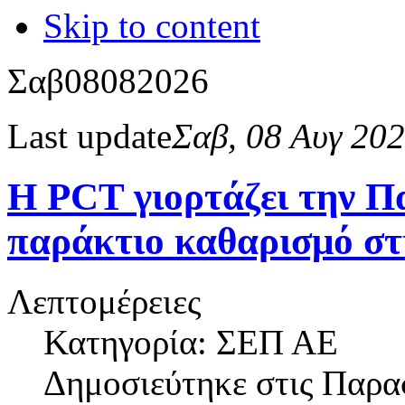
Skip to content
Σαβ
08
08
2026
Last update
Σαβ, 08 Αυγ 20
Η PCT γιορτάζει την Π
παράκτιο καθαρισμό σ
Λεπτομέρειες
Κατηγορία: ΣΕΠ ΑΕ
Δημοσιεύτηκε στις
Παρασ