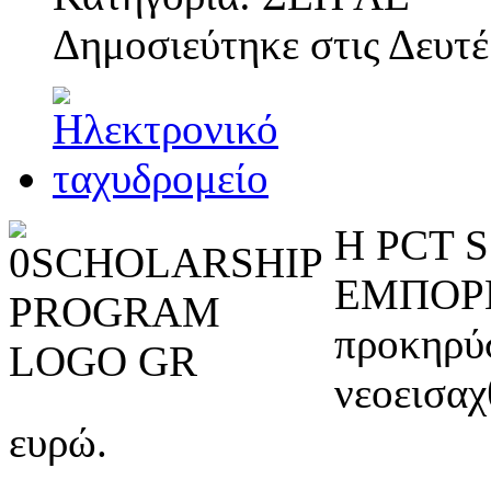
Δημοσιεύτηκε στις
Δευτέ
Η PCT 
ΕΜΠΟΡΕ
προκηρύ
νεοεισαχ
ευρώ.