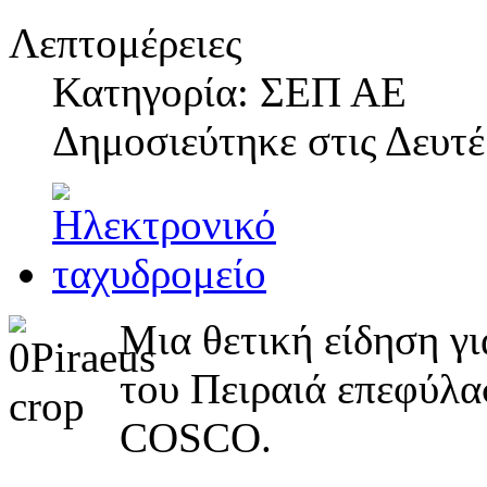
Λεπτομέρειες
Κατηγορία: ΣΕΠ ΑΕ
Δημοσιεύτηκε στις
Δευτέ
Μια θετική είδηση γ
του Πειραιά επεφύλα
COSCO.