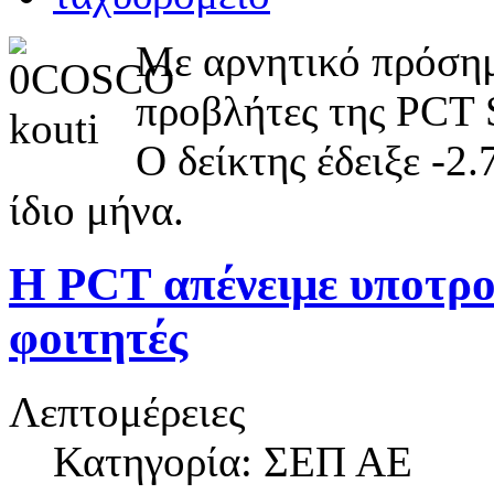
Με αρνητικό πρόσημ
προβλήτες της PCT 
Ο δείκτης έδειξε -2.
ίδιο μήνα.
Η PCT απένειμε υποτρο
φοιτητές
Λεπτομέρειες
Κατηγορία: ΣΕΠ ΑΕ