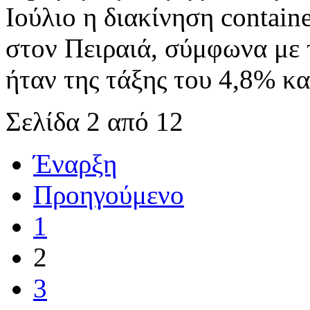
Ιούλιο η διακίνηση containe
στον Πειραιά, σύμφωνα με 
ήταν της τάξης του 4,8% κ
Σελίδα 2 από 12
Έναρξη
Προηγούμενο
1
2
3