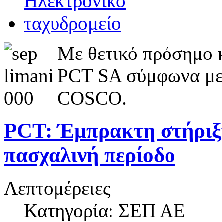
Με θετικό πρόσημο κ
PCT SA σύμφωνα με 
COSCO.
PCT: Έμπρακτη στήριξη
πασχαλινή περίοδο
Λεπτομέρειες
Κατηγορία: ΣΕΠ ΑΕ