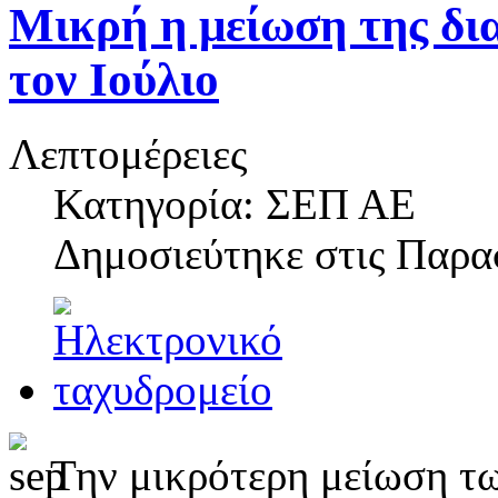
Μικρή η μείωση της δια
τον Ιούλιο
Λεπτομέρειες
Κατηγορία: ΣΕΠ ΑΕ
Δημοσιεύτηκε στις
Παρασ
Την μικρότερη μείωση τ