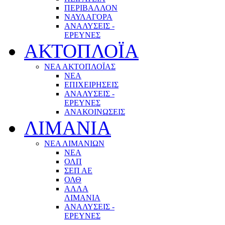
ΠΕΡΙΒΑΛΛΟΝ
ΝΑΥΛΑΓΟΡΑ
ΑΝΑΛΥΣΕΙΣ -
ΕΡΕΥΝΕΣ
ΑΚΤΟΠΛΟΪΑ
ΝΕΑ ΑΚΤΟΠΛΟΪΑΣ
ΝΕΑ
ΕΠΙΧΕΙΡΗΣΕΙΣ
ΑΝΑΛΥΣΕΙΣ -
ΕΡΕΥΝΕΣ
ΑΝΑΚΟΙΝΩΣΕΙΣ
ΛΙΜΑΝΙΑ
ΝΕΑ ΛΙΜΑΝΙΩΝ
ΝΕΑ
ΟΛΠ
ΣΕΠ ΑΕ
ΟΛΘ
ΑΛΛΑ
ΛΙΜΑΝΙΑ
ΑΝΑΛΥΣΕΙΣ -
ΕΡΕΥΝΕΣ