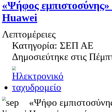
«Ψήφος εμπιστοσύνης» σ
Huawei
Λεπτομέρειες
Κατηγορία: ΣΕΠ ΑΕ
Δημοσιεύτηκε στις
Πέμπτ
«Ψήφο εμπιστοσύνης»