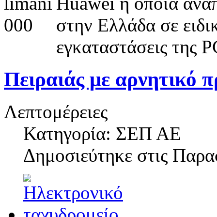
Huawei η οποία αναπ
στην Ελλάδα σε ειδι
εγκαταστάσεις της 
Πειραιάς με αρνητικό 
Λεπτομέρειες
Κατηγορία: ΣΕΠ ΑΕ
Δημοσιεύτηκε στις
Παρασ