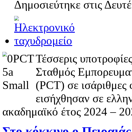
Δημοσιεύτηκε στις
Δευτέ
Τέσσερις υποτροφίες
Σταθμός Εμπορευμα
(PCT) σε ισάριθμες
εισήχθησαν σε ελλη
ακαδημαϊκό έτος 2024 – 20
Στο κόκκινο ο Πειραιάς