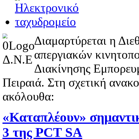
Διαμαρτύρεται η Διε
απεργιακών κινητοπ
Διακίνησης Εμπορευ
Πειραιά. Στη σχετική ανακ
ακόλουθα:
«Καταπλέουν» σημαντικ
3 της PCT SA