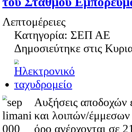
του Σταθμού Εμπορευμ
Λεπτομέρειες
Κατηγορία: ΣΕΠ ΑΕ
Δημοσιεύτηκε στις
Κυρια
Αυξήσεις αποδοχών 
και λοιπών/έμμεσων
όρο ανέρχονται σε 2