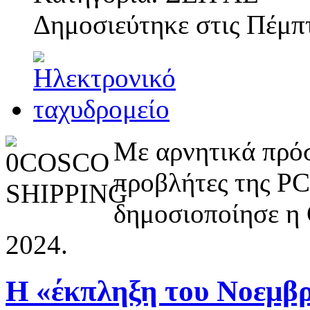
Δημοσιεύτηκε στις
Πέμπτ
Με αρνητικά πρόσ
προβλήτες της PC
δημοσιοποίησε η 
2024.
Η «έκπληξη του Νοεμβ