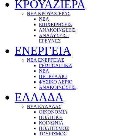
ΚΡΟΥΑΖΙΕΡΑ
ΝΕΑ ΚΡΟΥΑΖΙΕΡΑΣ
NEA
ΕΠΙΧΕΙΡΗΣΕΙΣ
ΑΝΑΚΟΙΝΩΣΕΙΣ
ΑΝΑΛΥΣΕΙΣ -
ΕΡΕΥΝΕΣ
ΕΝΕΡΓΕΙΑ
ΝΕΑ ΕΝΕΡΓΕΙΑΣ
ΓΕΩΠΟΛΙΤΙΚΑ
ΝΕΑ
ΠΕΤΡΕΛΑΙΟ
ΦΥΣΙΚΟ ΑΕΡΙΟ
ΑΝΑΚΟΙΝΩΣΕΙΣ
ΕΛΛΑΔΑ
ΝΕΑ ΕΛΛΑΔΑΣ
ΟΙΚΟΝΟΜΙΑ
ΠΟΛΙΤΙΚΗ
ΚΟΙΝΩΝΙΑ
ΠΟΛΙΤΙΣΜΟΣ
ΤΟΥΡΙΣΜΟΣ