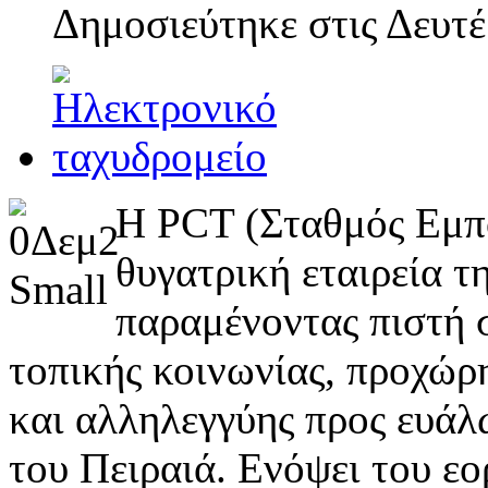
Δημοσιεύτηκε στις
Δευτέ
H PCT (Σταθμός Εμπο
θυγατρική εταιρεία 
παραμένοντας πιστή σ
τοπικής κοινωνίας, προχώρ
και αλληλεγγύης προς ευάλω
του Πειραιά. Ενόψει του ε