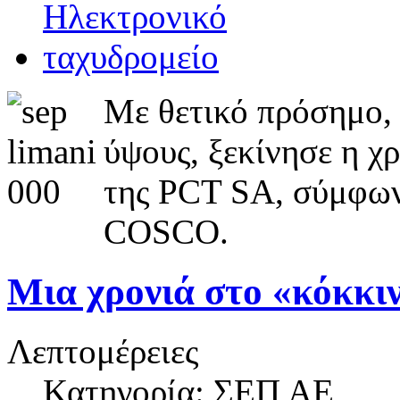
Με θετικό πρόσημο,
ύψους, ξεκίνησε η χρ
της PCT SA, σύμφωνα
COSCO.
Μια χρονιά στο «κόκκι
Λεπτομέρειες
Κατηγορία: ΣΕΠ ΑΕ