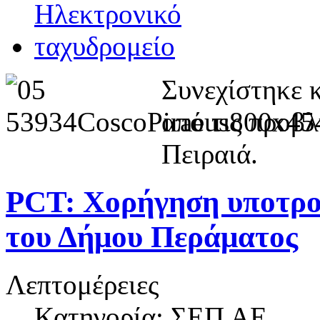
Συνεχίστηκε 
από τις προβλ
Πειραιά.
PCT: Χορήγηση υποτροφ
του Δήμου Περάματος
Λεπτομέρειες
Κατηγορία: ΣΕΠ ΑΕ