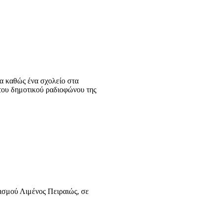
ρα καθώς ένα σχολείο στα
του δημοτικού ραδιοφώνου της
νισμού Λιμένος Πειραιώς, σε