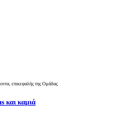
οντα, επικεφαλής της Ομάδας
s και καμιά