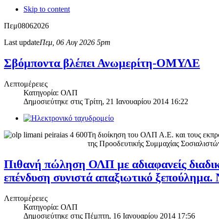
Skip to content
Πεμ
08
06
2026
Last update
Πεμ, 06 Αυγ 2026 5pm
Σβόμποντα βλέπει Ανωμερίτη-ΟΜΥΛΕ
Λεπτομέρειες
Κατηγορία: ΟΛΠ
Δημοσιεύτηκε στις
Τρίτη, 21 Ιανουαρίου 2014 16:22
Τη διοίκηση του ΟΛΠ Α.Ε. και τους εκπ
της Προοδευτικής Συμμαχίας Σοσιαλιστώ
Πιθανή πώληση ΟΛΠ με αδιαφανείς διαδικασί
επένδυση συνιστά απαξιωτικό ξεπούλημα.
Λεπτομέρειες
Κατηγορία: ΟΛΠ
Δημοσιεύτηκε στις
Πέμπτη, 16 Ιανουαρίου 2014 17:56