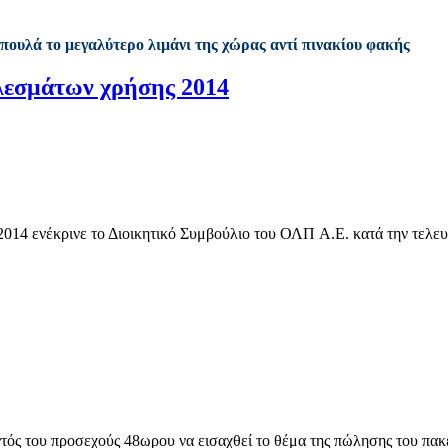
επουλά το μεγαλύτερο λιμάνι της χώρας αντί πινακίου φακής
λεσμάτων χρήσης 2014
4 ενέκρινε το Διοικητικό Συμβούλιο του ΟΛΠ A.E. κατά την τελευτ
ντός του προσεχούς 48ωρου να εισαχθεί το θέμα της πώλησης του πακ