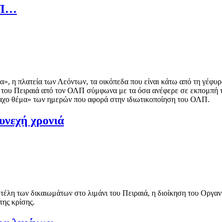
ΛΠ…
», η πλατεία των Λεόντων, τα οικόπεδα που είναι κάτω από τη γέφυ
χή του Πειραιά από τον ΟΛΠ σύμφωνα με τα όσα ανέφερε σε εκπομπή 
μαχο θέμα» των ημερών που αφορά στην ιδιωτικοποίηση του ΟΛΠ.
συνεχή χρονιά
τέλη των δικαιωμάτων στο λιμάνι του Πειραιά, η διοίκηση του Οργα
της κρίσης.