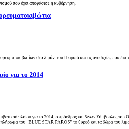
νισμού που έχει αποφάσισε η κυβέρνηση.
πορευματοκιβώτια
ορευματοκιβωτίων στο λιμάνι του Πειραιά και τις ανησυχίες που δι
ίο για το 2014
επιβατικού πλοίου για το 2014, ο πρόεδρος και δ/νων Σύμβουλος του
 το πλήρωμα του "BLUE STAR PAROS" το θυρεό και τα δώρα του λιμα