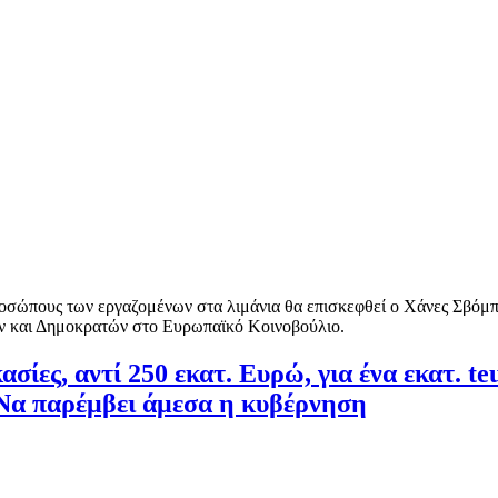
ροσώπους των εργαζομένων στα λιμάνια θα επισκεφθεί ο Χάνες Σβόμπ
ν και Δημοκρατών στο Ευρωπαϊκό Κοινοβούλιο.
ες, αντί 250 εκατ. Ευρώ, για ένα εκατ. teu
 Να παρέμβει άμεσα η κυβέρνηση