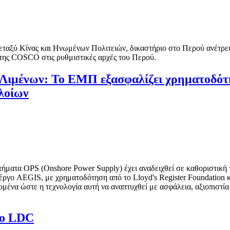
 μεταξύ Κίνας και Ηνωμένων Πολιτειών, δικαστήριο στο Περού ανέτρ
 της COSCO στις ρυθμιστικές αρχές του Περού.
 Λιμένων: Το ΕΜΠ εξασφαλίζει χρηματοδότ
λοίων
ματα OPS (Onshore Power Supply) έχει αναδειχθεί σε καθοριστική τ
 έργο AEGIS, με χρηματοδότηση από το Lloyd's Register Foundation 
μένα ώστε η τεχνολογία αυτή να αναπτυχθεί με ασφάλεια, αξιοπιστία 
το LDC