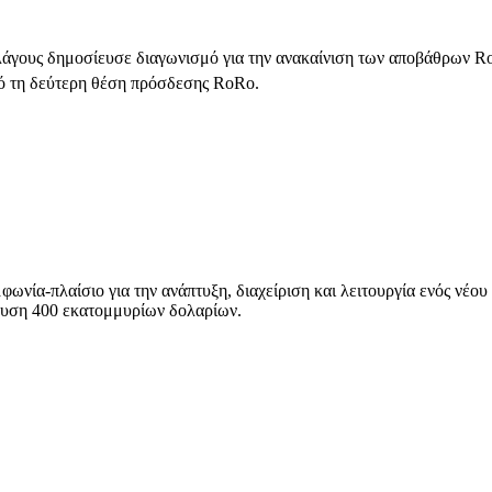
λάγους δημοσίευσε διαγωνισμό για την ανακαίνιση των αποβάθρων R
πό τη δεύτερη θέση πρόσδεσης RoRo.
-πλαίσιο για την ανάπτυξη, διαχείριση και λειτουργία ενός νέου τ
δυση 400 εκατομμυρίων δολαρίων.