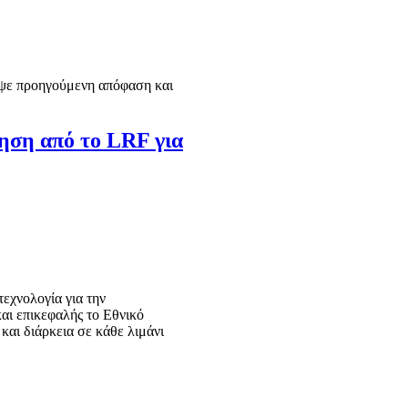
εψε προηγούμενη απόφαση και
ηση από το LRF για
εχνολογία για την
και επικεφαλής το Εθνικό
και διάρκεια σε κάθε λιμάνι