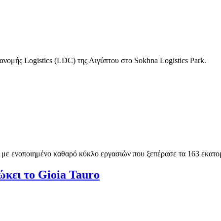
ομής Logistics (LDC) της Αιγύπτου στο Sokhna Logistics Park.
25 με ενοποιημένο καθαρό κύκλο εργασιών που ξεπέρασε τα 163 εκατ
κει το Gioia Tauro