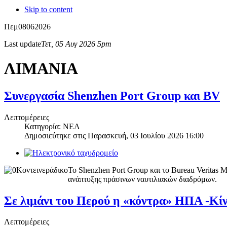
Skip to content
Πεμ
08
06
2026
Last update
Τετ, 05 Αυγ 2026 5pm
ΛΙΜΑΝΙΑ
Συνεργασία Shenzhen Port Group και BV
Λεπτομέρειες
Κατηγορία: ΝΕΑ
Δημοσιεύτηκε στις
Παρασκευή, 03 Ιουλίου 2026 16:00
Το Shenzhen Port Group και το Bureau Veritas 
ανάπτυξης πράσινων ναυτιλιακών διαδρόμων.
Σε λιμάνι του Περού η «κόντρα» ΗΠΑ -Κί
Λεπτομέρειες