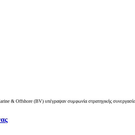
Marine & Offshore (BV) υπέγραψαν συμφωνία στρατηγικής συνεργασία
νας