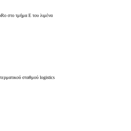
oRo στο τμήμα Ε του λιμένα
ερματικού σταθμού logistics