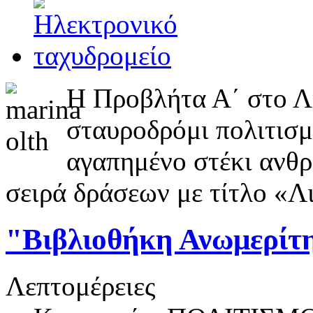
Η Προβλήτα Α΄ στο Λι
σταυροδρόμι πολιτισμ
αγαπημένο στέκι ανθρ
σειρά δράσεων με τίτλο «Λ
"Βιβλιοθήκη Ανωμερίτη
Λεπτομέρειες