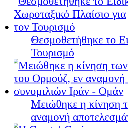
Θεσμοθετήθηκε το Ει
Τουρισμό
Μειώθηκε η κίνηση τ
αναμονή αποτελεσμά