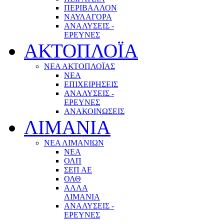
ΠΕΡΙΒΑΛΛΟΝ
ΝΑΥΛΑΓΟΡΑ
ΑΝΑΛΥΣΕΙΣ -
ΕΡΕΥΝΕΣ
ΑΚΤΟΠΛΟΪΑ
ΝΕΑ ΑΚΤΟΠΛΟΪΑΣ
ΝΕΑ
ΕΠΙΧΕΙΡΗΣΕΙΣ
ΑΝΑΛΥΣΕΙΣ -
ΕΡΕΥΝΕΣ
ΑΝΑΚΟΙΝΩΣΕΙΣ
ΛΙΜΑΝΙΑ
ΝΕΑ ΛΙΜΑΝΙΩΝ
ΝΕΑ
ΟΛΠ
ΣΕΠ ΑΕ
ΟΛΘ
ΑΛΛΑ
ΛΙΜΑΝΙΑ
ΑΝΑΛΥΣΕΙΣ -
ΕΡΕΥΝΕΣ