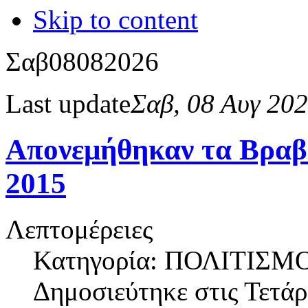
Skip to content
Σαβ
08
08
2026
Last update
Σαβ, 08 Αυγ 20
Απονεμήθηκαν τα Βραβε
2015
Λεπτομέρειες
Κατηγορία: ΠΟΛΙΤΙΣΜ
Δημοσιεύτηκε στις
Τετάρ