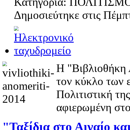
Κατηγορία: ΠΟΛΙΤΙΣΜ
Δημοσιεύτηκε στις
Πέμπτ
Η "Βιβλιοθήκη 
τον κύκλο των 
Πολιτιστική της
αφιερωμένη στ
"Ταξίδια στο Αιγαίο και