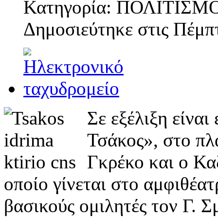
Κατηγορία: ΠΟΛΙΤΙΣΜ
Δημοσιεύτηκε στις
Πέμπτ
Σε εξέλιξη είνα
Τσάκος», στο πλ
Γκρέκο και ο Κα
οποίο γίνεται στο αμφιθέα
βασικούς ομιλητές τον Γ. 