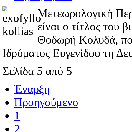
Μετεωρολογική Περ
είναι ο τίτλος του 
Θοδωρή Κολυδά, που
Ιδρύματος Ευγενίδου τη Δε
Σελίδα 5 από 5
Έναρξη
Προηγούμενο
1
2