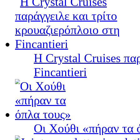
Η Crystal Cruises πα
Fincantieri
Οι Χούθι «πήραν τα 