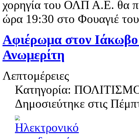
χορηγία του ΟΛΠ Α.Ε. θα 
ώρα 19:30 στο Φουαγιέ του
Αφιέρωμα στον Ιάκωβο
Ανωμερίτη
Λεπτομέρειες
Κατηγορία: ΠΟΛΙΤΙΣΜ
Δημοσιεύτηκε στις
Πέμπτ