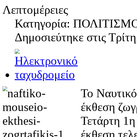
Λεπτομέρειες
Κατηγορία: ΠΟΛΙΤΙΣΜ
Δημοσιεύτηκε στις
Τρίτη
Το Ναυτικό
έκθεση ζωγ
Τετάρτη 1η
έκθεση τελε