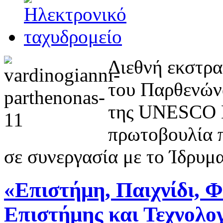
Διεθνή εκστρα
του Παρθενών
της UNESCO Μ
πρωτοβουλία π
σε συνεργασία με το Ίδρυ
«Επιστήμη, Παιχνίδι, 
Επιστήμης και Τεχνολο