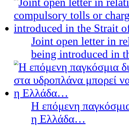
Joint open letter in r
being introduced in t
Η επόμενη παγκόσμια
η Ελλάδα…