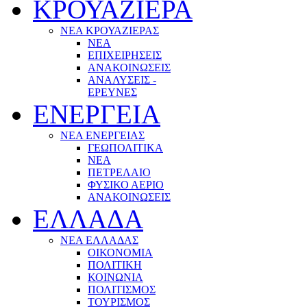
ΚΡΟΥΑΖΙΕΡΑ
ΝΕΑ ΚΡΟΥΑΖΙΕΡΑΣ
NEA
ΕΠΙΧΕΙΡΗΣΕΙΣ
ΑΝΑΚΟΙΝΩΣΕΙΣ
ΑΝΑΛΥΣΕΙΣ -
ΕΡΕΥΝΕΣ
ΕΝΕΡΓΕΙΑ
ΝΕΑ ΕΝΕΡΓΕΙΑΣ
ΓΕΩΠΟΛΙΤΙΚΑ
ΝΕΑ
ΠΕΤΡΕΛΑΙΟ
ΦΥΣΙΚΟ ΑΕΡΙΟ
ΑΝΑΚΟΙΝΩΣΕΙΣ
ΕΛΛΑΔΑ
ΝΕΑ ΕΛΛΑΔΑΣ
ΟΙΚΟΝΟΜΙΑ
ΠΟΛΙΤΙΚΗ
ΚΟΙΝΩΝΙΑ
ΠΟΛΙΤΙΣΜΟΣ
ΤΟΥΡΙΣΜΟΣ