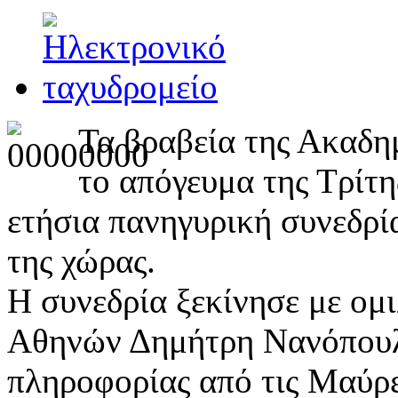
Τα βραβεία της Ακαδη
το απόγευμα της Τρίτ
ετήσια πανηγυρική συνεδρί
της χώρας.
Η συνεδρία ξεκίνησε με ομ
Αθηνών Δημήτρη Νανόπουλο
πληροφορίας από τις Μαύρες