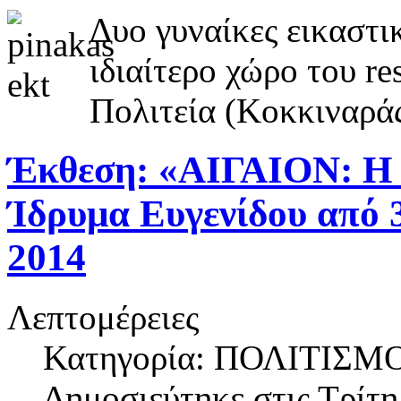
Δυο γυναίκες εικαστι
ιδιαίτερο χώρο του re
Πολιτεία (Κοκκιναράς
Έκθεση: «ΑΙΓΑΙΟΝ: Η Γ
Ίδρυμα Ευγενίδου από 
2014
Λεπτομέρειες
Κατηγορία: ΠΟΛΙΤΙΣΜ
Δημοσιεύτηκε στις
Τρίτη