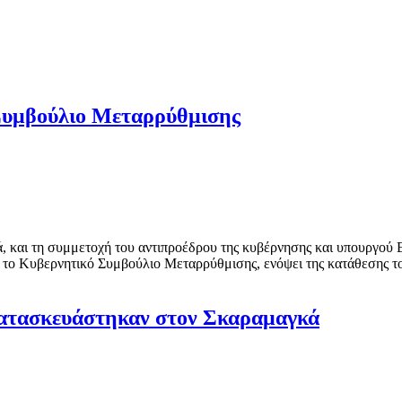
 Συμβούλιο Μεταρρύθμισης
και τη συμμετοχή του αντιπροέδρου της κυβέρνησης και υπουργού Ε
, το Κυβερνητικό Συμβούλιο Μεταρρύθμισης, ενόψει της κατάθεσης τ
κατασκευάστηκαν στον Σκαραμαγκά