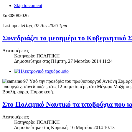
Skip to content
Σαβ
08
08
2026
Last update
Παρ, 07 Αυγ 2026 1pm
Συνεδριάζει το μεσημέρι το Κυβερνητικό
Λεπτομέρειες
Κατηγορία: ΠΟΛΙΤΙΚΗ
Δημοσιεύτηκε στις
Πέμπτη, 27 Μαρτίου 2014 11:24
Υπό την προεδρία του πρωθυπουργού Αντώνη Σαμαρά, 
υπουργών, συνεδριάζει, στις 12 το μεσημέρι, στο Μέγαρο Μαξίμου
Βουλή, αύριο, Παρασκευή.
Στο Πολεμικό Ναυτικό τα υποβρύχια που 
Λεπτομέρειες
Κατηγορία: ΠΟΛΙΤΙΚΗ
Δημοσιεύτηκε στις
Κυριακή, 16 Μαρτίου 2014 10:13