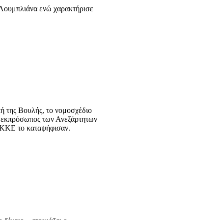
 Λουμπλιάνα ενώ χαρακτήρισε
ή της Βουλής, το νομοσχέδιο
ο εκπρόσωπος των Ανεξάρτητων
 ΚΚΕ το καταψήφισαν.