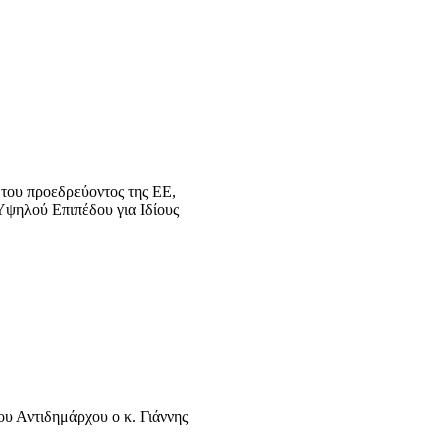
του προεδρεύοντος της ΕΕ,
Υψηλού Επιπέδου για Ιδίους
υ Αντιδημάρχου ο κ. Γιάννης