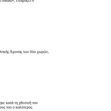
 δίκαιο», ετοιμάζει ο
θνικής Άμυνας των δύο χωρών,
κε κατά τη χθεσινή του
ους του ο καλύτερος