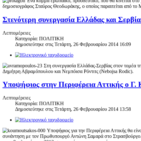
Ένα κόμμα ερωπαϊκό, προοδευτικό, που θα κινείται στο 
δημοσιογράφος Σταύρος Θεοδωράκης, ο οποίος παραιτείται από το M
Στενότερη συνεργασία Ελλάδας και Σερβία
Λεπτομέρειες
Κατηγορία: ΠΟΛΙΤΙΚΗ
Δημοσιεύτηκε στις
Τετάρτη, 26 Φεβρουαρίου 2014 16:09
Στη συνεργασία Ελλάδας-Σερβίας στον τομέα τ
Δημήτρη Αβραμόπουλου και Νεμπόισα Ρόντιτς (Nebojsa Rodic).
Υποψήφιος στην Περιφέρεια Αττικής ο Γ.
Λεπτομέρειες
Κατηγορία: ΠΟΛΙΤΙΚΗ
Δημοσιεύτηκε στις
Τετάρτη, 26 Φεβρουαρίου 2014 13:58
Υποψήφιος για την Περιφέρεια Αττικής θα εί
συνάντηση με τον Πρωθυπουργό Αντώνη Σαμαρά στο Στρασβούργο. Σ