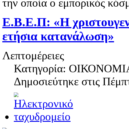
την οποία ο εμπορικός κόσ
Ε.Β.Ε.Π: «Η χριστουγε
ετήσια κατανάλωση»
Λεπτομέρειες
Κατηγορία: ΟΙΚΟΝΟΜΙ
Δημοσιεύτηκε στις
Πέμπτ