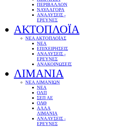
ΠΕΡΙΒΑΛΛΟΝ
ΝΑΥΛΑΓΟΡΑ
ΑΝΑΛΥΣΕΙΣ -
ΕΡΕΥΝΕΣ
ΑΚΤΟΠΛΟΪΑ
ΝΕΑ ΑΚΤΟΠΛΟΪΑΣ
ΝΕΑ
ΕΠΙΧΕΙΡΗΣΕΙΣ
ΑΝΑΛΥΣΕΙΣ -
ΕΡΕΥΝΕΣ
ΑΝΑΚΟΙΝΩΣΕΙΣ
ΛΙΜΑΝΙΑ
ΝΕΑ ΛΙΜΑΝΙΩΝ
ΝΕΑ
ΟΛΠ
ΣΕΠ ΑΕ
ΟΛΘ
ΑΛΛΑ
ΛΙΜΑΝΙΑ
ΑΝΑΛΥΣΕΙΣ -
ΕΡΕΥΝΕΣ