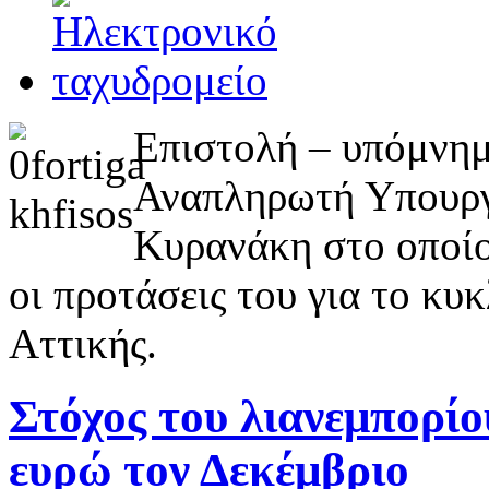
Επιστολή – υπόμνη
Αναπληρωτή Υπουργ
Κυρανάκη στο οποίο
οι προτάσεις του για το κ
Αττικής.
Στόχος του λιανεμπορίου
ευρώ τον Δεκέμβριο