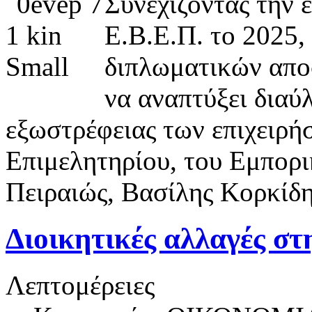
Συνεχίζοντας την 
Ε.Β.Ε.Π. το 2025,
διπλωματικών αποσ
να αναπτύξει διαύ
εξωστρέφειας των επιχειρή
Επιμελητηρίου, του Εμπορι
Πειραιώς, Βασίλης Κορκίδη
Διοικητικές αλλαγές 
Λεπτομέρειες