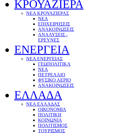
ΚΡΟΥΑΖΙΕΡΑ
ΝΕΑ ΚΡΟΥΑΖΙΕΡΑΣ
NEA
ΕΠΙΧΕΙΡΗΣΕΙΣ
ΑΝΑΚΟΙΝΩΣΕΙΣ
ΑΝΑΛΥΣΕΙΣ -
ΕΡΕΥΝΕΣ
ΕΝΕΡΓΕΙΑ
ΝΕΑ ΕΝΕΡΓΕΙΑΣ
ΓΕΩΠΟΛΙΤΙΚΑ
ΝΕΑ
ΠΕΤΡΕΛΑΙΟ
ΦΥΣΙΚΟ ΑΕΡΙΟ
ΑΝΑΚΟΙΝΩΣΕΙΣ
ΕΛΛΑΔΑ
ΝΕΑ ΕΛΛΑΔΑΣ
ΟΙΚΟΝΟΜΙΑ
ΠΟΛΙΤΙΚΗ
ΚΟΙΝΩΝΙΑ
ΠΟΛΙΤΙΣΜΟΣ
ΤΟΥΡΙΣΜΟΣ