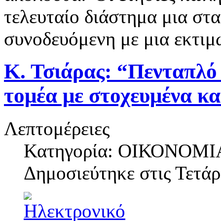
τελευταίο διάστημα μια στ
συνοδευόμενη με μια εκτι
Κ. Τσιάρας: “Πενταπλό 
τομέα με στοχευμένα κ
Λεπτομέρειες
Κατηγορία: ΟΙΚΟΝΟΜΙ
Δημοσιεύτηκε στις
Τετάρ