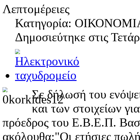
Λεπτομέρειες
Κατηγορία: ΟΙΚΟΝΟΜΙ
Δημοσιεύτηκε στις
Τετάρ
Σε δήλωσή του ενόψε
και των στοιχείων γ
πρόεδρος του Ε.Β.Ε.Π. Βασ
ακόλουθα:"Οι ετήσιες πωλή