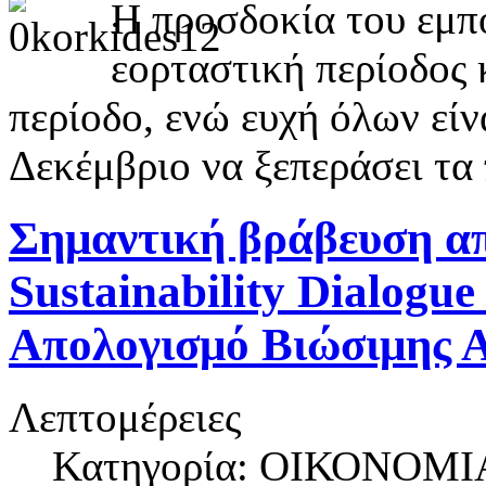
Η προσδοκία του εμπο
εορταστική περίοδος 
περίοδο, ενώ ευχή όλων είν
Δεκέμβριο να ξεπεράσει τα 
Σημαντική βράβευση απ
Sustainability Dialogu
Απολογισμό Βιώσιμης Α
Λεπτομέρειες
Κατηγορία: ΟΙΚΟΝΟΜΙ