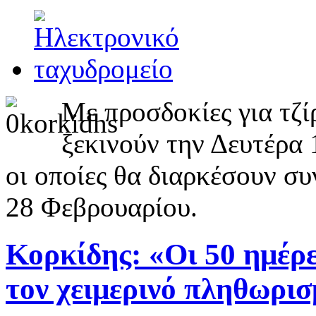
Με προσδοκίες για τζί
ξεκινούν την Δευτέρα 1
οι οποίες θα διαρκέσουν συ
28 Φεβρουαρίου.
Κορκίδης: «Οι 50 ημέρ
τον χειμερινό πληθωρι