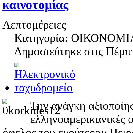
καινοτομίας
Λεπτομέρειες
Κατηγορία: ΟΙΚΟΝΟΜΙ
Δημοσιεύτηκε στις
Πέμπτ
Την ανάγκη αξιοποίη
ελληνοαμερικανικές οι
όφελος του ευρύτερου Πειρ