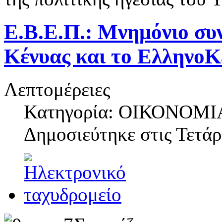
Ε.Β.Ε.Π.: Μνημόνιο συν
Κένυας και το ΕλληνοΚ
Λεπτομέρειες
Κατηγορία: ΟΙΚΟΝΟΜΙ
Δημοσιεύτηκε στις
Τετάρ