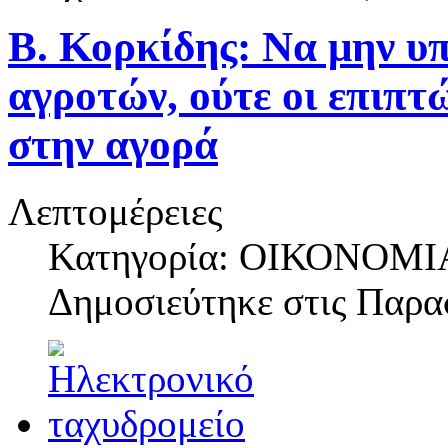
Β. Κορκίδης: Να μην υ
αγροτών, ούτε οι επιπ
στην αγορά
Λεπτομέρειες
Κατηγορία: ΟΙΚΟΝΟΜΙ
Δημοσιεύτηκε στις
Παρασ