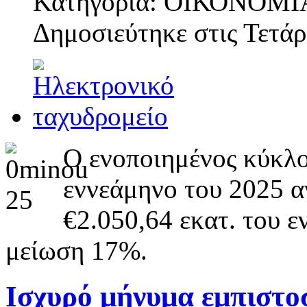
Κατηγορία: ΟΙΚΟΝΟΜΙ
Δημοσιεύτηκε στις
Τετάρ
Ο ενοποιημένος κύκλο
εννεάμηνο του 2025 αν
€2.050,64 εκατ. του 
μείωση 17%.
Ισχυρό μήνυμα εμπιστο