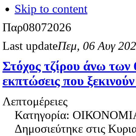
Skip to content
Παρ
08
07
2026
Last update
Πεμ, 06 Αυγ 20
Στόχος τζίρου άνω των 6
εκπτώσεις που ξεκινούν
Λεπτομέρειες
Κατηγορία: ΟΙΚΟΝΟΜΙ
Δημοσιεύτηκε στις
Κυρια