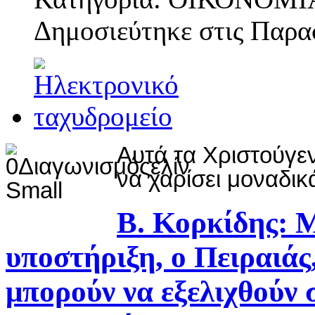
Δημοσιεύτηκε στις
Παρασ
Αυτά τα Χριστούγε
να χαρίσει μοναδι
Β. Κορκίδης: 
υποστήριξη, ο Πειραιάς
μπορούν να εξελιχθούν 