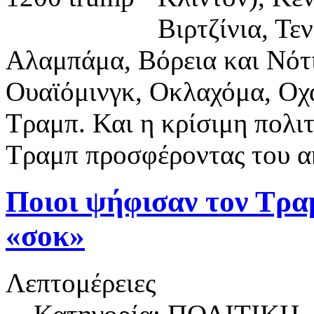
Βιρτζίνια, Τε
Αλαμπάμα, Βόρεια και Νότ
Ουαϊόμινγκ, Οκλαχόμα, Οχά
Τραμπ. Και η κρίσιμη πολι
Τραμπ προσφέροντας του α
Ποιοι ψήφισαν τον Τρα
«σοκ»
Λεπτομέρειες