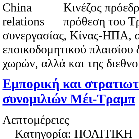
Κινέζος πρόεδρ
πρόθεση του Τρ
συνεργασίας, Κίνας-ΗΠΑ, α
εποικοδομητικού πλαισίου 
χωρών, αλλά και της διεθνο
Εμπορική και στρατιωτ
συνομιλιών Μέι-Τραμπ
Λεπτομέρειες
Κατηγορία: ΠΟΛΙΤΙΚΗ