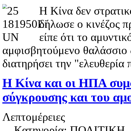
Η Κίνα δεν στρατικ
δήλωσε ο κινέζος 
είπε ότι το αμυντικ
αμφισβητούμενο θαλάσσιο δ
διατηρήσει την "ελευθερία 
Η Κίνα και οι ΗΠΑ συμ
σύγκρουσης και του αμ
Λεπτομέρειες
Κατηγορία: ΠΟΛΙΤΙΚΗ