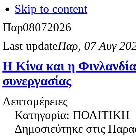
Skip to content
Παρ
08
07
2026
Last update
Παρ, 07 Αυγ 20
Η Κίνα και η Φινλανδί
συνεργασίας
Λεπτομέρειες
Κατηγορία: ΠΟΛΙΤΙΚΗ
Δημοσιεύτηκε στις
Παρασ