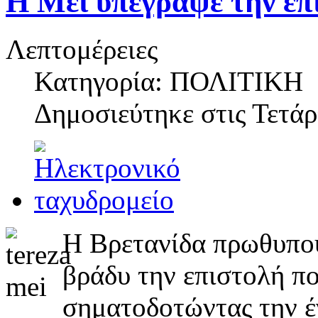
H Μέι υπέγραψε την επι
Λεπτομέρειες
Κατηγορία: ΠΟΛΙΤΙΚΗ
Δημοσιεύτηκε στις
Τετάρ
Η Βρετανίδα πρωθυπου
βράδυ την επιστολή π
σηματοδοτώντας την έν