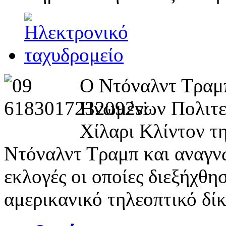
Ο Ντόναλντ Τραμπ
Ηνωμένων Πολιτει
Χίλαρι Κλίντον τ
Ντόναλντ Τραμπ και αναγνώ
εκλογές οι οποίες διεξήχθη
αμερικανικό τηλεοπτικό δί