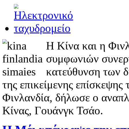
Η Κίνα και η Φιν
συμφωνιών συνεργ
κατεύθυνση των δ
της επικείμενης επίσκεψης 
Φινλανδία, δήλωσε ο αναπ
Κίνας, Γουάνγκ Τσάο.