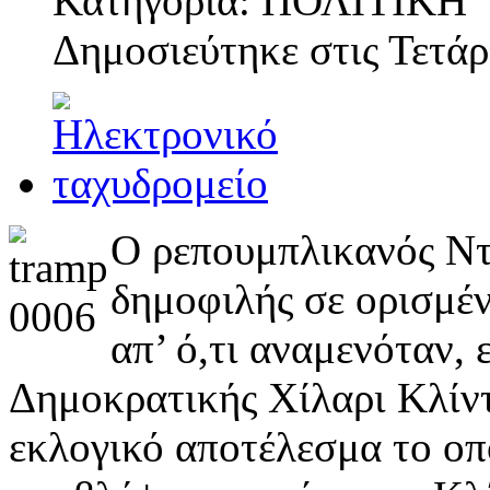
Κατηγορία: ΠΟΛΙΤΙΚΗ
Δημοσιεύτηκε στις
Τετάρ
Ο ρεπουμπλικανός Ντ
δημοφιλής σε ορισμέν
απ’ ό,τι αναμενόταν, 
Δημοκρατικής Χίλαρι Κλίντ
εκλογικό αποτέλεσμα το οπ