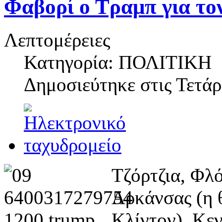
Φαβορί ο Τραμπ για το
Λεπτομέρειες
Κατηγορία: ΠΟΛΙΤΙΚΗ
Δημοσιεύτηκε στις
Τετάρ
Τζόρτζια, Φλό
Αρκάνσας (η 
Κλίντον), Κεν