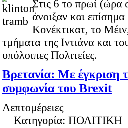
Στις 6 το πρωί (ώρα
άνοιξαν και επίσημα
Κονέκτικατ, το Μέιν,
τμήματα της Ιντιάνα και το
υπόλοιπες Πολιτείες.
Βρετανία: Mε έγκριση τ
συμφωνία του Brexit
Λεπτομέρειες
Κατηγορία: ΠΟΛΙΤΙΚΗ