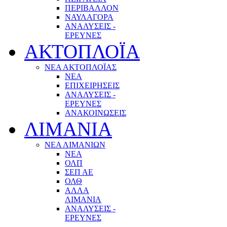
ΠΕΡΙΒΑΛΛΟΝ
ΝΑΥΛΑΓΟΡΑ
ΑΝΑΛΥΣΕΙΣ -
ΕΡΕΥΝΕΣ
ΑΚΤΟΠΛΟΪΑ
ΝΕΑ ΑΚΤΟΠΛΟΪΑΣ
ΝΕΑ
ΕΠΙΧΕΙΡΗΣΕΙΣ
ΑΝΑΛΥΣΕΙΣ -
ΕΡΕΥΝΕΣ
ΑΝΑΚΟΙΝΩΣΕΙΣ
ΛΙΜΑΝΙΑ
ΝΕΑ ΛΙΜΑΝΙΩΝ
ΝΕΑ
ΟΛΠ
ΣΕΠ ΑΕ
ΟΛΘ
ΑΛΛΑ
ΛΙΜΑΝΙΑ
ΑΝΑΛΥΣΕΙΣ -
ΕΡΕΥΝΕΣ