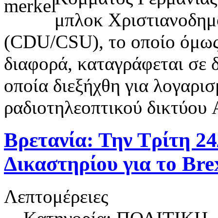
μπλοκ Χριστιανοδημ
(CDU/CSU), το οποίο όμως
διαφορά, καταγράφεται σε 
οποία διεξήχθη για λογαρι
ραδιοτηλεοπτικού δικτύου
Βρετανία: Την Τρίτη 2
Δικαστηρίου για το Bre
Λεπτομέρειες