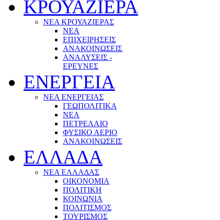
ΚΡΟΥΑΖΙΕΡΑ
ΝΕΑ ΚΡΟΥΑΖΙΕΡΑΣ
NEA
ΕΠΙΧΕΙΡΗΣΕΙΣ
ΑΝΑΚΟΙΝΩΣΕΙΣ
ΑΝΑΛΥΣΕΙΣ -
ΕΡΕΥΝΕΣ
ΕΝΕΡΓΕΙΑ
ΝΕΑ ΕΝΕΡΓΕΙΑΣ
ΓΕΩΠΟΛΙΤΙΚΑ
ΝΕΑ
ΠΕΤΡΕΛΑΙΟ
ΦΥΣΙΚΟ ΑΕΡΙΟ
ΑΝΑΚΟΙΝΩΣΕΙΣ
ΕΛΛΑΔΑ
ΝΕΑ ΕΛΛΑΔΑΣ
ΟΙΚΟΝΟΜΙΑ
ΠΟΛΙΤΙΚΗ
ΚΟΙΝΩΝΙΑ
ΠΟΛΙΤΙΣΜΟΣ
ΤΟΥΡΙΣΜΟΣ