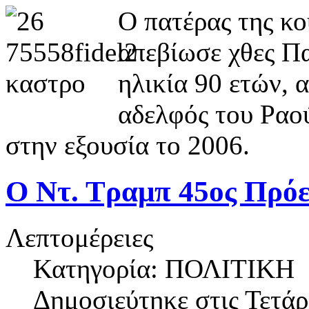
Ο πατέρας της κ
απεβίωσε χθες Π
ηλικία 90 ετών, 
αδελφός του Ραού
στην εξουσία το 2006.
Ο Ντ. Τραμπ 45ος Πρό
Λεπτομέρειες
Κατηγορία: ΠΟΛΙΤΙΚΗ
Δημοσιεύτηκε στις
Τετάρ