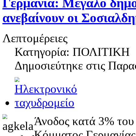
Γερμανία: Μεγάλο δημ
ανεβαίνουν οι Σοσιαλδ
Λεπτομέρειες
Κατηγορία: ΠΟΛΙΤΙΚΗ
Δημοσιεύτηκε στις
Παρασ
Άνοδος κατά 3% του
Κόμματος Γερμανίας