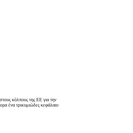
τους κόλπους της ΕΕ για την
γορα ένα τρικυμιώδες κεφάλαιο