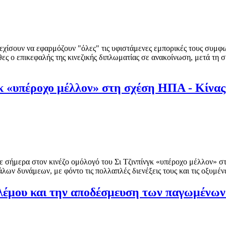
χίσουν να εφαρμόζουν "όλες" τις υφιστάμενες εμπορικές τους συμφ
θες ο επικεφαλής της κινεζικής διπλωματίας σε ανακοίνωση, μετά τη 
κ «υπέροχο μέλλον» στη σχέση ΗΠΑ - Κίνας
 σήμερα στον κινέζο ομόλογό του Σι Τζινπίνγκ «υπέροχο μέλλον» σ
ων δυνάμεων, με φόντο τις πολλαπλές διενέξεις τους και τις οξυμένες
ολέμου και την αποδέσμευση των παγωμένων