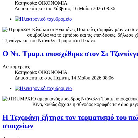
Κατηγορία: ΟΙΚΟΝΟΜΙΑ
Δημοσιεύτηκε στις
Σάββατο, 16 Μαΐου 2026 08:36
Η Κίνα και οι Ηνωμένες Πολιτείες συμφώνησαν να συνε
συμβούλια για το εμπόριο και τις επενδύσεις, δήλωσε χ
Τζινπίνγκ και του Ντόναλντ Τραμπ στο Πεκίνο.
Ο Ντ. Τραμπ υποσχέθηκε στον Σι Τζινπίνγ
Λεπτομέρειες
Κατηγορία: ΟΙΚΟΝΟΜΙΑ
Δημοσιεύτηκε στις
Πέμπτη, 14 Μαΐου 2026 08:06
Ο αμερικανός πρόεδρος Ντόναλντ Τραμπ υποσχέθηκε
Κίνα, καθώς άρχισε η σύνοδος κορυφής των δυο μεγάλ
Η Τεχεράνη ζήτησε τον τερματισμό του π
στοιχείων