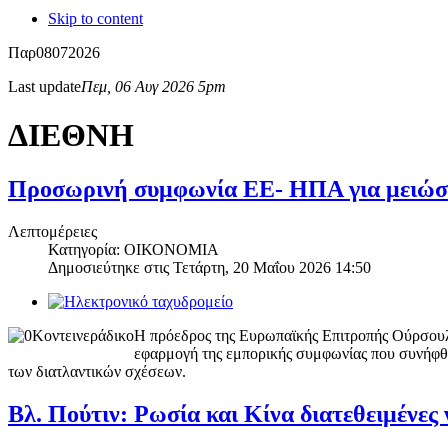
Skip to content
Παρ
08
07
2026
Last update
Πεμ, 06 Αυγ 2026 5pm
ΔΙΕΘΝΗ
Προσωρινή συμφωνία ΕΕ- ΗΠΑ για μειώσ
Λεπτομέρειες
Κατηγορία: ΟΙΚΟΝΟΜΙΑ
Δημοσιεύτηκε στις
Τετάρτη, 20 Μαΐου 2026 14:50
Η πρόεδρος της Ευρωπαϊκής Επιτροπής Ούρσουλα
εφαρμογή της εμπορικής συμφωνίας που συνήφθη 
των διατλαντικών σχέσεων.
Βλ. Πούτιν: Ρωσία και Κίνα διατεθειμένες