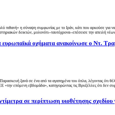
ολύ πιθανή» η σύναψη συμφωνίας με το Ιράν, κάτι που αρκούσε για 
ιστηριακών δεικτών, μολονότι--ταυτόχρονα--επέσεισε την απειλή νέ
 ευρωπαϊκά οχήματα ανακοίνωσε ο Ντ. Τρ
αρασκευή ξανά σε ένα από τα αγαπημένα του όπλα, λέγοντας ότι θέλ
ΕΕ «την επόμενη εβδομάδα», κατηγορώντας τις Βρυξέλλες ότι δεν συ
αντίμετρα σε περίπτωση υιοθέτησης σχεδίου