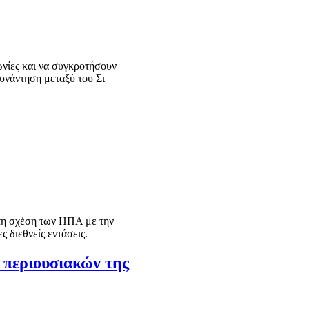
ωνίες και να συγκροτήσουν
συνάντηση μεταξύ του Σι
τη σχέση των ΗΠΑ με την
 διεθνείς εντάσεις.
 περιουσιακών της