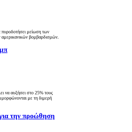
να πυροδοτήσει μείωση των
ων αμερικανικών βομβαρδισμών.
αμπ
ει να αυξήσει στο 25% τους
μμορφώνονται με τη διμερή
 για την προώθηση