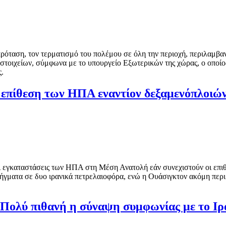
πρόταση, τον τερματισμό του πολέμου σε όλη την περιοχή, περιλαμβα
τοιχείων, σύμφωνα με το υπουργείο Εξωτερικών της χώρας, ο οποίο
ς.
ν επίθεση των ΗΠΑ εναντίον δεξαμενόπλοιών
ι εγκαταστάσεις των ΗΠΑ στη Μέση Ανατολή εάν συνεχιστούν οι επιθ
λήγματα σε δυο ιρανικά πετρελαιοφόρα, ενώ η Ουάσιγκτον ακόμη περι
: Πολύ πιθανή η σύναψη συμφωνίας με το Ιρ