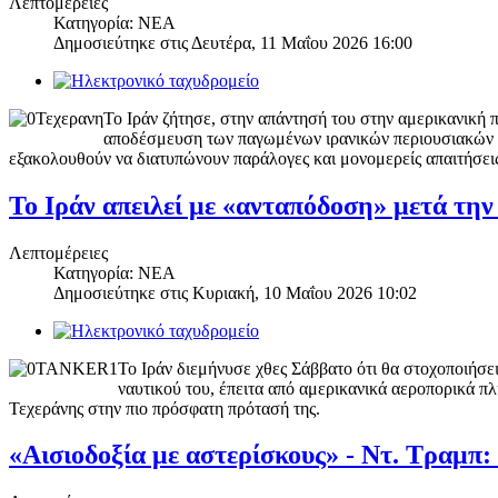
Λεπτομέρειες
Κατηγορία: ΝΕΑ
Δημοσιεύτηκε στις
Δευτέρα, 11 Μαΐου 2026 16:00
Το Ιράν ζήτησε, στην απάντησή του στην αμερικανική 
αποδέσμευση των παγωμένων ιρανικών περιουσιακών σ
εξακολουθούν να διατυπώνουν παράλογες και μονομερείς απαιτήσει
Το Ιράν απειλεί με «ανταπόδοση» μετά τη
Λεπτομέρειες
Κατηγορία: ΝΕΑ
Δημοσιεύτηκε στις
Κυριακή, 10 Μαΐου 2026 10:02
Το Ιράν διεμήνυσε χθες Σάββατο ότι θα στοχοποιήσε
ναυτικού του, έπειτα από αμερικανικά αεροπορικά π
Τεχεράνης στην πιο πρόσφατη πρότασή της.
«Αισιοδοξία με αστερίσκους» - Ντ. Τραμπ