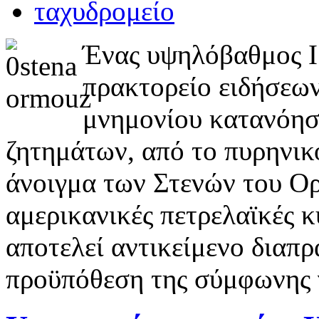
Ένας υψηλόβαθμος Ι
πρακτορείο ειδήσεων 
μνημονίου κατανόησ
ζητημάτων, από το πυρηνικ
άνοιγμα των Στενών του Ορ
αμερικανικές πετρελαϊκές κ
αποτελεί αντικείμενο διαπ
προϋπόθεση της σύμφωνης 