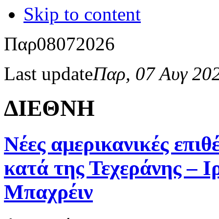
Skip to content
Παρ
08
07
2026
Last update
Παρ, 07 Αυγ 20
ΔΙΕΘΝΗ
Νέες αμερικανικές επιθ
κατά της Τεχεράνης – Ι
Μπαχρέιν