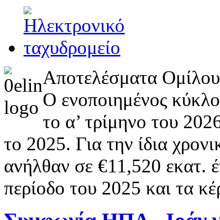
Αποτελέσματα Ομίλου
Ο ενοποιημένος κύκλο
το α’ τρίμηνο του 202
το 2025. Για την ίδια χρον
ανήλθαν σε €11,520 εκατ. έ
περίοδο του 2025 και τα κ