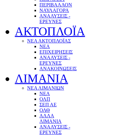
ΠΕΡΙΒΑΛΛΟΝ
ΝΑΥΛΑΓΟΡΑ
ΑΝΑΛΥΣΕΙΣ -
ΕΡΕΥΝΕΣ
ΑΚΤΟΠΛΟΪΑ
ΝΕΑ ΑΚΤΟΠΛΟΪΑΣ
ΝΕΑ
ΕΠΙΧΕΙΡΗΣΕΙΣ
ΑΝΑΛΥΣΕΙΣ -
ΕΡΕΥΝΕΣ
ΑΝΑΚΟΙΝΩΣΕΙΣ
ΛΙΜΑΝΙΑ
ΝΕΑ ΛΙΜΑΝΙΩΝ
ΝΕΑ
ΟΛΠ
ΣΕΠ ΑΕ
ΟΛΘ
ΑΛΛΑ
ΛΙΜΑΝΙΑ
ΑΝΑΛΥΣΕΙΣ -
ΕΡΕΥΝΕΣ