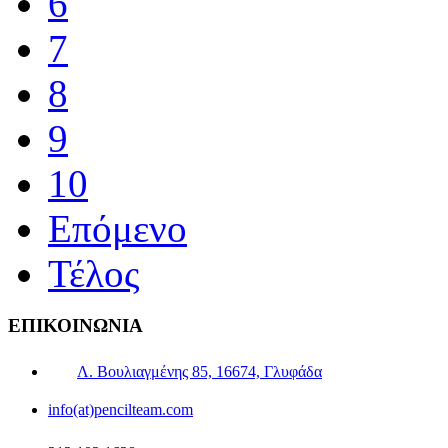
6
7
8
9
10
Επόμενο
Τέλος
ΕΠΙΚΟΙΝΩΝΙΑ
Λ. Βουλιαγμένης 85, 16674, Γλυφάδα
info(at)pencilteam.com