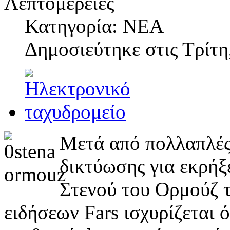
Λεπτομέρειες
Κατηγορία: ΝΕΑ
Δημοσιεύτηκε στις
Τρίτη
Μετά από πολλαπλές
δικτύωσης για εκρήξ
Στενού του Ορμούζ τ
ειδήσεων Fars ισχυρίζεται ό