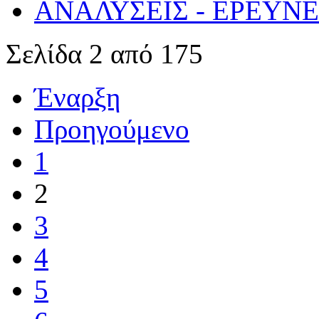
ΑΝΑΛΥΣΕΙΣ - ΕΡΕΥΝ
Σελίδα 2 από 175
Έναρξη
Προηγούμενο
1
2
3
4
5