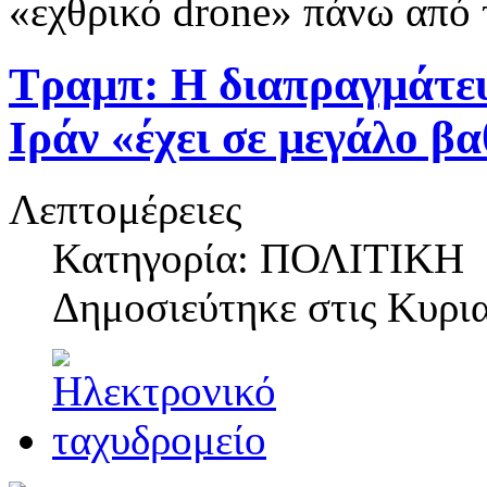
«εχθρικό drone» πάνω από
Τραμπ: Η διαπραγμάτευ
Ιράν «έχει σε μεγάλο β
Λεπτομέρειες
Κατηγορία: ΠΟΛΙΤΙΚΗ
Δημοσιεύτηκε στις
Κυρια