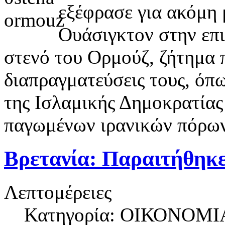
εξέφρασε για ακόμη 
Ουάσιγκτον στην επι
στενό του Ορμούζ, ζήτημα π
διαπραγματεύσεις τους, όπ
της Ισλαμικής Δημοκρατίας 
παγωμένων ιρανικών πόρων
Βρετανία: Παραιτήθηκ
Λεπτομέρειες
Κατηγορία: ΟΙΚΟΝΟΜΙ