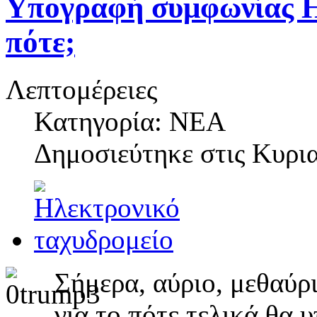
Υπογραφή συμφωνίας Η
πότε;
Λεπτομέρειες
Κατηγορία: ΝΕΑ
Δημοσιεύτηκε στις
Κυρια
Σήμερα, αύριο, μεθαύρ
για το πότε τελικά θα