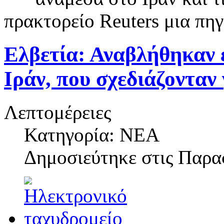
πρακτορείο Reuters μια πηγ
Ελβετία: Αναβλήθηκαν ε
Ιράν, που σχεδιάζονταν
Λεπτομέρειες
Κατηγορία: ΝΕΑ
Δημοσιεύτηκε στις
Παρασ