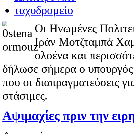
Οι Ηνωμένες Πολιτεί
Ιράν Μοτζταμπά Χαμε
ολοένα και περισσότ
δήλωσε σήμερα ο υπουργός
που οι διαπραγματεύσεις γι
στάσιμες.
Αψιμαχίες πριν την ειρ