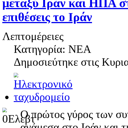
μεταξύ Ιράν και ΗΠΑ στ
επιθέσεις το Ιράν
Λεπτομέρειες
Κατηγορία: ΝΕΑ
Δημοσιεύτηκε στις
Κυρια
Ο πρώτος γύρος των συ
ανάμεσα στο Ιράν και 