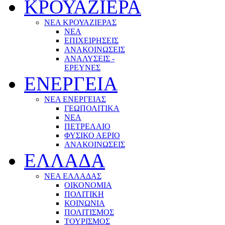
ΚΡΟΥΑΖΙΕΡΑ
ΝΕΑ ΚΡΟΥΑΖΙΕΡΑΣ
NEA
ΕΠΙΧΕΙΡΗΣΕΙΣ
ΑΝΑΚΟΙΝΩΣΕΙΣ
ΑΝΑΛΥΣΕΙΣ -
ΕΡΕΥΝΕΣ
ΕΝΕΡΓΕΙΑ
ΝΕΑ ΕΝΕΡΓΕΙΑΣ
ΓΕΩΠΟΛΙΤΙΚΑ
ΝΕΑ
ΠΕΤΡΕΛΑΙΟ
ΦΥΣΙΚΟ ΑΕΡΙΟ
ΑΝΑΚΟΙΝΩΣΕΙΣ
ΕΛΛΑΔΑ
ΝΕΑ ΕΛΛΑΔΑΣ
ΟΙΚΟΝΟΜΙΑ
ΠΟΛΙΤΙΚΗ
ΚΟΙΝΩΝΙΑ
ΠΟΛΙΤΙΣΜΟΣ
ΤΟΥΡΙΣΜΟΣ