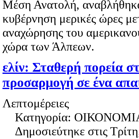
Μέση Ανατολή, αναβλήθηκαν
κυβέρνηση μερικές ώρες με
αναχώρησης του αμερικανού
χώρα των Άλπεων.
ελίν: Σταθερή πορεία σ
προσαρμογή σε ένα απαι
Λεπτομέρειες
Κατηγορία: ΟΙΚΟΝΟΜΙ
Δημοσιεύτηκε στις
Τρίτη