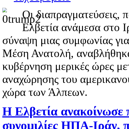
Οι διαπραγματεύσεις, 
Ελβετία ανάμεσα στο Ιρ
σύναψη μιας συμφωνίας για
Μέση Ανατολή, αναβλήθηκαν
κυβέρνηση μερικές ώρες με
αναχώρησης του αμερικανού
χώρα των Άλπεων.
Η Ελβετία ανακοίνωσε 
συνομιλίες ΗΠΑ-Ιράν, π