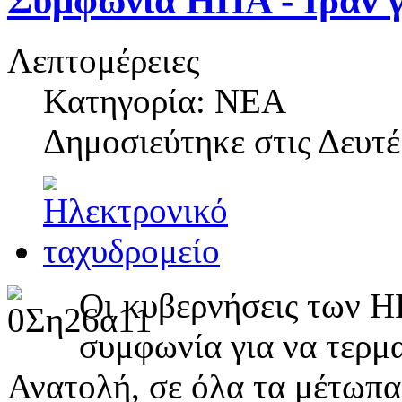
Συμφωνία ΗΠΑ - Ιράν γι
Λεπτομέρειες
Κατηγορία: ΝΕΑ
Δημοσιεύτηκε στις
Δευτέ
Οι κυβερνήσεις των Η
συμφωνία για να τερμ
Ανατολή, σε όλα τα μέτωπα