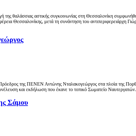
ογή της θαλάσσιας αστικής συγκοινωνίας στη Θεσσαλονίκη συμφωνήθη
ιφέρεια Θεσσαλονίκης, μετά τη συνάντηση του αντιπεριφερειάρχη Γι
γεώργος
ο Πρόεδρος της ΠΕΝΕΝ Αντώνης Νταλακογεώργος στα πλοία της Πορ
υνέλευση και εκδήλωση που έκανε το τοπικό Σωματείο Ναυτεργατών.
ης Σάμου