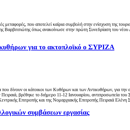
ς μεταφορές, που αποτελεί καίρια συμβολή στην ενίσχυση της τουρι
ης Βαρβιτσιώτης όπως ανακοίνωσε στην πρώτη Συνεδρίαση του νέου 
ικυθήρων για το ακτοπλοϊκό ο ΣΥΡΙΖΑ
 που δίνουν οι κάτοικοι των Κυθήρων και των Αντικυθήρων, για την 
ον Πειραιά, βρέθηκε το διήμερο 11-12 Ιανουαρίου, αντιπροσωπεία το
Κεντρικής Επιτροπής και της Νομαρχιακής Επιτροπής Πειραιά Ελένη 
λογικών συμβάσεων εργασίας