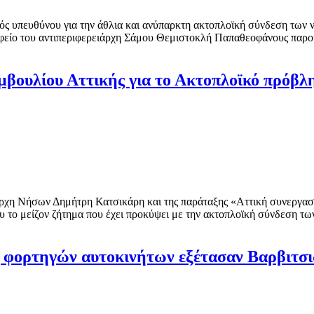
ός υπευθύνου για την άθλια και ανύπαρκτη ακτοπλοϊκή σύνδεση των 
φείο του αντιπεριφερειάρχη Σάμου Θεμιστοκλή Παπαθεοφάνους παρο
βουλίου Αττικής για το Ακτοπλοϊκό πρόβ
ρχη Νήσων Δημήτρη Κατσικάρη και της παράταξης «Αττική συνεργασία
 το μείζον ζήτημα που έχει προκύψει με την ακτοπλοϊκή σύνδεση τ
φορτηγών αυτοκινήτων εξέτασαν Βαρβιτσι