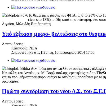
Το θέμα της μείωσης του ΦΠΑ, από το 23% στο 13
είναι στο 13%), ετέθη κατά τη συνάντηση, στο υπ
Αιγαίου, Μιλτιάδη Βαρβιτσιώτη.
Υπό εξέταση μικρο- βελτιώσεις στο θεσμικ
Λεπτομέρειες
Κατηγορία: ΝΕΑ
Δημοσιεύτηκε στις
Πέμπτη, 16 Ιανουαρίου 2014 17:05
Δεν πρόκειται αν επέλθουν ουσιαστικές αλλαγές
Ναυτιλίας και Αιγαίου, κ. Μ. Βαρβιτσιώτης, ερωτηθείς από το
TheS
και τα προβλήματα που παρουσιάζει τα οποία συμποσούνται με τα 
οικονομίας.
Πρώτη συνεδρίαση του νέου Δ.Σ. του Ξ.E.
Λεπτομέρειες
Κατηγορία: ΝΕΑ