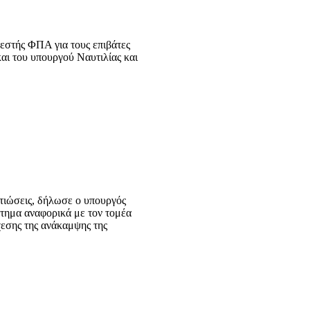
εστής ΦΠΑ για τους επιβάτες
αι του υπουργού Ναυτιλίας και
λτιώσεις, δήλωσε ο υπουργός
τημα αναφορικά με τον τομέα
χεσης της ανάκαμψης της