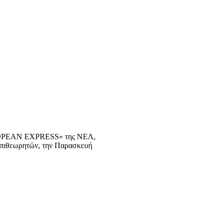
«EUROPEAN EXPRESS» της ΝΕΛ,
επιθεωρητών, την Παρασκευή