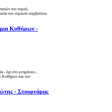
νησιών του νομού,
υσία του νομικού συμβούλου
λημα Κυθήρων -
 - όχι στο μνημόνιο»,
ων Κυθήρων και των
ώτης - Στουρνάρας