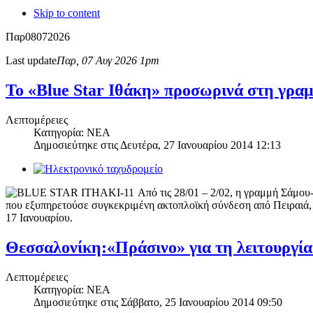
Skip to content
Παρ
08
07
2026
Last update
Παρ, 07 Αυγ 2026 1pm
Το «Blue Star Ιθάκη» προσωρινά στη γρα
Λεπτομέρειες
Κατηγορία: ΝΕΑ
Δημοσιεύτηκε στις
Δευτέρα, 27 Ιανουαρίου 2014 12:13
Από τις 28/01 – 2/02, η γραμμή Σάμ
που εξυπηρετούσε συγκεκριμένη ακτοπλοϊκή σύνδεση από Πειραιά,
17 Ιανουαρίου.
Θεσσαλονίκη:«Πράσινο» για τη λειτουργία
Λεπτομέρειες
Κατηγορία: ΝΕΑ
Δημοσιεύτηκε στις
Σάββατο, 25 Ιανουαρίου 2014 09:50