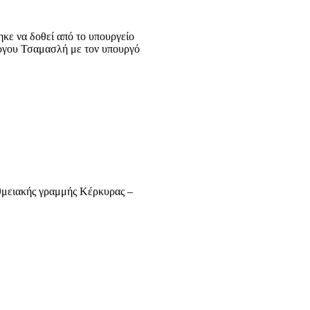
κε να δοθεί από το υπουργείο
ώργου Τσαμασλή με τον υπουργό
θμειακής γραμμής Κέρκυρας –