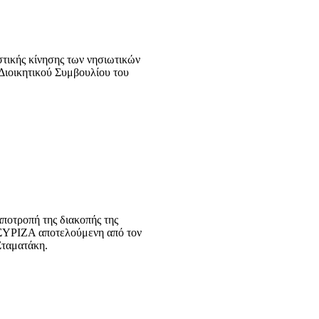
στικής κίνησης των νησιωτικών
Διοικητικού Συμβουλίου του
αποτροπή της διακοπής της
υ ΣΥΡΙΖΑ αποτελούμενη από τον
Σταματάκη.