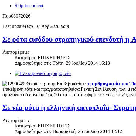
Skip to content
Παρ
08
07
2026
Last update
Παρ, 07 Αυγ 2026 8am
Σε ρότα εισόδου στρατηγικού επενδυτή η 
Λεπτομέρειες
Κατηγορία: ΕΠΙΧΕΙΡΗΣΕΙΣ
Δημοσιεύτηκε στις
Τρίτη, 29 Ιουλίου 2014 16:13
Επιβεβαιώθηκε
η αρθρογραφία του Th
επικείμενη τότε και πραγματοποιηθείσα Γενική Συνέλευση, των μετό
ομολογιακού δανείου έως 50 εκατ. μετατρέψιμου σε νέες κοινές ονομ
Σε νέα ρότα η ελληνική ακτοπλοΐα- Στρατη
Λεπτομέρειες
Κατηγορία: ΕΠΙΧΕΙΡΗΣΕΙΣ
Δημοσιεύτηκε στις
Παρασκευή, 25 Ιουλίου 2014 12:12