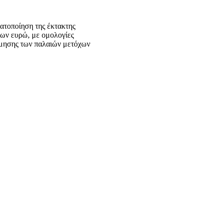
ματοποίηση της έκτακτης
ων ευρώ, με ομολογίες
τίμησης των παλαιών μετόχων