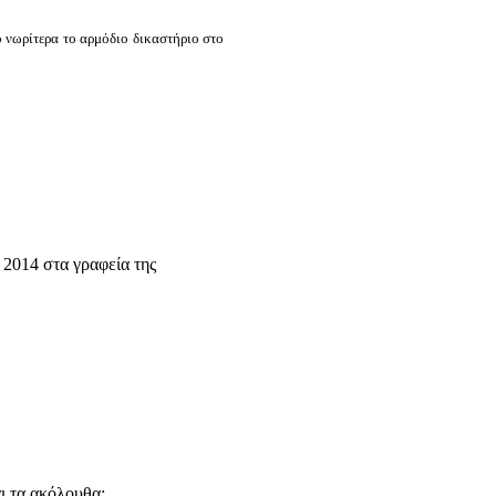
 νωρίτερα το αρμόδιο δικαστήριο στο
2014 στα γραφεία της
ι τα ακόλουθα: