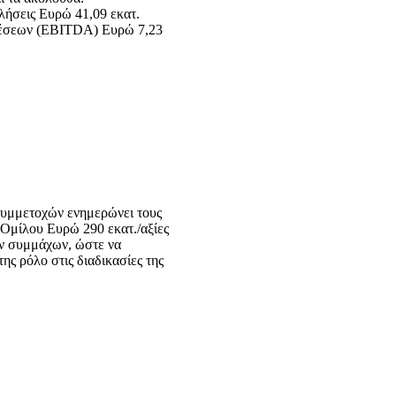
λήσεις Ευρώ 41,09 εκατ.
σβέσεων (EBITDA) Ευρώ 7,23
Συμμετοχών ενημερώνει τους
α Ομίλου Ευρώ 290 εκατ./αξίες
ών συμμάχων, ώστε να
ης ρόλο στις διαδικασίες της