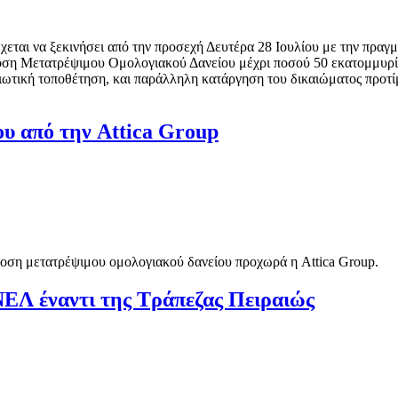
έχεται να ξεκινήσει από την προσεχή Δευτέρα 28 Ιουλίου με την πραγ
κδοση Μετατρέψιμου Ομολογιακού Δανείου μέχρι ποσού 50 εκατομμυρί
 ιδιωτική τοποθέτηση, και παράλληλη κατάργηση του δικαιώματος προ
υ από την Attica Group
δοση μετατρέψιμου ομολογιακού δανείου προχωρά η Attica Group.
ΕΛ έναντι της Τράπεζας Πειραιώς