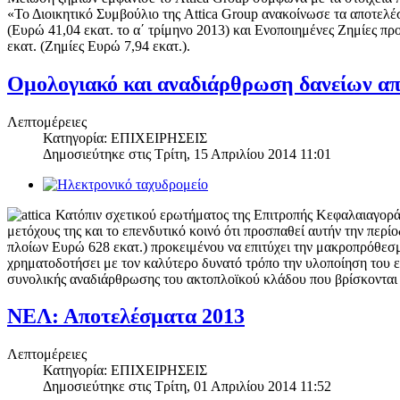
«Το Διοικητικό Συμβούλιο της Attica Group ανακοίνωσε τα αποτελέ
(Ευρώ 41,04 εκατ. το α΄ τρίμηνο 2013) και Ενοποιημένες Ζημίε
εκατ. (Ζημίες Ευρώ 7,94 εκατ.).
Ομολογιακό και αναδιάρθρωση δανείων απ
Λεπτομέρειες
Κατηγορία: ΕΠΙΧΕΙΡΗΣΕΙΣ
Δημοσιεύτηκε στις
Τρίτη, 15 Απριλίου 2014 11:01
Κατόπιν σχετικού ερωτήματος της Επιτροπής Κεφαλαιαγορά
μετόχους της και το επενδυτικό κοινό ότι προσπαθεί αυτήν την περ
πλοίων Ευρώ 628 εκατ.) προκειμένου να επιτύχει την μακροπρόθε
χρηματοδοτήσει με τον καλύτερο δυνατό τρόπο την υλοποίηση του επ
συνολικής αναδιάρθρωσης του ακτοπλοϊκού κλάδου που βρίσκονται 
ΝΕΛ: Αποτελέσματα 2013
Λεπτομέρειες
Κατηγορία: ΕΠΙΧΕΙΡΗΣΕΙΣ
Δημοσιεύτηκε στις
Τρίτη, 01 Απριλίου 2014 11:52