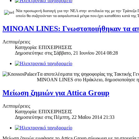
Νέα προσωρινή διαταγή για την ΝΕΛ στην αντιδικία της με την Τράπεζα 
οποίο θα συζητούνταν τα ασφαλιστικά μέτρα που έχει καταθέσει κατά της
MINOAN LINES: Γνωστοποιήθηκαν τα απο
Λεπτομέρειες
Κατηγορία: ΕΠΙΧΕΙΡΗΣΕΙΣ
Δημοσιεύτηκε στις
Σάββατο, 21 Ιουνίου 2014 08:28
Tα αποτελέσματα της ψηφοφορίας της Τακτικής Γε
MINOAN LINES στο Ηράκλειο, δημοσιοποίησε η 
Μείωση ζημιών για Attica Group
Λεπτομέρειες
Κατηγορία: ΕΠΙΧΕΙΡΗΣΕΙΣ
Δημοσιεύτηκε στις
Πέμπτη, 22 Μαΐου 2014 21:33
Μείωση ζημιών εμφάνισε το Attica Group σύμφωνα με τα στοιχεία 