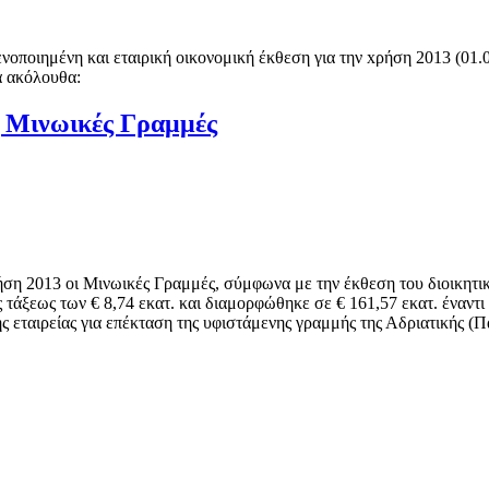
νοποιημένη και εταιρική οικονομική έκθεση για την xρήση 2013 (01.0
α ακόλουθα:
ς Μινωικές Γραμμές
η 2013 οι Μινωικές Γραμμές, σύμφωνα με την έκθεση του διοικητικο
άξεως των € 8,74 εκατ. και διαμορφώθηκε σε € 161,57 εκατ. έναντι €
ς εταιρείας για επέκταση της υφιστάμενης γραμμής της Αδριατικής (